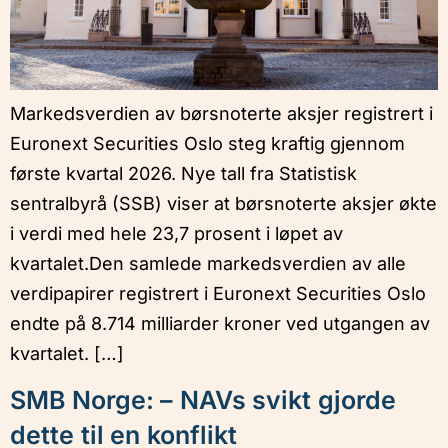
Markedsverdien av børsnoterte aksjer registrert i
Euronext Securities Oslo steg kraftig gjennom
første kvartal 2026. Nye tall fra Statistisk
sentralbyrå (SSB) viser at børsnoterte aksjer økte
i verdi med hele 23,7 prosent i løpet av
kvartalet.Den samlede markedsverdien av alle
verdipapirer registrert i Euronext Securities Oslo
endte på 8.714 milliarder kroner ved utgangen av
kvartalet. […]
SMB Norge: – NAVs svikt gjorde
dette til en konflikt