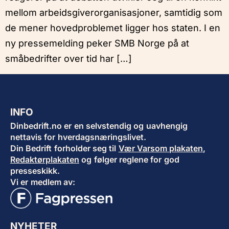
mellom arbeidsgiverorganisasjoner, samtidig som
de mener hovedproblemet ligger hos staten. I en
ny pressemelding peker SMB Norge på at
småbedrifter over tid har […]
INFO
Dinbedrift.no er en selvstendig og uavhengig
nettavis for hverdagsnæringslivet.
Din Bedrift forholder seg til
Vær Varsom plakaten
,
Redaktørplakaten
og følger reglene for god
presseskikk.
Vi er medlem av:
NYHETER