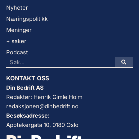
Nyheter
Næringspolitikk
Meninger
+ saker
Podcast
KONTAKT OSS
Din Bedrift AS
Redaktør: Henrik Gimle Holm
redaksjonen@dinbedrift.no
Besøksadresse:
Apotekergata 10, 0180 Oslo