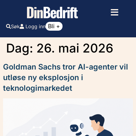
Bli +
Søk
Logg inn
Dag:
26. mai 2026
Goldman Sachs tror AI-agenter vil
utløse ny eksplosjon i
teknologimarkedet