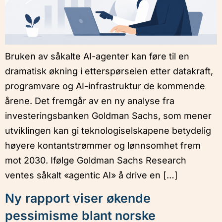
Bruken av såkalte AI-agenter kan føre til en
dramatisk økning i etterspørselen etter datakraft,
programvare og AI-infrastruktur de kommende
årene. Det fremgår av en ny analyse fra
investeringsbanken Goldman Sachs, som mener
utviklingen kan gi teknologiselskapene betydelig
høyere kontantstrømmer og lønnsomhet frem
mot 2030. Ifølge Goldman Sachs Research
ventes såkalt «agentic AI» å drive en […]
Ny rapport viser økende
pessimisme blant norske