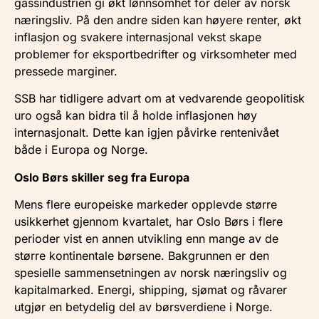
gassindustrien gi økt lønnsomhet for deler av norsk
næringsliv. På den andre siden kan høyere renter, økt
inflasjon og svakere internasjonal vekst skape
problemer for eksportbedrifter og virksomheter med
pressede marginer.
SSB har tidligere advart om at vedvarende geopolitisk
uro også kan bidra til å holde inflasjonen høy
internasjonalt. Dette kan igjen påvirke rentenivået
både i Europa og Norge.
Oslo Børs skiller seg fra Europa
Mens flere europeiske markeder opplevde større
usikkerhet gjennom kvartalet, har Oslo Børs i flere
perioder vist en annen utvikling enn mange av de
større kontinentale børsene. Bakgrunnen er den
spesielle sammensetningen av norsk næringsliv og
kapitalmarked. Energi, shipping, sjømat og råvarer
utgjør en betydelig del av børsverdiene i Norge.