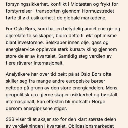
forsyningssikkerhet, konflikt i Midtøsten og frykt for
forstyrrelser i transporten gjennom Hormuzstredet
førte til økt usikkerhet i de globale markedene.
For Oslo Børs, som har en betydelig andel energi- og
oljerelaterte selskaper, bidro dette til økt optimisme
blant investorene. Selskaper innen olje, gass og
energiservice opplevde sterk kursutvikling gjennom
store deler av kvartalet. Samtidig steg verdien av
flere råvarer internasjonalt.
Analytikere har over tid pekt på at Oslo Børs ofte
skiller seg fra mange andre europeiske børser
nettopp på grunn av den store energiandelen. Mens
geopolitisk uro gjerne skaper usikkerhet og børsfall
internasjonalt, kan effekten bli motsatt i Norge
dersom energiprisene stiger.
SSB viser til at aksjer sto for den klart største delen
av verdiøkningen i kvartalet. Obligasjonsmarkedet