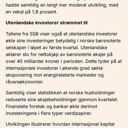
hadde samtidig en langt mer moderat utvikling, med
en vekst på 1,8 prosent.
Utenlandske investorer strømmet til
Tallene fra SSB viser også at utenlandske investorer
økte sine investeringer betydelig i norske børsnoterte
selskaper i løpet av første kvartal. Utenlandske
aktører sto for nettokjøp av børsnoterte aksjer på
over 40 milliarder kroner i perioden. Dette tyder på at
internasjonale investorer i økende grad søkte
eksponering mot energirelaterte markeder og
råvareøkonomier.
Samtidig viser statistikken at norske husholdninger
reduserte sine aksjebeholdninger gjennom kvartalet.
Finansielle foretak og banker økte derimot
investeringene i flere typer verdipapirer.
Utviklingen illustrerer hvordan internasjonal kapital