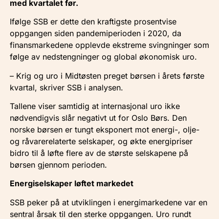
med kvartalet før.
Ifølge SSB er dette den kraftigste prosentvise
oppgangen siden pandemiperioden i 2020, da
finansmarkedene opplevde ekstreme svingninger som
følge av nedstengninger og global økonomisk uro.
– Krig og uro i Midtøsten preget børsen i årets første
kvartal, skriver SSB i analysen.
Tallene viser samtidig at internasjonal uro ikke
nødvendigvis slår negativt ut for Oslo Børs. Den
norske børsen er tungt eksponert mot energi-, olje-
og råvarerelaterte selskaper, og økte energipriser
bidro til å løfte flere av de største selskapene på
børsen gjennom perioden.
Energiselskaper løftet markedet
SSB peker på at utviklingen i energimarkedene var en
sentral årsak til den sterke oppgangen. Uro rundt