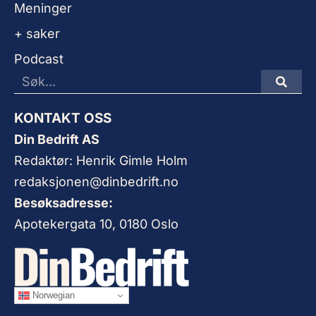
Meninger
+ saker
Podcast
KONTAKT OSS
Din Bedrift AS
Redaktør: Henrik Gimle Holm
redaksjonen@dinbedrift.no
Besøksadresse:
Apotekergata 10, 0180 Oslo
Norwegian