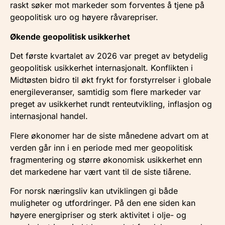
raskt søker mot markeder som forventes å tjene på
geopolitisk uro og høyere råvarepriser.
Økende geopolitisk usikkerhet
Det første kvartalet av 2026 var preget av betydelig
geopolitisk usikkerhet internasjonalt. Konflikten i
Midtøsten bidro til økt frykt for forstyrrelser i globale
energileveranser, samtidig som flere markeder var
preget av usikkerhet rundt renteutvikling, inflasjon og
internasjonal handel.
Flere økonomer har de siste månedene advart om at
verden går inn i en periode med mer geopolitisk
fragmentering og større økonomisk usikkerhet enn
det markedene har vært vant til de siste tiårene.
For norsk næringsliv kan utviklingen gi både
muligheter og utfordringer. På den ene siden kan
høyere energipriser og sterk aktivitet i olje- og