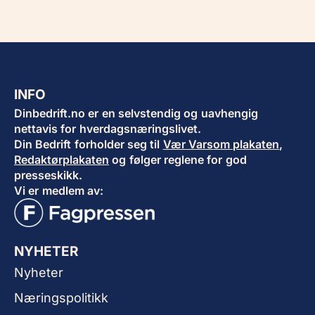
INFO
Dinbedrift.no er en selvstendig og uavhengig
nettavis for hverdagsnæringslivet.
Din Bedrift forholder seg til
Vær Varsom plakaten
,
Redaktørplakaten
og følger reglene for god
presseskikk.
Vi er medlem av:
NYHETER
Nyheter
Næringspolitikk