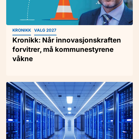
KRONIKK
VALG 2027
Kronikk: Når innovasjonskraften
forvitrer, må kommunestyrene
våkne