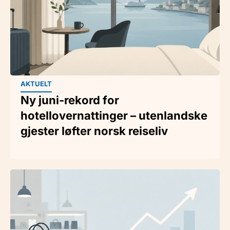
AKTUELT
Ny juni-rekord for
hotellovernattinger – utenlandske
gjester løfter norsk reiseliv