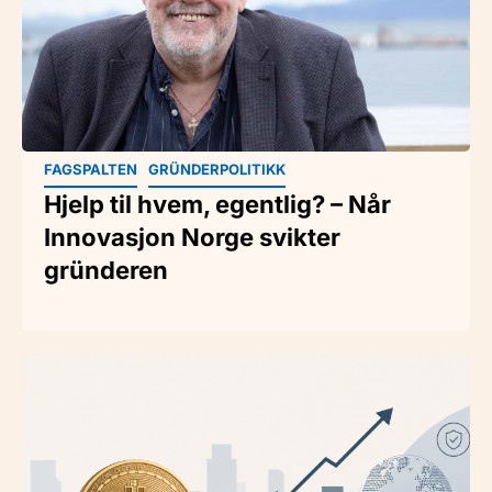
FAGSPALTEN
GRÜNDERPOLITIKK
Hjelp til hvem, egentlig? – Når
Innovasjon Norge svikter
gründeren