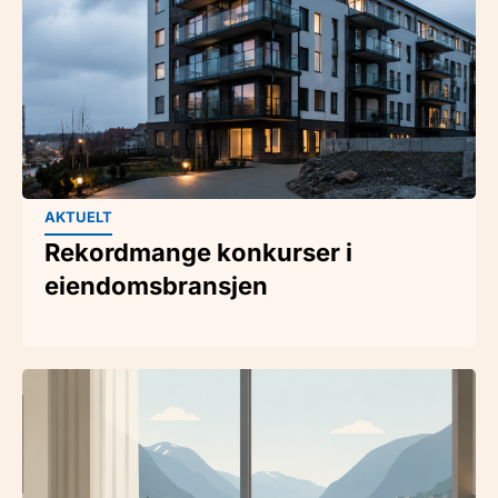
AKTUELT
Rekordmange konkurser i
eiendomsbransjen