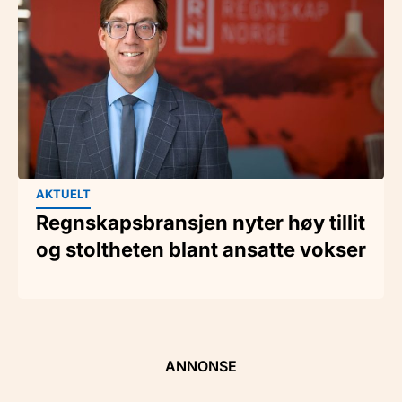
AKTUELT
Regnskapsbransjen nyter høy tillit
og stoltheten blant ansatte vokser
ANNONSE