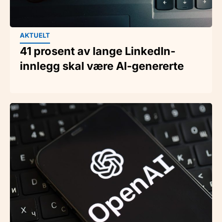
AKTUELT
41 prosent av lange LinkedIn-
innlegg skal være AI-genererte