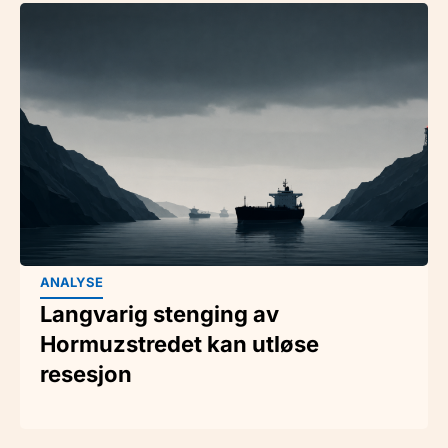
ANALYSE
Langvarig stenging av
Hormuzstredet kan utløse
resesjon