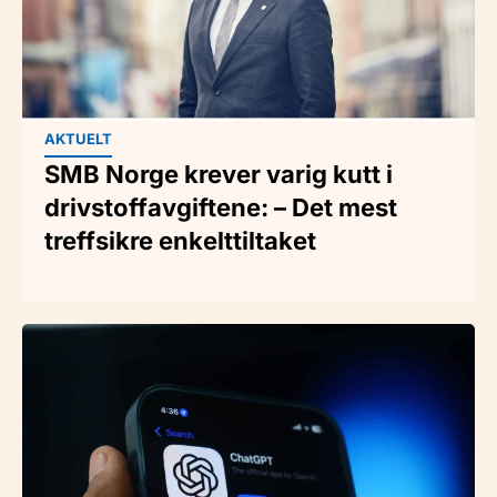
AKTUELT
SMB Norge krever varig kutt i
drivstoffavgiftene: – Det mest
treffsikre enkelttiltaket