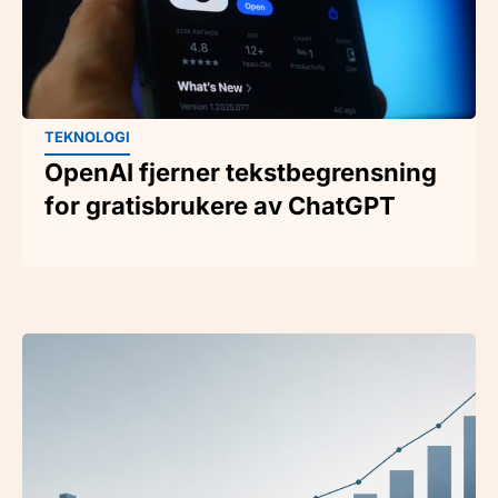
TEKNOLOGI
OpenAI fjerner tekstbegrensning
for gratisbrukere av ChatGPT