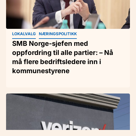
LOKALVALG
NÆRINGSPOLITIKK
SMB Norge-sjefen med
oppfordring til alle partier: – Nå
må flere bedriftsledere inn i
kommunestyrene