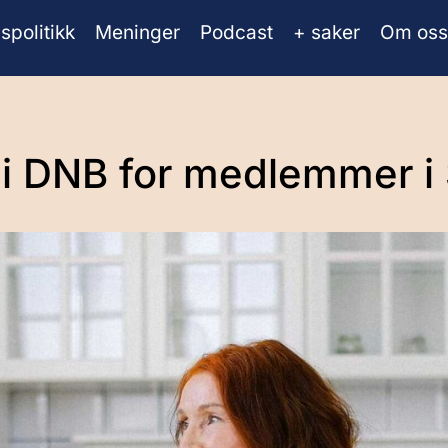
spolitikk
Meninger
Podcast
+ saker
Om oss
g i DNB for medlemmer 