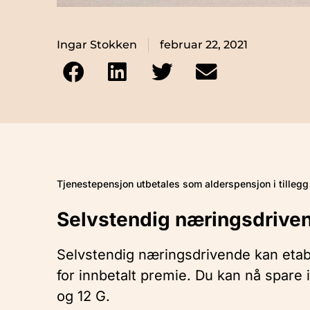
Ingar Stokken
februar 22, 2021
Tjenestepensjon utbetales som alderspensjon i tillegg 
Selvstendig næringsdrive
Selvstendig næringsdrivende kan etabl
for innbetalt premie. Du kan nå spare 
og 12 G.