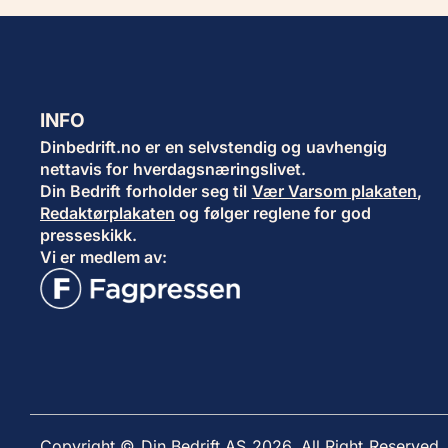
INFO
Dinbedrift.no er en selvstendig og uavhengig
nettavis for hverdagsnæringslivet.
Din Bedrift forholder seg til
Vær Varsom plakaten
,
Redaktørplakaten
og følger reglene for god
presseskikk.
Vi er medlem av:
Copyright © Din Bedrift AS 2026. All Right Reserved.