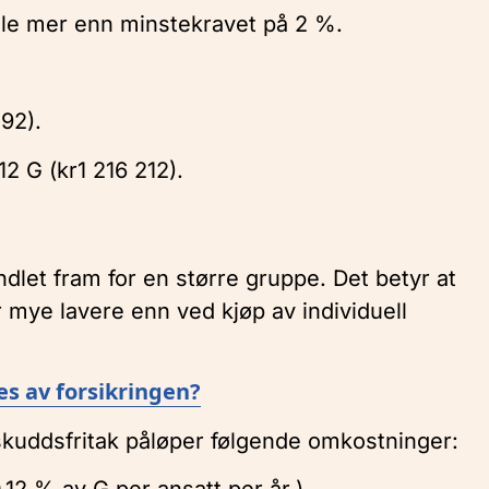
ale mer enn minstekravet på 2 %.
592).
12 G (kr1 216 212).
let fram for en større gruppe. Det betyr at
 mye lavere enn ved kjøp av individuell
 av forsikringen?
skuddsfritak påløper følgende omkostninger: