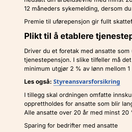
12 måneders sykemelding, dersom du 
Premie til uførepensjon gir fullt skatte
Plikt til å etablere tjenest
Driver du et foretak med ansatte som u
tjenestepensjon. I slike tilfeller må 
minimum utgjør 2 % av lønn mellom 1 
Styreansvarsforsikring
Les også:
I tillegg skal ordningen omfatte innsku
opprettholdes for ansatte som blir lang
Alle ansatte over 20 år med minst 20 
Sparing for bedrifter med ansatte