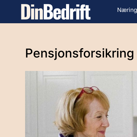
Næring
Pensjonsforsikrin