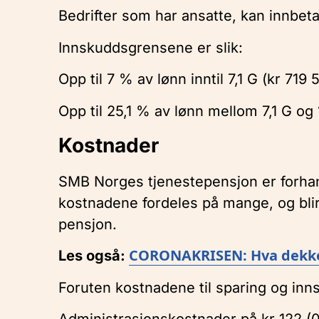
Bedrifter som har ansatte, kan innbet
Innskuddsgrensene er slik:
Opp til 7 % av lønn inntil 7,1 G (kr 719 
Opp til 25,1 % av lønn mellom 7,1 G og 
Kostnader
SMB Norges tjenestepensjon er forhand
kostnadene fordeles på mange, og blir
pensjon.
CORONAKRISEN: Hva dekkes
Les også:
Foruten kostnadene til sparing og inn