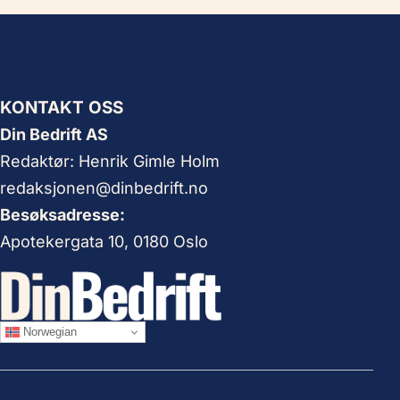
KONTAKT OSS
Din Bedrift AS
Redaktør: Henrik Gimle Holm
redaksjonen@dinbedrift.no
Besøksadresse:
Apotekergata 10, 0180 Oslo
Norwegian