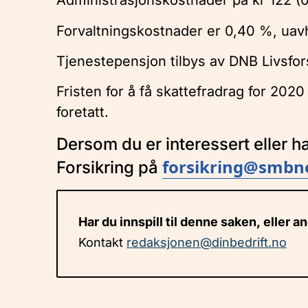
Administrasjonskostnader på kr 122 (0,
Forvaltningskostnader er 0,40 %, uavh
Tjenestepensjon tilbys av DNB Livsfors
Fristen for å få skattefradrag for 2020
foretatt.
Dersom du er interessert eller 
forsikring@smbn
Forsikring på
Har du innspill til denne saken, eller a
Kontakt
redaksjonen@dinbedrift.no