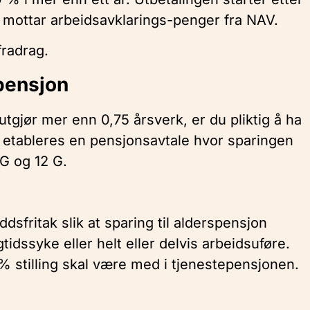
mottar arbeidsavklarings-penger fra NAV.
fradrag.
epensjon
tgjør mer enn 0,75 årsverk, er du pliktig å ha
det etableres en pensjonsavtale hvor sparingen
G og 12 G.
ddsfritak slik at sparing til alderspensjon
tidssyke eller helt eller delvis arbeidsuføre.
% stilling skal være med i tjenestepensjonen.