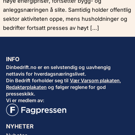
høye energipriser, fortsetter bygg- og
anleggsnæringen å slite. Samtidig holder offentlig
sektor aktiviteten oppe, mens husholdninger og
bedrifter fortsatt presses av høyt […]
INFO
Dinbedrift.no er en selvstendig og uavhengig
nettavis for hverdagsnæringslivet.
Din Bedrift forholder seg til
Vær Varsom plakaten
,
Redaktørplakaten
og følger reglene for god
presseskikk.
Vi er medlem av:
NYHETER