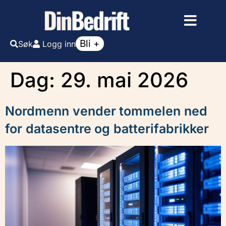
Bli +
Søk
Logg inn
Dag:
29. mai 2026
Nordmenn vender tommelen ned
for datasentre og batterifabrikker