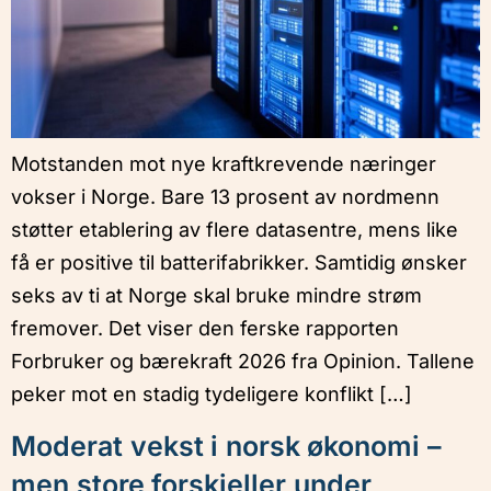
Motstanden mot nye kraftkrevende næringer
vokser i Norge. Bare 13 prosent av nordmenn
støtter etablering av flere datasentre, mens like
få er positive til batterifabrikker. Samtidig ønsker
seks av ti at Norge skal bruke mindre strøm
fremover. Det viser den ferske rapporten
Forbruker og bærekraft 2026 fra Opinion. Tallene
peker mot en stadig tydeligere konflikt […]
Moderat vekst i norsk økonomi –
men store forskjeller under