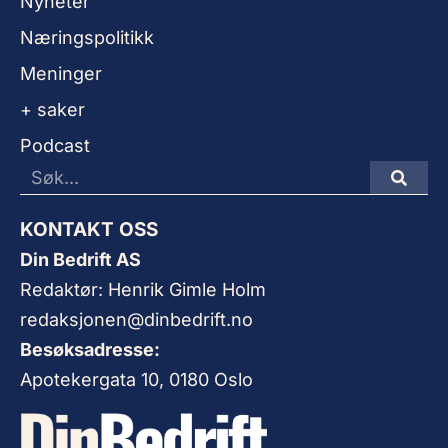
Nyheter
Næringspolitikk
Meninger
+ saker
Podcast
KONTAKT OSS
Din Bedrift AS
Redaktør: Henrik Gimle Holm
redaksjonen@dinbedrift.no
Besøksadresse:
Apotekergata 10, 0180 Oslo