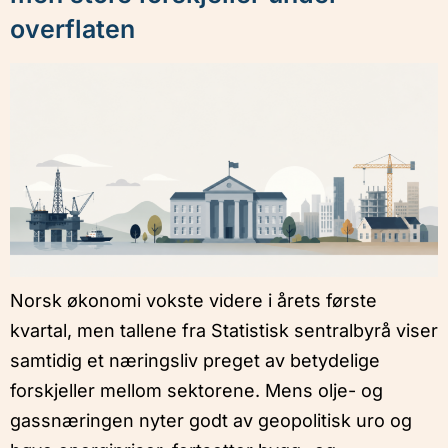
overflaten
Norsk økonomi vokste videre i årets første
kvartal, men tallene fra Statistisk sentralbyrå viser
samtidig et næringsliv preget av betydelige
forskjeller mellom sektorene. Mens olje- og
gassnæringen nyter godt av geopolitisk uro og