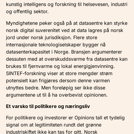
kunstig intelligens og forskning til helsevesen, industri
og offentlig sektor.
Myndighetene peker også på at datasentre kan styrke
norsk digital suverenitet ved at data lagres på norsk
jord under norsk jurisdiksjon. Flere store
internasjonale teknologiselskaper bygger nå
datasenterkapasitet i Norge. Bransjen argumenterer
dessuten med at overskuddsvarme fra datasentre kan
brukes til fjernvarme og lokal energigjenvinning.
SINTEF-forskning viser at store mengder strøm
potensielt kan frigjøres dersom denne varmen
utnyttes bedre. Men foreløpig ser ikke disse
argumentene ut til å ha overbevist opinionen.
Et varsko til politikere og næringsliv
For politikere og investorer er Opinions tall et tydelig
signal om at legitimiteten rundt det grønne
industriskiftet ikke kan tas for gitt. Norsk