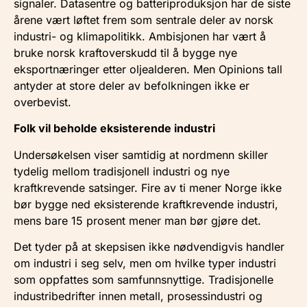
signaler. Datasentre og batteriproduksjon har de siste
årene vært løftet frem som sentrale deler av norsk
industri- og klimapolitikk. Ambisjonen har vært å
bruke norsk kraftoverskudd til å bygge nye
eksportnæringer etter oljealderen. Men Opinions tall
antyder at store deler av befolkningen ikke er
overbevist.
Folk vil beholde eksisterende industri
Undersøkelsen viser samtidig at nordmenn skiller
tydelig mellom tradisjonell industri og nye
kraftkrevende satsinger. Fire av ti mener Norge ikke
bør bygge ned eksisterende kraftkrevende industri,
mens bare 15 prosent mener man bør gjøre det.
Det tyder på at skepsisen ikke nødvendigvis handler
om industri i seg selv, men om hvilke typer industri
som oppfattes som samfunnsnyttige. Tradisjonelle
industribedrifter innen metall, prosessindustri og