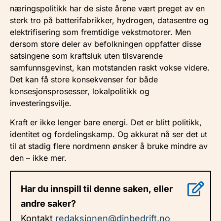
næringspolitikk har de siste årene vært preget av en
sterk tro på batterifabrikker, hydrogen, datasentre og
elektrifisering som fremtidige vekstmotorer. Men
dersom store deler av befolkningen oppfatter disse
satsingene som kraftsluk uten tilsvarende
samfunnsgevinst, kan motstanden raskt vokse videre.
Det kan få store konsekvenser for både
konsesjonsprosesser, lokalpolitikk og
investeringsvilje.
Kraft er ikke lenger bare energi. Det er blitt politikk,
identitet og fordelingskamp. Og akkurat nå ser det ut
til at stadig flere nordmenn ønsker å bruke mindre av
den – ikke mer.
Har du innspill til denne saken, eller
andre saker?
Kontakt
redaksjonen@dinbedrift.no