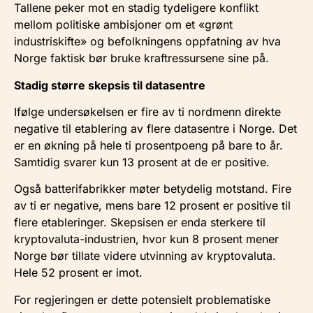
Tallene peker mot en stadig tydeligere konflikt
mellom politiske ambisjoner om et «grønt
industriskifte» og befolkningens oppfatning av hva
Norge faktisk bør bruke kraftressursene sine på.
Stadig større skepsis til datasentre
Ifølge undersøkelsen er fire av ti nordmenn direkte
negative til etablering av flere datasentre i Norge. Det
er en økning på hele ti prosentpoeng på bare to år.
Samtidig svarer kun 13 prosent at de er positive.
Også batterifabrikker møter betydelig motstand. Fire
av ti er negative, mens bare 12 prosent er positive til
flere etableringer. Skepsisen er enda sterkere til
kryptovaluta-industrien, hvor kun 8 prosent mener
Norge bør tillate videre utvinning av kryptovaluta.
Hele 52 prosent er imot.
For regjeringen er dette potensielt problematiske