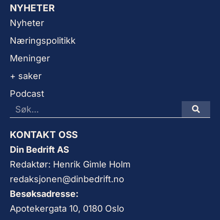
NYHETER
Nyheter
Næringspolitikk
Meninger
+ saker
Podcast
KONTAKT OSS
Din Bedrift AS
Redaktør: Henrik Gimle Holm
redaksjonen@dinbedrift.no
Besøksadresse:
Apotekergata 10, 0180 Oslo