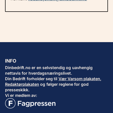
INFO
Dinbedrift.no er en selvstendig og uavhengig
nettavis for hverdagsnæringslivet.
Din Bedrift forholder seg til
Vær Varsom plakaten
,
Redaktørplakaten
og følger reglene for god
presseskikk.
Vi er medlem av: