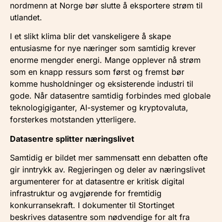
nordmenn at Norge bør slutte å eksportere strøm til
utlandet.
I et slikt klima blir det vanskeligere å skape
entusiasme for nye næringer som samtidig krever
enorme mengder energi. Mange opplever nå strøm
som en knapp ressurs som først og fremst bør
komme husholdninger og eksisterende industri til
gode. Når datasentre samtidig forbindes med globale
teknologigiganter, AI-systemer og kryptovaluta,
forsterkes motstanden ytterligere.
Datasentre splitter næringslivet
Samtidig er bildet mer sammensatt enn debatten ofte
gir inntrykk av. Regjeringen og deler av næringslivet
argumenterer for at datasentre er kritisk digital
infrastruktur og avgjørende for fremtidig
konkurransekraft. I dokumenter til Stortinget
beskrives datasentre som nødvendige for alt fra