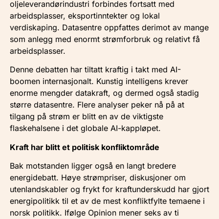
oljeleverandørindustri forbindes fortsatt med
arbeidsplasser, eksportinntekter og lokal
verdiskaping. Datasentre oppfattes derimot av mange
som anlegg med enormt strømforbruk og relativt få
arbeidsplasser.
Denne debatten har tiltatt kraftig i takt med AI-
boomen internasjonalt. Kunstig intelligens krever
enorme mengder datakraft, og dermed også stadig
større datasentre. Flere analyser peker nå på at
tilgang på strøm er blitt en av de viktigste
flaskehalsene i det globale AI-kappløpet.
Kraft har blitt et politisk konfliktområde
Bak motstanden ligger også en langt bredere
energidebatt. Høye strømpriser, diskusjoner om
utenlandskabler og frykt for kraftunderskudd har gjort
energipolitikk til et av de mest konfliktfylte temaene i
norsk politikk. Ifølge Opinion mener seks av ti