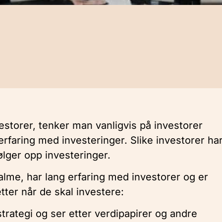
storer, tenker man vanligvis på investorer
faring med investeringer. Slike investorer ha
ølger opp investeringer.
alme, har lang erfaring med investorer og er
tter når de skal investere:
strategi og ser etter verdipapirer og andre