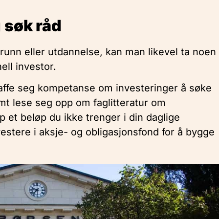
 søk råd
nn eller utdannelse, kan man likevel ta noen
ll investor.
affe seg kompetanse om investeringer å søke
amt lese seg opp om faglitteratur om
 et beløp du ikke trenger i din daglige
estere i aksje- og obligasjonsfond for å bygge