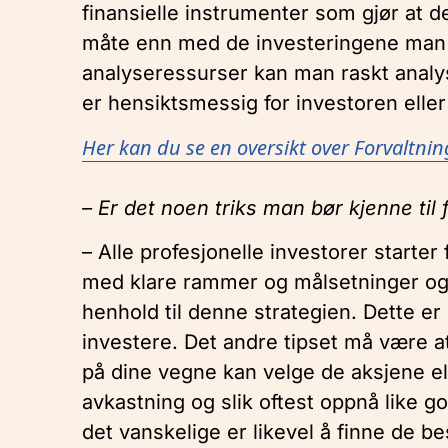
finansielle instrumenter som gjør at 
måte enn med de investeringene man ha
analyseressurser kan man raskt analyse
er hensiktsmessig for investoren eller 
Her kan du se en oversikt over Forvaltni
– Er det noen triks man bør kjenne til 
– Alle profesjonelle investorer starter
med klare rammer og målsetninger og 
henhold til denne strategien. Dette er 
investere. Det andre tipset må være a
på dine vegne kan velge de aksjene el
avkastning og slik oftest oppnå like g
det vanskelige er likevel å finne de b