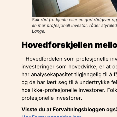
Søk råd fra kjente eller en god rådgiver og
en mer profesjonell investor, råder styrele
Lange.
Hovedforskjellen mello
– Hovedfordelen som profesjonelle inve
investeringer som hovedvirke, er at de
har analysekapasitet tilgjengelig til å
og de har lært seg til å undertrykke fe
hos ikke-profesjonelle investorer. Folk
profesjonelle investorer.
Visste du at Forvaltningsbloggen ogs