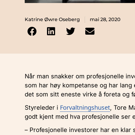
Katrine Øwre Oseberg
mai 28, 2020
Når man snakker om profesjonelle inve
som har høy kompetanse og har lang er
det som sitt eneste virke å foreta og f
Forvaltningshuset
Styreleder i
, Tore M
godt kjent med hva profesjonelle ser e
– Profesjonelle investorer har en klar 