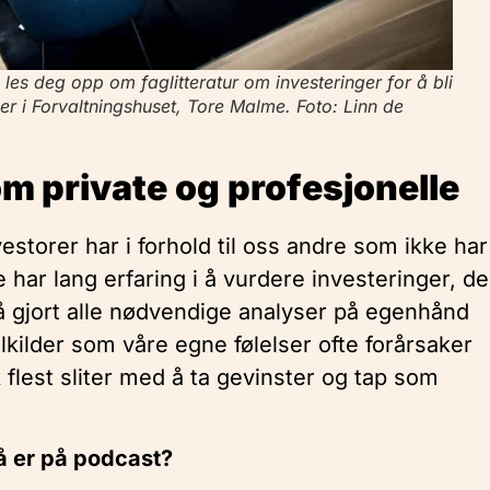
 les deg opp om faglitteratur om investeringer for å bli
der i Forvaltningshuset, Tore Malme. Foto: Linn de
m private og profesjonelle
storer har i forhold til oss andre som ikke har
 har lang erfaring i å vurdere investeringer, de
 få gjort alle nødvendige analyser på egenhånd
ilkilder som våre egne følelser ofte forårsaker
 flest sliter med å ta gevinster og tap som
å er på podcast?