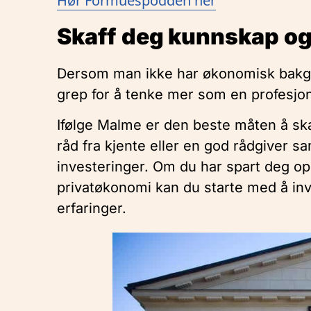
Hør Formuespodden her
Skaff deg kunnskap og
Dersom man ikke har økonomisk bakgru
grep for å tenke mer som en profesjone
Ifølge Malme er den beste måten å sk
råd fra kjente eller en god rådgiver s
investeringer. Om du har spart deg opp
privatøkonomi kan du starte med å inv
erfaringer.