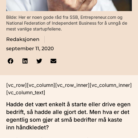
Bilde: Her er noen gode råd fra SSB, Entrepreneur.com og
National Federation of Independent Business for å unngå de
mest vanlige startupfeilene.
Redaksjonen
september 11, 2020
[vc_row][vc_column][vc_row_inner][vc_column_inner]
[vc_column_text]
Hadde det vært enkelt å starte eller drive egen
bedrift, så hadde alle gjort det. Men hva er det
egentlig som gjør at små bedrifter må kaste
inn håndkledet?