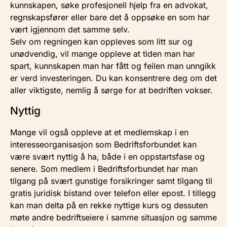
kunnskapen, søke profesjonell hjelp fra en advokat,
regnskapsfører eller bare det å oppsøke en som har
vært igjennom det samme selv.
Selv om regningen kan oppleves som litt sur og
unødvendig, vil mange oppleve at tiden man har
spart, kunnskapen man har fått og feilen man unngikk
er verd investeringen. Du kan konsentrere deg om det
aller viktigste, nemlig å sørge for at bedriften vokser.
Nyttig
Mange vil også oppleve at et medlemskap i en
interesseorganisasjon som Bedriftsforbundet kan
være svært nyttig å ha, både i en oppstartsfase og
senere. Som medlem i Bedriftsforbundet har man
tilgang på svært gunstige forsikringer samt tilgang til
gratis juridisk bistand over telefon eller epost. I tillegg
kan man delta på en rekke nyttige kurs og dessuten
møte andre bedriftseiere i samme situasjon og samme