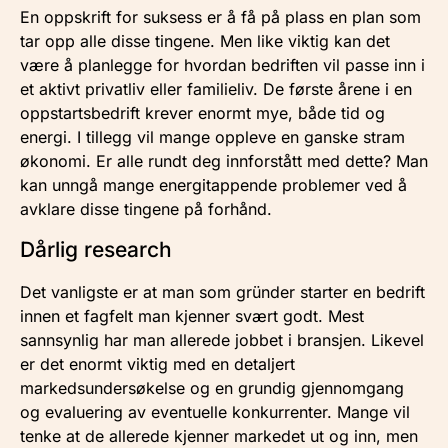
En oppskrift for suksess er å få på plass en plan som
tar opp alle disse tingene. Men like viktig kan det
være å planlegge for hvordan bedriften vil passe inn i
et aktivt privatliv eller familieliv. De første årene i en
oppstartsbedrift krever enormt mye, både tid og
energi. I tillegg vil mange oppleve en ganske stram
økonomi. Er alle rundt deg innforstått med dette? Man
kan unngå mange energitappende problemer ved å
avklare disse tingene på forhånd.
Dårlig research
Det vanligste er at man som gründer starter en bedrift
innen et fagfelt man kjenner svært godt. Mest
sannsynlig har man allerede jobbet i bransjen. Likevel
er det enormt viktig med en detaljert
markedsundersøkelse og en grundig gjennomgang
og evaluering av eventuelle konkurrenter. Mange vil
tenke at de allerede kjenner markedet ut og inn, men