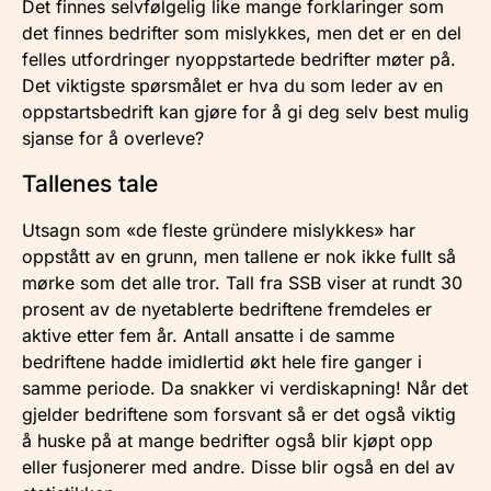
Det finnes selvfølgelig like mange forklaringer som
det finnes bedrifter som mislykkes, men det er en del
felles utfordringer nyoppstartede bedrifter møter på.
Det viktigste spørsmålet er hva du som leder av en
oppstartsbedrift kan gjøre for å gi deg selv best mulig
sjanse for å overleve?
Tallenes tale
Utsagn som «de fleste gründere mislykkes» har
oppstått av en grunn, men tallene er nok ikke fullt så
mørke som det alle tror. Tall fra SSB viser at rundt 30
prosent av de nyetablerte bedriftene fremdeles er
aktive etter fem år. Antall ansatte i de samme
bedriftene hadde imidlertid økt hele fire ganger i
samme periode. Da snakker vi verdiskapning! Når det
gjelder bedriftene som forsvant så er det også viktig
å huske på at mange bedrifter også blir kjøpt opp
eller fusjonerer med andre. Disse blir også en del av