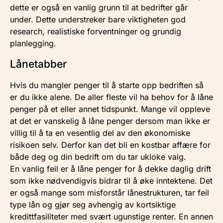
dette er også en vanlig grunn til at bedrifter går
under. Dette understreker bare viktigheten god
research, realistiske forventninger og grundig
planlegging.
Lånetabber
Hvis du mangler penger til å starte opp bedriften så
er du ikke alene. De aller fleste vil ha behov for å låne
penger på et eller annet tidspunkt. Mange vil oppleve
at det er vanskelig å låne penger dersom man ikke er
villig til å ta en vesentlig del av den økonomiske
risikoen selv. Derfor kan det bli en kostbar affære for
både deg og din bedrift om du tar ukloke valg.
En vanlig feil er å låne penger for å dekke daglig drift
som ikke nødvendigvis bidrar til å øke inntektene. Det
er også mange som misforstår lånestrukturen, tar feil
type lån og gjør seg avhengig av kortsiktige
kredittfasiliteter med svært ugunstige renter. En annen