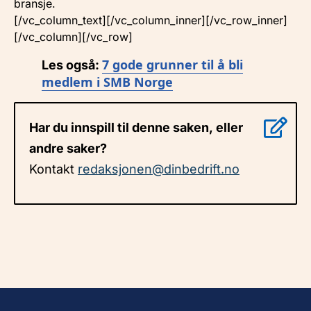
bransje.
[/vc_column_text][/vc_column_inner][/vc_row_inner]
[/vc_column][/vc_row]
7 gode grunner til å bli
Les også:
medlem i SMB Norge
Har du innspill til denne saken, eller
andre saker?
Kontakt
redaksjonen@dinbedrift.no