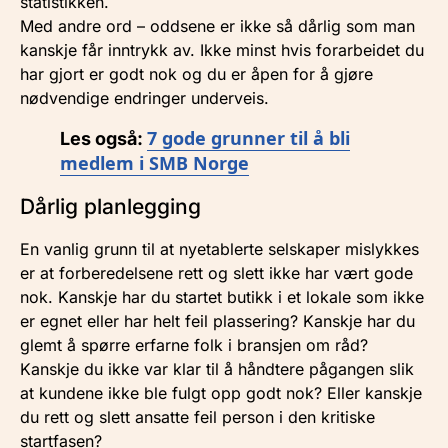
statistikken.
Med andre ord – oddsene er ikke så dårlig som man
kanskje får inntrykk av. Ikke minst hvis forarbeidet du
har gjort er godt nok og du er åpen for å gjøre
nødvendige endringer underveis.
7 gode grunner til å bli
Les også:
medlem i SMB Norge
Dårlig planlegging
En vanlig grunn til at nyetablerte selskaper mislykkes
er at forberedelsene rett og slett ikke har vært gode
nok. Kanskje har du startet butikk i et lokale som ikke
er egnet eller har helt feil plassering? Kanskje har du
glemt å spørre erfarne folk i bransjen om råd?
Kanskje du ikke var klar til å håndtere pågangen slik
at kundene ikke ble fulgt opp godt nok? Eller kanskje
du rett og slett ansatte feil person i den kritiske
startfasen?