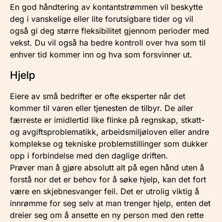
En god håndtering av kontantstrømmen vil beskytte
deg i vanskelige eller lite forutsigbare tider og vil
også gi deg større fleksibilitet gjennom perioder med
vekst. Du vil også ha bedre kontroll over hva som til
enhver tid kommer inn og hva som forsvinner ut.
Hjelp
Eiere av små bedrifter er ofte eksperter når det
kommer til varen eller tjenesten de tilbyr. De aller
færreste er imidlertid like flinke på regnskap, stkatt-
og avgiftsproblematikk, arbeidsmiljøloven eller andre
komplekse og tekniske problemstillinger som dukker
opp i forbindelse med den daglige driften.
Prøver man å gjøre absolutt alt på egen hånd uten å
forstå nor det er behov for å søke hjelp, kan det fort
være en skjebnesvanger feil. Det er utrolig viktig å
innrømme for seg selv at man trenger hjelp, enten det
dreier seg om å ansette en ny person med den rette