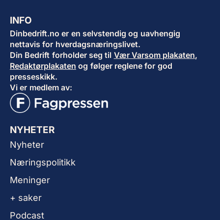
INFO
Dinbedrift.no er en selvstendig og uavhengig
nettavis for hverdagsnæringslivet.
Din Bedrift forholder seg til
Vær Varsom plakaten
,
Redaktørplakaten
og følger reglene for god
presseskikk.
Vi er medlem av:
NYHETER
Nyheter
Næringspolitikk
Meninger
+ saker
Podcast