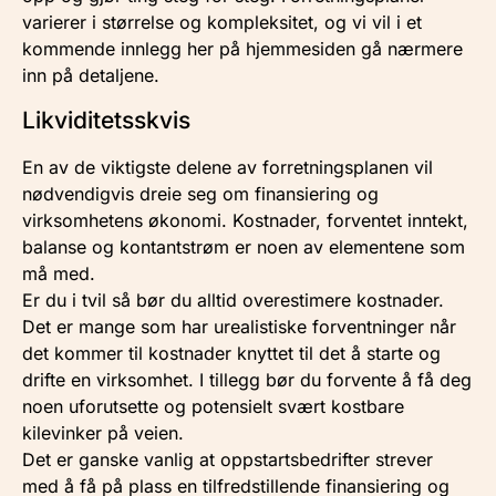
varierer i størrelse og kompleksitet, og vi vil i et
kommende innlegg her på hjemmesiden gå nærmere
inn på detaljene.
Likviditetsskvis
En av de viktigste delene av forretningsplanen vil
nødvendigvis dreie seg om finansiering og
virksomhetens økonomi. Kostnader, forventet inntekt,
balanse og kontantstrøm er noen av elementene som
må med.
Er du i tvil så bør du alltid overestimere kostnader.
Det er mange som har urealistiske forventninger når
det kommer til kostnader knyttet til det å starte og
drifte en virksomhet. I tillegg bør du forvente å få deg
noen uforutsette og potensielt svært kostbare
kilevinker på veien.
Det er ganske vanlig at oppstartsbedrifter strever
med å få på plass en tilfredstillende finansiering og