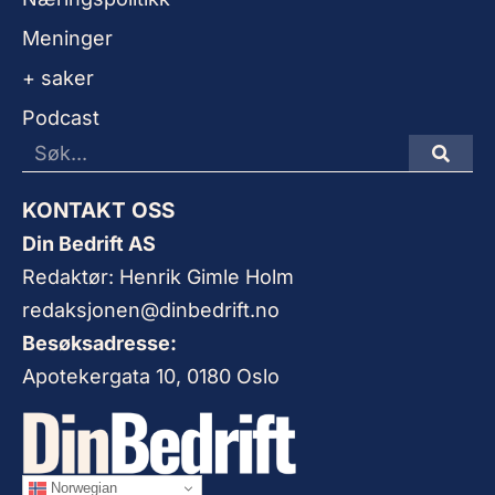
Meninger
+ saker
Podcast
KONTAKT OSS
Din Bedrift AS
Redaktør: Henrik Gimle Holm
redaksjonen@dinbedrift.no
Besøksadresse:
Apotekergata 10, 0180 Oslo
Norwegian