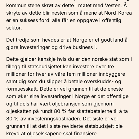
kommunistene skrøt av dette i møtet med Vesten. Å
skryte av dette blir nesten som å mene at Nord-Korea
er en suksess fordi alle får en oppgave i offentlig
sektor.
Det tredje som hevdes er at Norge er et godt land å
gjøre investeringer og drive business i.
Dette gjelder kanskje hvis du er den norske stat som i
tillegg til statsbudsjettet kan investere over tre
millioner for hver av våre fem millioner innbyggere
samtidig som du slipper å betale overskudds- og
formuesskatt. Dette er vel grunnen til at de eneste
som øker sine investeringer i Norge er det offentlige
og til dels har vært oljebransjen som gjennom
oljeskatten på rundt 80 % får skattebetalerne til å ta
80 % av investeringskostnaden. Det siste er vel
grunnen til at det i siste reviderte statsbudsjett ble
krevd at oljeselskapene skal finansiere