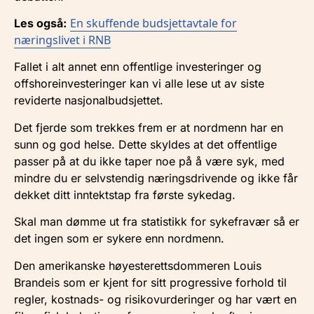
En skuffende budsjettavtale for
Les også:
næringslivet i RNB
Fallet i alt annet enn offentlige investeringer og
offshoreinvesteringer kan vi alle lese ut av siste
reviderte nasjonalbudsjettet.
Det fjerde som trekkes frem er at nordmenn har en
sunn og god helse. Dette skyldes at det offentlige
passer på at du ikke taper noe på å være syk, med
mindre du er selvstendig næringsdrivende og ikke får
dekket ditt inntektstap fra første sykedag.
Skal man dømme ut fra statistikk for sykefravær så er
det ingen som er sykere enn nordmenn.
Den amerikanske høyesterettsdommeren Louis
Brandeis som er kjent for sitt progressive forhold til
regler, kostnads- og risikovurderinger og har vært en