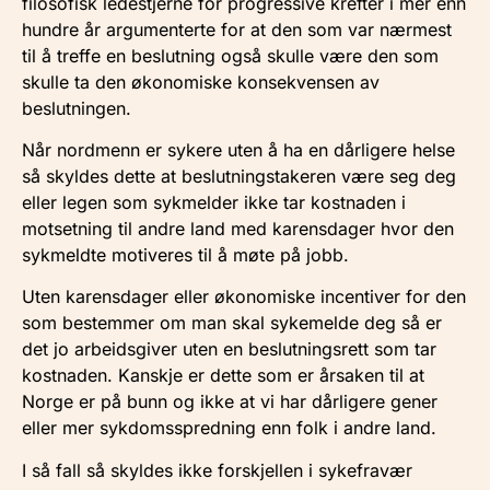
filosofisk ledestjerne for progressive krefter i mer enn
hundre år argumenterte for at den som var nærmest
til å treffe en beslutning også skulle være den som
skulle ta den økonomiske konsekvensen av
beslutningen.
Når nordmenn er sykere uten å ha en dårligere helse
så skyldes dette at beslutningstakeren være seg deg
eller legen som sykmelder ikke tar kostnaden i
motsetning til andre land med karensdager hvor den
sykmeldte motiveres til å møte på jobb.
Uten karensdager eller økonomiske incentiver for den
som bestemmer om man skal sykemelde deg så er
det jo arbeidsgiver uten en beslutningsrett som tar
kostnaden. Kanskje er dette som er årsaken til at
Norge er på bunn og ikke at vi har dårligere gener
eller mer sykdomsspredning enn folk i andre land.
I så fall så skyldes ikke forskjellen i sykefravær