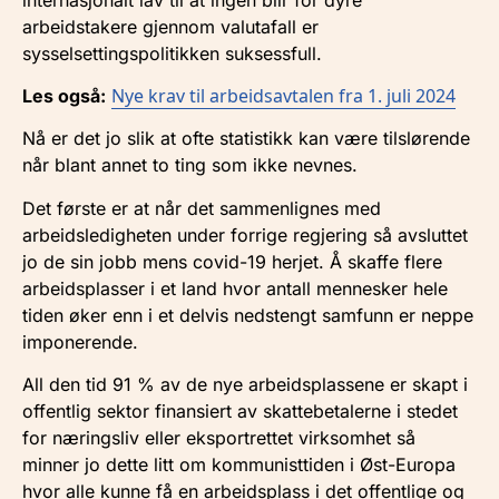
arbeidstakere gjennom valutafall er
sysselsettingspolitikken suksessfull.
Nye krav til arbeidsavtalen fra 1. juli 2024
Les også:
Nå er det jo slik at ofte statistikk kan være tilslørende
når blant annet to ting som ikke nevnes.
Det første er at når det sammenlignes med
arbeidsledigheten under forrige regjering så avsluttet
jo de sin jobb mens covid-19 herjet. Å skaffe flere
arbeidsplasser i et land hvor antall mennesker hele
tiden øker enn i et delvis nedstengt samfunn er neppe
imponerende.
All den tid 91 % av de nye arbeidsplassene er skapt i
offentlig sektor finansiert av skattebetalerne i stedet
for næringsliv eller eksportrettet virksomhet så
minner jo dette litt om kommunisttiden i Øst-Europa
hvor alle kunne få en arbeidsplass i det offentlige og