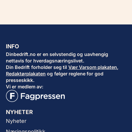
INFO
Dinbedrift.no er en selvstendig og uavhengig
nettavis for hverdagsnæringslivet.
Din Bedrift forholder seg til
Vær Varsom plakaten
,
Redaktørplakaten
og følger reglene for god
presseskikk.
Vi er medlem av:
NYHETER
Nyheter
Næringspolitikk