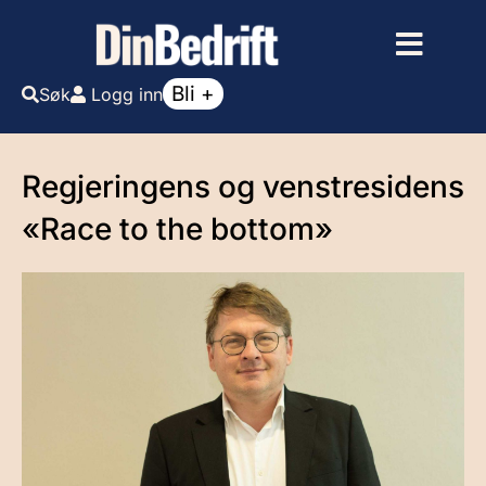
Bli +
Søk
Logg inn
Regjeringens og venstresidens
«Race to the bottom»