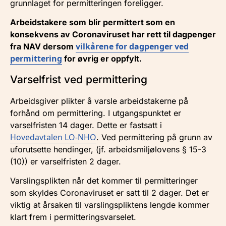
grunnlaget for permitteringen foreligger.
Arbeidstakere som blir permittert som en
konsekvens av Coronaviruset har rett til dagpenger
vilkårene for dagpenger ved
fra NAV dersom
permittering
for øvrig er oppfylt.
Varselfrist ved permittering
Arbeidsgiver plikter å varsle arbeidstakerne på
forhånd om permittering. I utgangspunktet er
varselfristen 14 dager. Dette er fastsatt i
Hovedavtalen LO-NHO
. Ved permittering på grunn av
uforutsette hendinger, (jf. arbeidsmiljølovens § 15-3
(10)) er varselfristen 2 dager.
Varslingsplikten når det kommer til permitteringer
som skyldes Coronaviruset er satt til 2 dager. Det er
viktig at årsaken til varslingspliktens lengde kommer
klart frem i permitteringsvarselet.