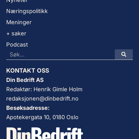
Næringspolitikk
Meninger
+ saker
Podcast
KONTAKT OSS
Din Bedrift AS
Redaktør: Henrik Gimle Holm
redaksjonen@dinbedrift.no
Besøksadresse:
Apotekergata 10, 0180 Oslo