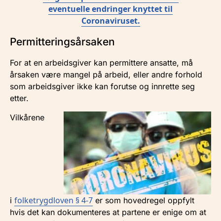
eventuelle endringer knyttet til
Coronaviruset.
Permitteringsårsaken
For at en arbeidsgiver kan permittere ansatte, må
årsaken være mangel på arbeid, eller andre forhold
som arbeidsgiver ikke kan forutse og innrette seg
etter.
Vilkårene
folketrygdloven § 4-7
i
er som hovedregel oppfylt
hvis det kan dokumenteres at partene er enige om at