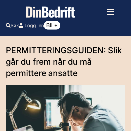
Bli +
Søk
Logg inn
PERMITTERINGSGUIDEN: Slik
går du frem når du må
permittere ansatte