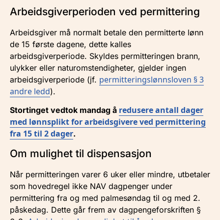
Arbeidsgiverperioden ved permittering
Arbeidsgiver må normalt betale den permitterte lønn
de 15 første dagene, dette kalles
arbeidsgiverperiode. Skyldes permitteringen brann,
ulykker eller naturomstendigheter, gjelder ingen
permitteringslønnsloven § 3
arbeidsgiverperiode (jf.
andre ledd
).
redusere antall dager
Stortinget vedtok mandag å
med lønnsplikt for arbeidsgivere ved permittering
fra 15 til 2 dager
.
Om mulighet til dispensasjon
Når permitteringen varer 6 uker eller mindre, utbetaler
som hovedregel ikke NAV dagpenger under
permittering fra og med palmesøndag til og med 2.
påskedag. Dette går frem av dagpengeforskriften §