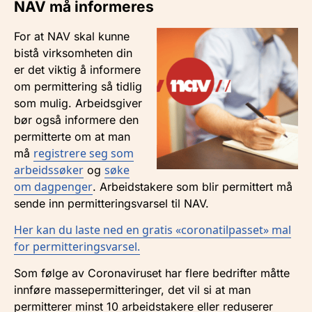
NAV må informeres
For at NAV skal kunne
bistå virksomheten din
er det viktig å informere
om permittering så tidlig
som mulig. Arbeidsgiver
bør også informere den
permitterte om at man
registrere seg som
må
arbeidssøker
søke
og
om dagpenger
. Arbeidstakere som blir permittert må
sende inn permitteringsvarsel til NAV.
Her kan du laste ned en gratis «coronatilpasset» mal
for permitteringsvarsel.
Som følge av Coronaviruset har flere bedrifter måtte
innføre massepermitteringer, det vil si at man
permitterer minst 10 arbeidstakere eller reduserer