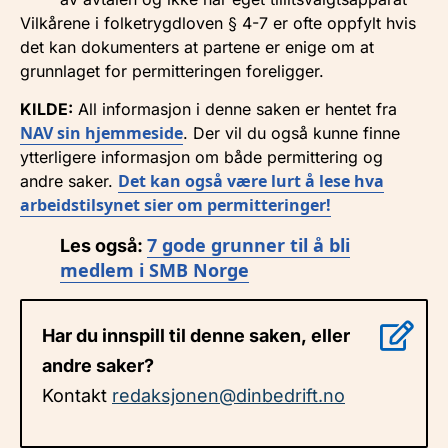
Vilkårene i folketrygdloven § 4-7 er ofte oppfylt hvis
det kan dokumenters at partene er enige om at
grunnlaget for permitteringen foreligger.
KILDE:
All informasjon i denne saken er hentet fra
NAV sin hjemmeside
. Der vil du også kunne finne
ytterligere informasjon om både permittering og
Det kan også være lurt å lese hva
andre saker.
arbeidstilsynet sier om permitteringer!
7 gode grunner til å bli
Les også:
medlem i SMB Norge
Har du innspill til denne saken, eller
andre saker?
Kontakt
redaksjonen@dinbedrift.no