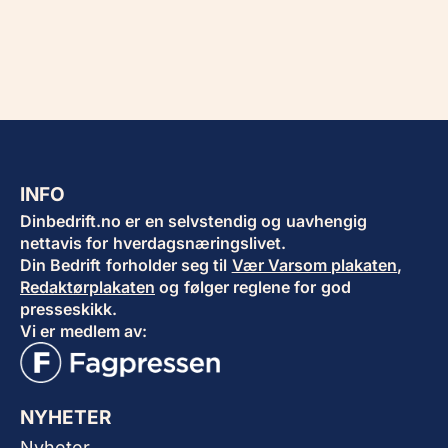
INFO
Dinbedrift.no er en selvstendig og uavhengig
nettavis for hverdagsnæringslivet.
Din Bedrift forholder seg til
Vær Varsom plakaten
,
Redaktørplakaten
og følger reglene for god
presseskikk.
Vi er medlem av:
NYHETER
Nyheter