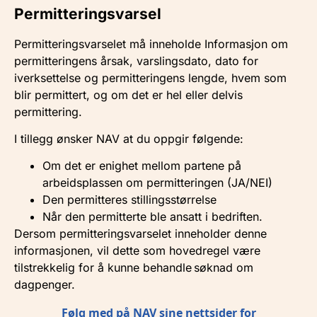
Permitteringsvarsel
Permitteringsvarselet må inneholde Informasjon om
permitteringens årsak, varslingsdato, dato for
iverksettelse og permitteringens lengde, hvem som
blir permittert, og om det er hel eller delvis
permittering.
I tillegg ønsker NAV at du oppgir følgende:
Om det er enighet mellom partene på
arbeidsplassen om permitteringen (JA/NEI)
Den permitteres stillingsstørrelse
Når den permitterte ble ansatt i bedriften.
Dersom permitteringsvarselet inneholder denne
informasjonen, vil dette som hovedregel være
tilstrekkelig for å kunne behandle søknad om
dagpenger.
Følg med på NAV sine nettsider for