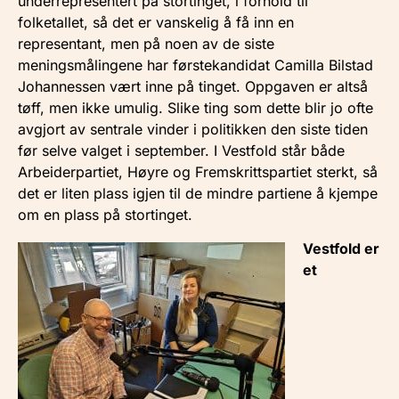
underrepresentert på stortinget, i forhold til
folketallet, så det er vanskelig å få inn en
representant, men på noen av de siste
meningsmålingene har førstekandidat Camilla Bilstad
Johannessen vært inne på tinget. Oppgaven er altså
tøff, men ikke umulig. Slike ting som dette blir jo ofte
avgjort av sentrale vinder i politikken den siste tiden
før selve valget i september. I Vestfold står både
Arbeiderpartiet, Høyre og Fremskrittspartiet sterkt, så
det er liten plass igjen til de mindre partiene å kjempe
om en plass på stortinget.
Vestfold er
et