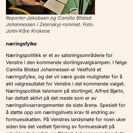
Reporter-Jakobsen og Camilla Bilstad
Johannessen i Zelenskyj-rommet. Foto:
John-Kåre Krokene
næringsfylke
Næringspolitikk er et av satsningsområdene for
Venstre i den kommende stortingsvalgkampen. I følge
Camilla Bilstad Johannessen er Vestfold et
næringsfylke, og det vil være gode muligheter for å
økt valgresultatet for Venstre i det kommende valget.
Næringspolitisk talsmann på stortinget, Alfred Bjørlo,
har deltatt aktivt på det meste som er av
næringslivsarrangementer de siste årene. Spesielt for
å støtte opp om næringslivets krav til endring av
formuesskatten. På Venstres landsmøte for noen uker
siden ble det vedtatt fjerning av formuesskatt på