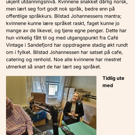
ukjent utdanningsnivå. Kvinnene snakket dårlig norsk,
men lært seg fort godt nok språk, bedre enn på
offentlige språkkurs. Bilstad Johannessens mantra;
kvinnene kunne lære språket raskt, faget kunne jo
mange av de likevel, og tjene egne penger. Dette har
hun virkelig fått til og med utgangspunkt fra Café
Vintage i Sandefjord har oppdragene stadig økt rundt
om i fylket. Bilstad Johannessen har satset på cafe,
catering og renhold. Noe alle kvinnene har mestret
utmerket så snart de har lært seg språket.
Tidlig ute
med