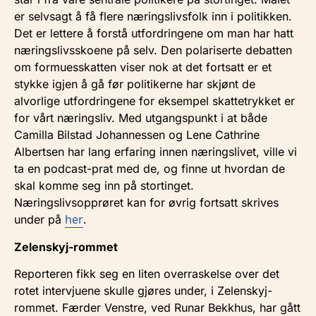
er selvsagt å få flere næringslivsfolk inn i politikken.
Det er lettere å forstå utfordringene om man har hatt
næringslivsskoene på selv. Den polariserte debatten
om formuesskatten viser nok at det fortsatt er et
stykke igjen å gå før politikerne har skjønt de
alvorlige utfordringene for eksempel skattetrykket er
for vårt næringsliv. Med utgangspunkt i at både
Camilla Bilstad Johannessen og Lene Cathrine
Albertsen har lang erfaring innen næringslivet, ville vi
ta en podcast-prat med de, og finne ut hvordan de
skal komme seg inn på stortinget.
Næringslivsopprøret kan for øvrig fortsatt skrives
her
under på
.
Zelenskyj-rommet
Reporteren fikk seg en liten overraskelse over det
rotet intervjuene skulle gjøres under, i Zelenskyj-
rommet. Færder Venstre, ved Runar Bekkhus, har gått