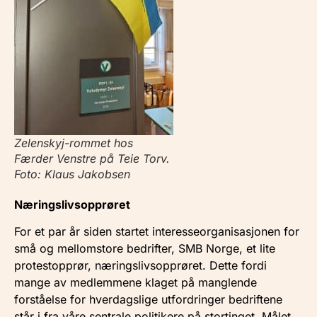
Zelenskyj-rommet hos
Færder Venstre på Teie Torv.
Foto: Klaus Jakobsen
Næringslivsopprøret
For et par år siden startet interesseorganisasjonen for
små og mellomstore bedrifter, SMB Norge, et lite
protestopprør, næringslivsopprøret. Dette fordi
mange av medlemmene klaget på manglende
forståelse for hverdagslige utfordringer bedriftene
står i fra våre sentrale politikere på stortinget. Målet