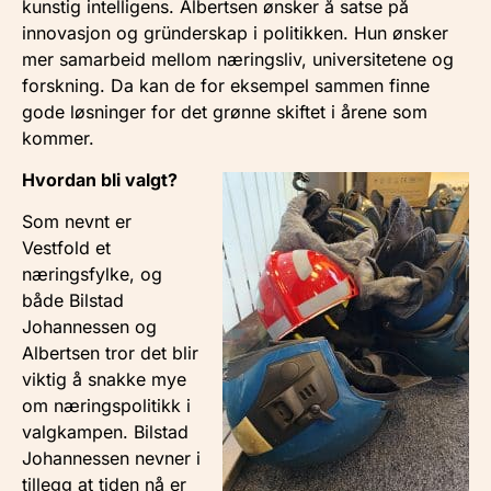
kunstig intelligens. Albertsen ønsker å satse på
innovasjon og gründerskap i politikken. Hun ønsker
mer samarbeid mellom næringsliv, universitetene og
forskning. Da kan de for eksempel sammen finne
gode løsninger for det grønne skiftet i årene som
kommer.
Hvordan bli valgt?
Som nevnt er
Vestfold et
næringsfylke, og
både Bilstad
Johannessen og
Albertsen tror det blir
viktig å snakke mye
om næringspolitikk i
valgkampen. Bilstad
Johannessen nevner i
tillegg at tiden nå er