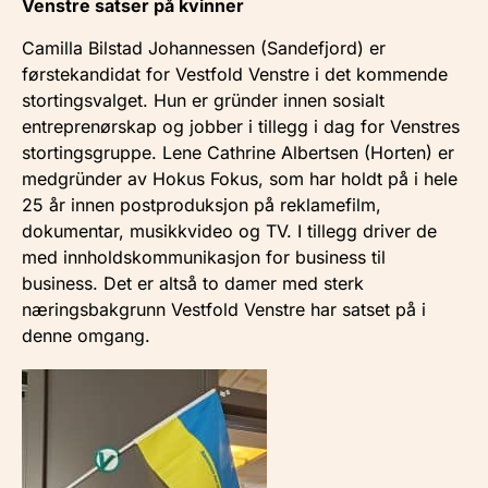
Venstre satser på kvinner
Camilla Bilstad Johannessen (Sandefjord) er
førstekandidat for Vestfold Venstre i det kommende
stortingsvalget. Hun er gründer innen sosialt
entreprenørskap og jobber i tillegg i dag for Venstres
stortingsgruppe. Lene Cathrine Albertsen (Horten) er
medgründer av Hokus Fokus, som har holdt på i hele
25 år innen postproduksjon på reklamefilm,
dokumentar, musikkvideo og TV. I tillegg driver de
med innholdskommunikasjon for business til
business. Det er altså to damer med sterk
næringsbakgrunn Vestfold Venstre har satset på i
denne omgang.