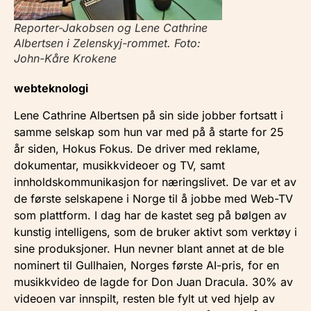
Reporter-Jakobsen og Lene Cathrine
Albertsen i Zelenskyj-rommet. Foto:
John-Kåre Krokene
webteknologi
Lene Cathrine Albertsen på sin side jobber fortsatt i
samme selskap som hun var med på å starte for 25
år siden, Hokus Fokus. De driver med reklame,
dokumentar, musikkvideoer og TV, samt
innholdskommunikasjon for næringslivet. De var et av
de første selskapene i Norge til å jobbe med Web-TV
som plattform. I dag har de kastet seg på bølgen av
kunstig intelligens, som de bruker aktivt som verktøy i
sine produksjoner. Hun nevner blant annet at de ble
nominert til Gullhaien, Norges første AI-pris, for en
musikkvideo de lagde for Don Juan Dracula. 30% av
videoen var innspilt, resten ble fylt ut ved hjelp av