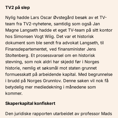
TV2 på slep
Nylig hadde Lars Oscar Øvstegård besøk av et TV-
team fra TV2-nyhetene, samtidig som også Jan
Magne Langseth hadde et eget TV-team på sitt kontor
hos Simonsen Vogt Wiig. Det var et historisk
dokument som ble sendt fra advokat Langseth, til
Finansdepartementet, ved finansminister Jens
Stoltenberg. Et prosessvarsel om en historisk
stevning, som nok aldri har skjedd før i Norges
historie, nemlig et søksmål mot staten grunnet
formuesskatt på arbeidende kapital. Med begrunnelse
i brudd på Norges Grunnlov. Denne saken vil nok få
betydelig mer mediedekning i månedene som
kommer.
Skaperkapital konfiskert
Den juridiske rapporten utarbeidet av professor Mads