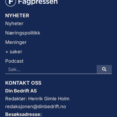
NYHETER
Nyheter
Næringspolitikk
Meninger
+ saker
Podcast
KONTAKT OSS
Din Bedrift AS
Redaktør: Henrik Gimle Holm
redaksjonen@dinbedrift.no
Besøksadresse: