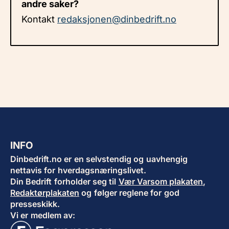
andre saker?
Kontakt
redaksjonen@dinbedrift.no
INFO
Dinbedrift.no er en selvstendig og uavhengig
nettavis for hverdagsnæringslivet.
Din Bedrift forholder seg til
Vær Varsom plakaten
,
Redaktørplakaten
og følger reglene for god
presseskikk.
Vi er medlem av: