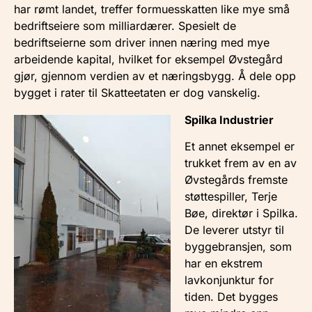
har rømt landet, treffer formuesskatten like mye små
bedriftseiere som milliardærer. Spesielt de
bedriftseierne som driver innen næring med mye
arbeidende kapital, hvilket for eksempel Øvstegård
gjør, gjennom verdien av et næringsbygg. Å dele opp
bygget i rater til Skatteetaten er dog vanskelig.
Spilka Industrier
Et annet eksempel er
trukket frem av en av
Øvstegårds fremste
støttespiller, Terje
Bøe, direktør i Spilka.
De leverer utstyr til
byggebransjen, som
har en ekstrem
lavkonjunktur for
tiden. Det bygges