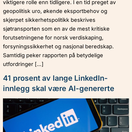
viktigere rolle enn tidligere. I en tid preget av
geopolitisk uro, økende eksportbehov og
skjerpet sikkerhetspolitikk beskrives
sjøtransporten som en av de mest kritiske
forutsetningene for norsk verdiskaping,
forsyningssikkerhet og nasjonal beredskap.
Samtidig peker rapporten på betydelige
utfordringer […]
41 prosent av lange LinkedIn-
innlegg skal være AI-genererte