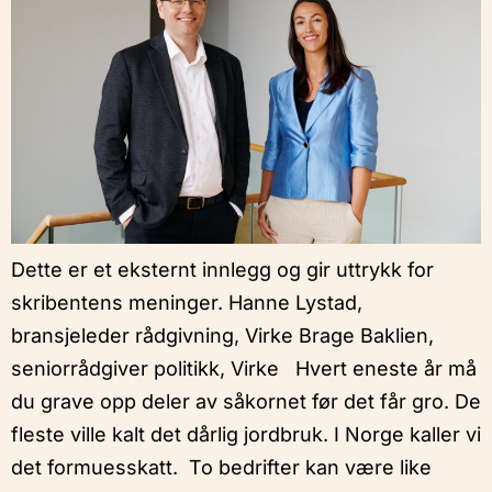
Dette er et eksternt innlegg og gir uttrykk for
skribentens meninger. Hanne Lystad,
bransjeleder rådgivning, Virke Brage Baklien,
seniorrådgiver politikk, Virke Hvert eneste år må
du grave opp deler av såkornet før det får gro. De
fleste ville kalt det dårlig jordbruk. I Norge kaller vi
det formuesskatt. To bedrifter kan være like