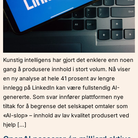
Kunstig intelligens har gjort det enklere enn noen
gang å produsere innhold i stort volum. Nå viser
en ny analyse at hele 41 prosent av lengre
innlegg på LinkedIn kan være fullstendig AI-
genererte. Som svar innfører plattformen nye
tiltak for å begrense det selskapet omtaler som
«AI-slop» – innhold av lav kvalitet produsert ved
hjelp […]