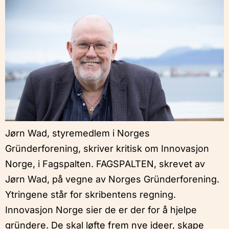
Jørn Wad, styremedlem i Norges
Gründerforening, skriver kritisk om Innovasjon
Norge, i Fagspalten. FAGSPALTEN, skrevet av
Jørn Wad, på vegne av Norges Gründerforening.
Ytringene står for skribentens regning.
Innovasjon Norge sier de er der for å hjelpe
gründere. De skal løfte frem nye ideer, skape