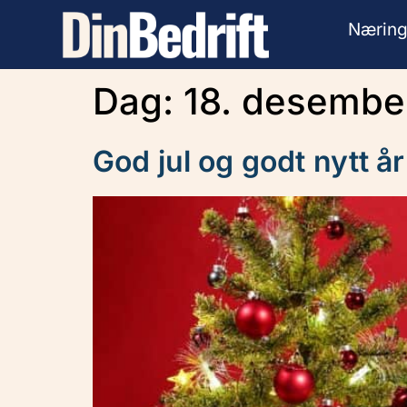
Næring
Dag:
18. desembe
God jul og godt nytt å