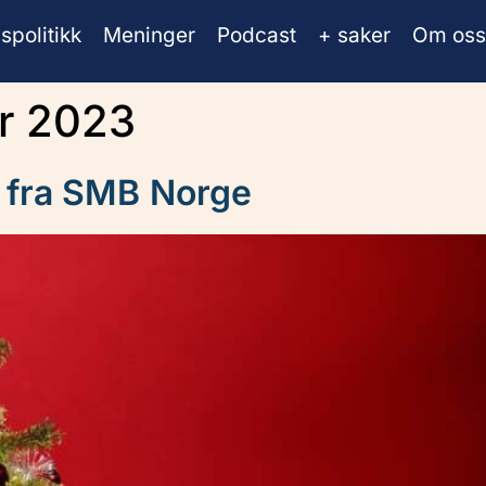
spolitikk
Meninger
Podcast
+ saker
Om oss
r 2023
r fra SMB Norge