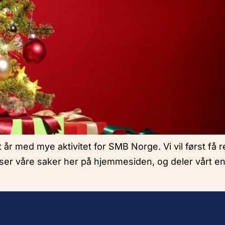
 år med mye aktivitet for SMB Norge. Vi vil først få r
, leser våre saker her på hjemmesiden, og deler vårt