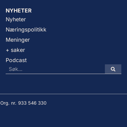
NYHETER
Nyheter
Næringspolitikk
Meninger
+ saker
Podcast
 Org. nr. 933 546 330