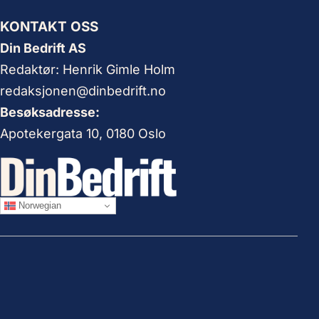
KONTAKT OSS
Din Bedrift AS
Redaktør: Henrik Gimle Holm
redaksjonen@dinbedrift.no
Besøksadresse:
Apotekergata 10, 0180 Oslo
Norwegian