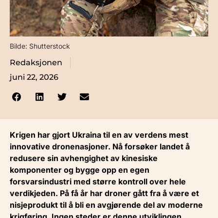
Bilde: Shutterstock
Redaksjonen
juni 22, 2026
Krigen har gjort Ukraina til en av verdens mest
innovative dronenasjoner. Nå forsøker landet å
redusere sin avhengighet av kinesiske
komponenter og bygge opp en egen
forsvarsindustri med større kontroll over hele
verdikjeden. På få år har droner gått fra å være et
nisjeprodukt til å bli en avgjørende del av moderne
krigføring. Ingen steder er denne utviklingen