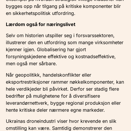
bygges opp når tilgang på kritiske komponenter blir
en sikkerhetspolitisk utfordring.
Lærdom også for næringslivet
Selv om historien utspiller seg i forsvarssektoren,
illustrerer den en utfordring som mange virksomheter
kjenner igjen. Globalisering har gjort
forsyningskjedene effektive og kostnadseffektive,
men også mer sårbare.
Når geopolitikk, handelskonflikter eller
eksportrestriksjoner rammer nøkkelkomponenter, kan
hele verdikjeder bli påvirket. Derfor ser stadig flere
bedrifter på mulighetene for å diversifisere
leverandørnettverk, bygge regional produksjon eller
hente kritiske deler nærmere egne markeder.
Ukrainas droneindustri viser hvor krevende en slik
omstilling kan være. Samtidig demonstrerer den