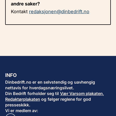
andre saker?
Kontakt
redaksjonen@dinbedrift.no
INFO
Dinbedrift.no er en selvstendig og uavhengig
nettavis for hverdagsnæringslivet.
Din Bedrift forholder seg til
Vær Varsom plakaten
,
Redaktørplakaten
og følger reglene for god
presseskikk.
Vi er medlem av: