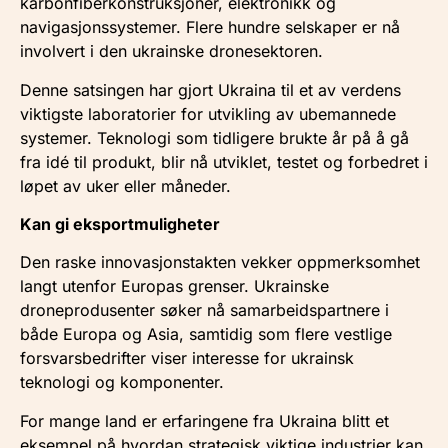
karbonfiberkonstruksjoner, elektronikk og
navigasjonssystemer. Flere hundre selskaper er nå
involvert i den ukrainske dronesektoren.
Denne satsingen har gjort Ukraina til et av verdens
viktigste laboratorier for utvikling av ubemannede
systemer. Teknologi som tidligere brukte år på å gå
fra idé til produkt, blir nå utviklet, testet og forbedret i
løpet av uker eller måneder.
Kan gi eksportmuligheter
Den raske innovasjonstakten vekker oppmerksomhet
langt utenfor Europas grenser. Ukrainske
droneprodusenter søker nå samarbeidspartnere i
både Europa og Asia, samtidig som flere vestlige
forsvarsbedrifter viser interesse for ukrainsk
teknologi og komponenter.
For mange land er erfaringene fra Ukraina blitt et
eksempel på hvordan strategisk viktige industrier kan