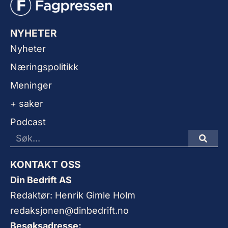
NYHETER
Nyheter
Næringspolitikk
Meninger
+ saker
Podcast
KONTAKT OSS
Din Bedrift AS
Redaktør: Henrik Gimle Holm
redaksjonen@dinbedrift.no
Besøksadresse: