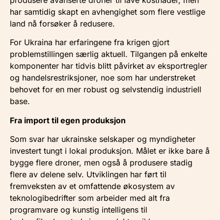
har samtidig skapt en avhengighet som flere vestlige
land nå forsøker å redusere.
For Ukraina har erfaringene fra krigen gjort
problemstillingen særlig aktuell. Tilgangen på enkelte
komponenter har tidvis blitt påvirket av eksportregler
og handelsrestriksjoner, noe som har understreket
behovet for en mer robust og selvstendig industriell
base.
Fra import til egen produksjon
Som svar har ukrainske selskaper og myndigheter
investert tungt i lokal produksjon. Målet er ikke bare å
bygge flere droner, men også å produsere stadig
flere av delene selv. Utviklingen har ført til
fremveksten av et omfattende økosystem av
teknologibedrifter som arbeider med alt fra
programvare og kunstig intelligens til