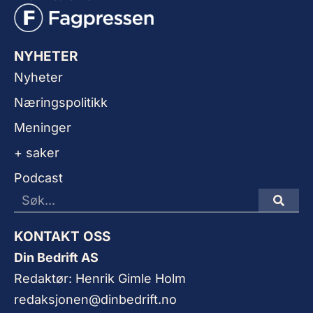
NYHETER
Nyheter
Næringspolitikk
Meninger
+ saker
Podcast
KONTAKT OSS
Din Bedrift AS
Redaktør: Henrik Gimle Holm
redaksjonen@dinbedrift.no