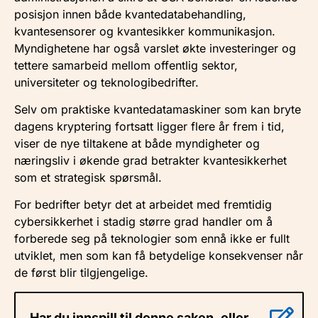
posisjon innen både kvantedatabehandling,
kvantesensorer og kvantesikker kommunikasjon.
Myndighetene har også varslet økte investeringer og
tettere samarbeid mellom offentlig sektor,
universiteter og teknologibedrifter.
Selv om praktiske kvantedatamaskiner som kan bryte
dagens kryptering fortsatt ligger flere år frem i tid,
viser de nye tiltakene at både myndigheter og
næringsliv i økende grad betrakter kvantesikkerhet
som et strategisk spørsmål.
For bedrifter betyr det at arbeidet med fremtidig
cybersikkerhet i stadig større grad handler om å
forberede seg på teknologier som ennå ikke er fullt
utviklet, men som kan få betydelige konsekvenser når
de først blir tilgjengelige.
Har du innspill til denne saken, eller