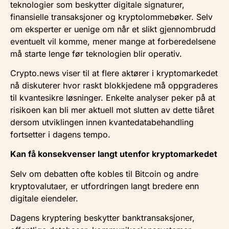
teknologier som beskytter digitale signaturer,
finansielle transaksjoner og kryptolommebøker. Selv
om eksperter er uenige om når et slikt gjennombrudd
eventuelt vil komme, mener mange at forberedelsene
må starte lenge før teknologien blir operativ.
Crypto.news viser til at flere aktører i kryptomarkedet
nå diskuterer hvor raskt blokkjedene må oppgraderes
til kvantesikre løsninger. Enkelte analyser peker på at
risikoen kan bli mer aktuell mot slutten av dette tiåret
dersom utviklingen innen kvantedatabehandling
fortsetter i dagens tempo.
Kan få konsekvenser langt utenfor kryptomarkedet
Selv om debatten ofte kobles til Bitcoin og andre
kryptovalutaer, er utfordringen langt bredere enn
digitale eiendeler.
Dagens kryptering beskytter banktransaksjoner,