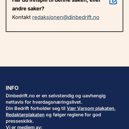
andre saker?
Kontakt
redaksjonen@dinbedrift.no
INFO
Dinbedrift.no er en selvstendig og uavhengig
nettavis for hverdagsnæringslivet.
Din Bedrift forholder seg til
Vær Varsom plakaten
,
Redaktørplakaten
og følger reglene for god
presseskikk.
Vi er medlem av: