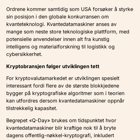
Ordrene kommer samtidig som USA forsøker å styrke
sin posisjon i den globale konkurransen om
kvanteteknologi. Kvantedatamaskiner anses av
mange som neste store teknologiske plattform, med
potensielle anvendelser innen alt fra kunstig
intelligens og materialforskning til logistikk og
cybersikkerhet.
Kryptobransjen følger utviklingen tett
For kryptovalutamarkedet er utviklingen spesielt
interessant fordi flere av de største blokkjedene
bygger på kryptografiske algoritmer som i teorien
kan utfordres dersom kvantedatamaskiner oppnår
tilstrekkelig kapasitet.
Begrepet «Q-Day» brukes om tidspunktet hvor
kvantedatamaskiner blir kraftige nok til å bryte
dagens offentlig-nøkkel-kryptografi, inkludert