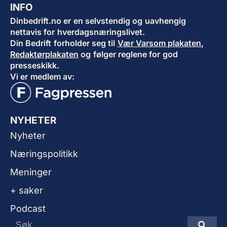
INFO
Dinbedrift.no er en selvstendig og uavhengig
nettavis for hverdagsnæringslivet.
Din Bedrift forholder seg til
Vær Varsom plakaten
,
Redaktørplakaten
og følger reglene for god
presseskikk.
Vi er medlem av:
NYHETER
Nyheter
Næringspolitikk
Meninger
+ saker
Podcast