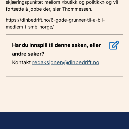
skjæringspunktet mellom «butikk og politikk» og vil
fortsette å jobbe der, sier Thommessen.
https://dinbedrift.no/6-gode-grunner-til-a-bli-
medlem-i-smb-norge/
Har du innspill til denne saken, eller
andre saker?
Kontakt
redaksjonen@dinbedrift.no