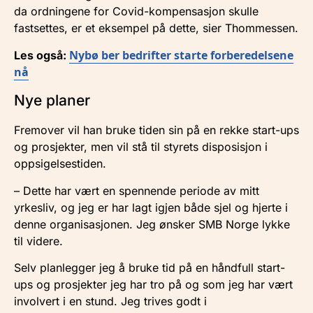
da ordningene for Covid-kompensasjon skulle
fastsettes, er et eksempel på dette, sier Thommessen.
Nybø ber bedrifter starte forberedelsene
Les også:
nå
Nye planer
Fremover vil han bruke tiden sin på en rekke start-ups
og prosjekter, men vil stå til styrets disposisjon i
oppsigelsestiden.
– Dette har vært en spennende periode av mitt
yrkesliv, og jeg er har lagt igjen både sjel og hjerte i
denne organisasjonen. Jeg ønsker SMB Norge lykke
til videre.
Selv planlegger jeg å bruke tid på en håndfull start-
ups og prosjekter jeg har tro på og som jeg har vært
involvert i en stund. Jeg trives godt i