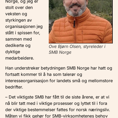
Norge, og jeg er
stolt over den
veksten og
styrkingen av
organisasjonen jeg
stått i spissen for,
sammen med
dedikerte og
Ove Bjørn Olsen, styreleder i
dyktige
SMB Norge
medarbeidere.
Han understreker betydningen SMB Norge har hatt og
fortsatt kommer til å ha som talerør og
interesseorganisasjon for landets små og mellomstore
bedrifter.
– Det viktigste SMB har fått til de siste årene, er at vi
nå blir tatt med i viktige prosesser og lyttet til i fora
der viktige bestemmelser fattes for norsk næringsliv.
Måten vi fikk gehør for SMB-virksomhetenes behov