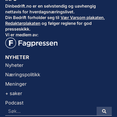
Dinbedrift.no er en selvstendig og uavhengig
nettavis for hverdagsnæringslivet.
Din Bedrift forholder seg til
Vær Varsom plakaten
,
Redaktørplakaten
og følger reglene for god
presseskikk.
Vi er medlem av:
NYHETER
Nyheter
Næringspolitikk
Meninger
+ saker
Podcast