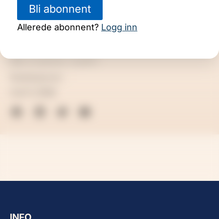
Bli abonnent
Allerede abonnent?
Logg inn
Bilde: KI-generert. ChatGPT.
Redaksjonen
mai 11, 2026
INFO