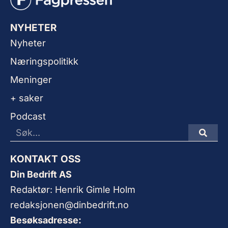
NYHETER
Nyheter
Næringspolitikk
Meninger
+ saker
Podcast
KONTAKT OSS
Din Bedrift AS
Redaktør: Henrik Gimle Holm
redaksjonen@dinbedrift.no
Besøksadresse: