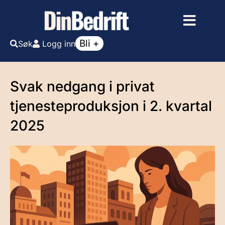
Bli +
Søk
Logg inn
Svak nedgang i privat
tjenesteproduksjon i 2. kvartal
2025