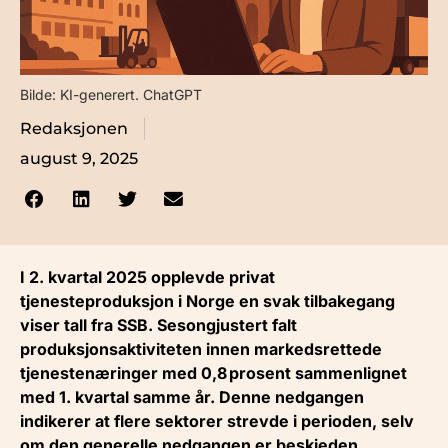
Bilde: KI-generert. ChatGPT
Redaksjonen
august 9, 2025
I 2. kvartal 2025 opplevde privat
tjenesteproduksjon i Norge en svak tilbakegang
viser tall fra SSB. Sesongjustert falt
produksjonsaktiviteten innen markedsrettede
tjenestenæringer med 0,8 prosent sammenlignet
med 1. kvartal samme år.
Denne nedgangen
indikerer at flere sektorer strevde i perioden, selv
om den generelle nedgangen er beskjeden.