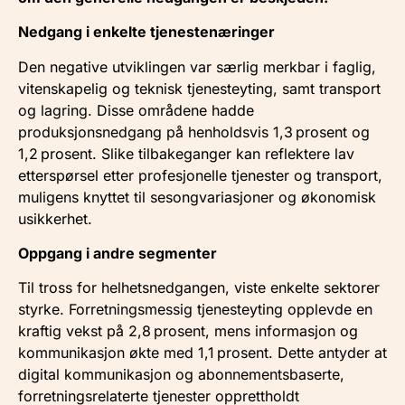
Nedgang i enkelte tjeneste­næringer
Den negative utviklingen var særlig merkbar i faglig,
vitenskapelig og teknisk tjenesteyting, samt transport
og lagring. Disse områdene hadde
produksjonsnedgang på henholdsvis 1,3 prosent og
1,2 prosent.
Slike tilbakeganger kan reflektere lav
etterspørsel etter profesjonelle tjenester og transport,
muligens knyttet til sesongvariasjoner og økonomisk
usikkerhet.
Oppgang i andre segmenter
Til tross for helhetsnedgangen, viste enkelte sektorer
styrke. Forretningsmessig tjenesteyting opplevde en
kraftig vekst på 2,8 prosent, mens informasjon og
kommunikasjon økte med 1,1 prosent.
Dette antyder at
digital kommunikasjon og abonnementsbaserte,
forretningsrelaterte tjenester opprettholdt