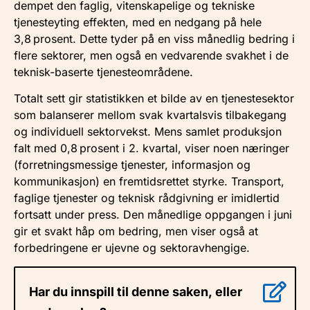
dempet den faglig, vitenskapelige og tekniske
tjenesteyting effekten, med en nedgang på hele
3,8 prosent.
Dette tyder på en viss månedlig bedring i
flere sektorer, men også en vedvarende svakhet i de
teknisk-baserte tjenesteområdene.
Totalt sett gir statistikken et bilde av en tjenestesektor
som balanserer mellom svak kvartalsvis tilbakegang
og individuell sektorvekst. Mens samlet produksjon
falt med 0,8 prosent i 2. kvartal, viser noen næringer
(forretningsmessige tjenester, informasjon og
kommunikasjon) en fremtidsrettet styrke. Transport,
faglige tjenester og teknisk rådgivning er imidlertid
fortsatt under press. Den månedlige oppgangen i juni
gir et svakt håp om bedring, men viser også at
forbedringene er ujevne og sektoravhengige.
Har du innspill til denne saken, eller