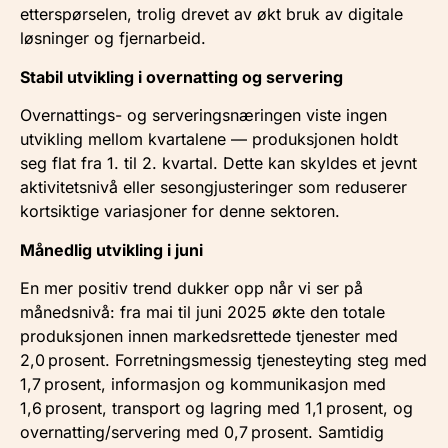
etterspørselen, trolig drevet av økt bruk av digitale
løsninger og fjernarbeid.
Stabil utvikling i overnatting og servering
Overnattings- og serveringsnæringen viste ingen
utvikling mellom kvartalene — produksjonen holdt
seg flat fra 1. til 2. kvartal.
Dette kan skyldes et jevnt
aktivitetsnivå eller sesongjusteringer som reduserer
kortsiktige variasjoner for denne sektoren.
Månedlig utvikling i juni
En mer positiv trend dukker opp når vi ser på
månedsnivå: fra mai til juni 2025 økte den totale
produksjonen innen markedsrettede tjenester med
2,0 prosent.
Forretningsmessig tjenesteyting steg med
1,7 prosent, informasjon og kommunikasjon med
1,6 prosent, transport og lagring med 1,1 prosent, og
overnatting/servering med 0,7 prosent.
Samtidig