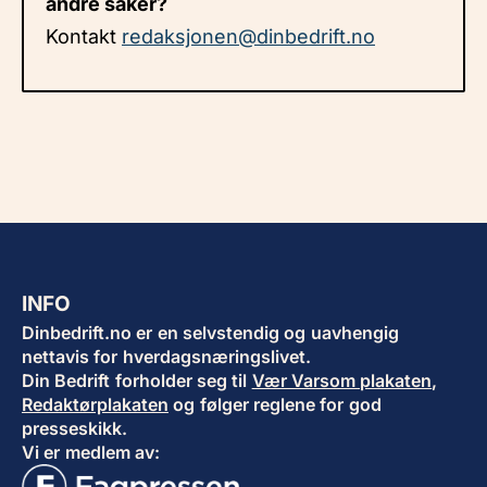
andre saker?
Kontakt
redaksjonen@dinbedrift.no
INFO
Dinbedrift.no er en selvstendig og uavhengig
nettavis for hverdagsnæringslivet.
Din Bedrift forholder seg til
Vær Varsom plakaten
,
Redaktørplakaten
og følger reglene for god
presseskikk.
Vi er medlem av: