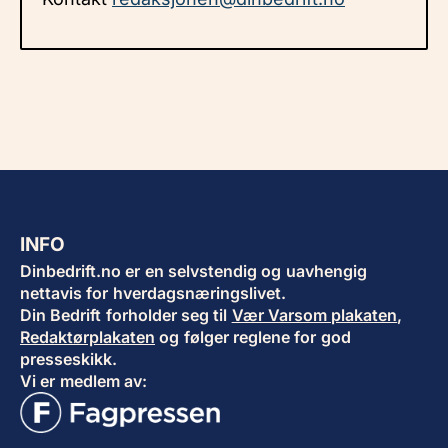
INFO
Dinbedrift.no er en selvstendig og uavhengig
nettavis for hverdagsnæringslivet.
Din Bedrift forholder seg til
Vær Varsom plakaten
,
Redaktørplakaten
og følger reglene for god
presseskikk.
Vi er medlem av: