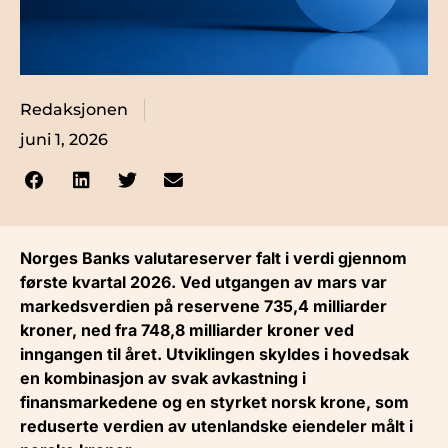
Redaksjonen
juni 1, 2026
Norges Banks valutareserver falt i verdi gjennom
første kvartal 2026. Ved utgangen av mars var
markedsverdien på reservene 735,4 milliarder
kroner, ned fra 748,8 milliarder kroner ved
inngangen til året. Utviklingen skyldes i hovedsak
en kombinasjon av svak avkastning i
finansmarkedene og en styrket norsk krone, som
reduserte verdien av utenlandske eiendeler målt i