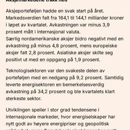
Aksjeporteføljen hadde en svak start på året.
Markedsverdien falt fra 164,1 til 144,1 milliarder kroner
i løpet av kvartalet. Avkastningen var minus 3,9
prosent målt i internasjonal valuta.
Særlig nordamerikanske aksjer bidro negativt med en
avkastning på minus 4,8 prosent, mens europeiske
aksjer falt 2,8 prosent. Asiatiske aksjer skilte seg
positivt ut med en oppgang på 1,9 prosent.
Teknologisektoren var den svakeste delen av
porteføljen med en nedgang på 9,2 prosent. Samtidig
leverte energisektoren en bemerkelsesverdig
avkastning på 34,2 prosent og ble kvartalets klart
sterkeste sektor.
Utviklingen speiler i stor grad tendensene i
internasjonale markeder, hvor energiselskaper har
nytt godt av høyere energipriser og geopolitisk