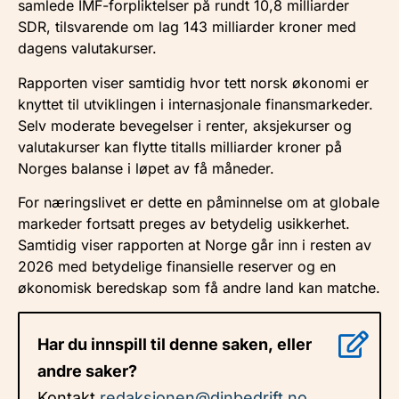
samlede IMF-forpliktelser på rundt 10,8 milliarder
SDR, tilsvarende om lag 143 milliarder kroner med
dagens valutakurser.
Rapporten viser samtidig hvor tett norsk økonomi er
knyttet til utviklingen i internasjonale finansmarkeder.
Selv moderate bevegelser i renter, aksjekurser og
valutakurser kan flytte titalls milliarder kroner på
Norges balanse i løpet av få måneder.
For næringslivet er dette en påminnelse om at globale
markeder fortsatt preges av betydelig usikkerhet.
Samtidig viser rapporten at Norge går inn i resten av
2026 med betydelige finansielle reserver og en
økonomisk beredskap som få andre land kan matche.
Har du innspill til denne saken, eller
andre saker?
Kontakt
redaksjonen@dinbedrift.no