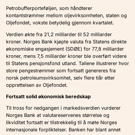
Petrobufferporteføljen, som håndterer
kontantstrømmer mellom oljevirksomheten, staten og
Oljefondet, vokste betydelig gjennom kvartalet.
Verdien økte fra 21,2 milliarder til 52 milliarder
kroner. Norges Bank kjøpte valuta fra Statens direkte
økonomiske engasjement (SDØE) for 77,8 milliarder
kroner, mens 7,5 milliarder kroner ble overført videre
til Statens pensjonsfond utland. Tallene illustrerer hvor
store pengestrømmer som fortsatt genereres fra
norsk petroleumsvirksomhet, selv flere tiår etter
opprettelsen av Oljefondet.
Fortsatt solid økonomisk beredskap
Til tross for nedgangen i markedsverdien vurderer
Norges Bank at valutareservenes størrelse og
likviditet fortsatt er tilstrekkelig til å møte Norges
internasjonale forpliktelser. Banken har blant annet