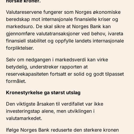
norske kroner.
Valutareservene fungerer som Norges økonomiske
beredskap mot internasjonale finansielle kriser og
markedsuro. De skal sikre at Norges Bank kan
gjennomføre valutatransaksjoner ved behov, ivareta
finansiell stabilitet og oppfylle landets internasjonale
forpliktelser.
Selv om nedgangen i markedsverdi kan virke
betydelig, understreker rapporten at
reservekapasiteten fortsatt er solid og godt tilpasset
formålet.
Kronestyrkelse ga størst utslag
Den viktigste årsaken til verdifallet var ikke
investeringstap alene, men utviklingen i
valutamarkedet.
Ifølge Norges Bank reduserte den sterkere kronen