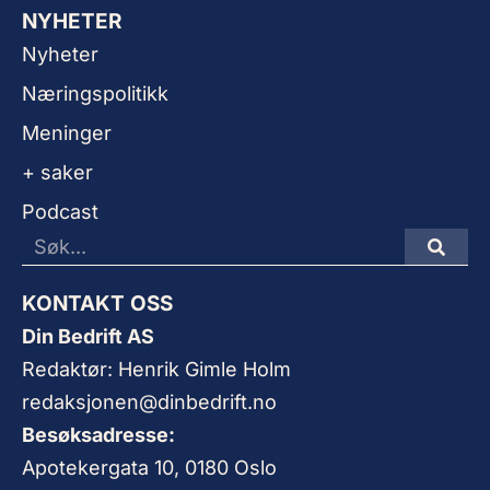
NYHETER
Nyheter
Næringspolitikk
Meninger
+ saker
Podcast
KONTAKT OSS
Din Bedrift AS
Redaktør: Henrik Gimle Holm
redaksjonen@dinbedrift.no
Besøksadresse:
Apotekergata 10, 0180 Oslo