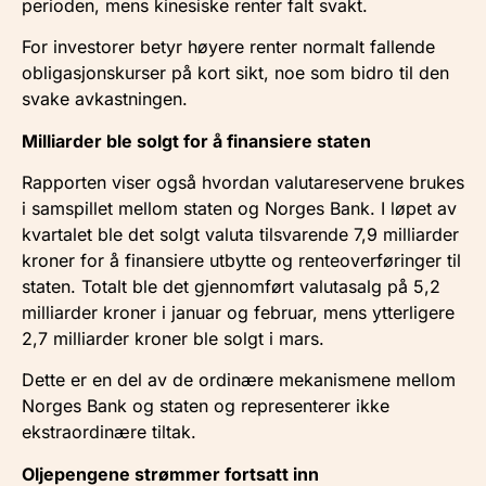
perioden, mens kinesiske renter falt svakt.
For investorer betyr høyere renter normalt fallende
obligasjonskurser på kort sikt, noe som bidro til den
svake avkastningen.
Milliarder ble solgt for å finansiere staten
Rapporten viser også hvordan valutareservene brukes
i samspillet mellom staten og Norges Bank. I løpet av
kvartalet ble det solgt valuta tilsvarende 7,9 milliarder
kroner for å finansiere utbytte og renteoverføringer til
staten. Totalt ble det gjennomført valutasalg på 5,2
milliarder kroner i januar og februar, mens ytterligere
2,7 milliarder kroner ble solgt i mars.
Dette er en del av de ordinære mekanismene mellom
Norges Bank og staten og representerer ikke
ekstraordinære tiltak.
Oljepengene strømmer fortsatt inn