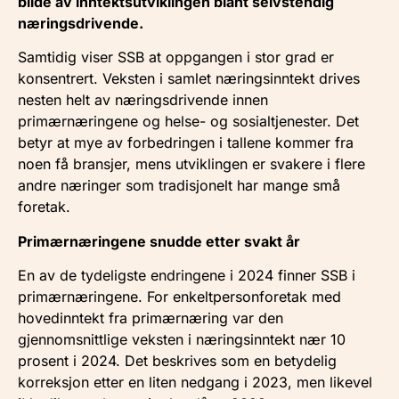
bilde av inntektsutviklingen blant selvstendig
næringsdrivende.
Samtidig viser SSB at oppgangen i stor grad er
konsentrert. Veksten i samlet næringsinntekt drives
nesten helt av næringsdrivende innen
primærnæringene og helse- og sosialtjenester. Det
betyr at mye av forbedringen i tallene kommer fra
noen få bransjer, mens utviklingen er svakere i flere
andre næringer som tradisjonelt har mange små
foretak.
Primærnæringene snudde etter svakt år
En av de tydeligste endringene i 2024 finner SSB i
primærnæringene. For enkeltpersonforetak med
hovedinntekt fra primærnæring var den
gjennomsnittlige veksten i næringsinntekt nær 10
prosent i 2024. Det beskrives som en betydelig
korreksjon etter en liten nedgang i 2023, men likevel