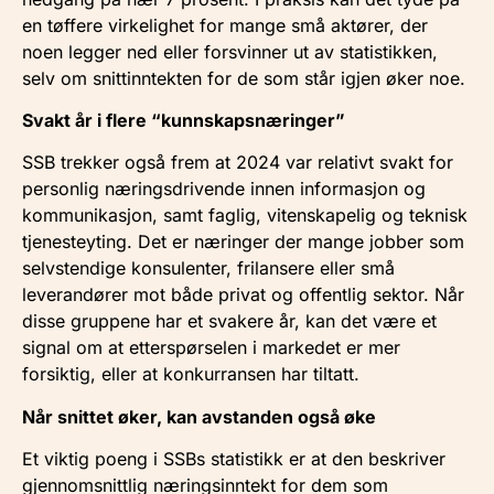
en tøffere virkelighet for mange små aktører, der
noen legger ned eller forsvinner ut av statistikken,
selv om snittinntekten for de som står igjen øker noe.
Svakt år i flere “kunnskapsnæringer”
SSB trekker også frem at 2024 var relativt svakt for
personlig næringsdrivende innen informasjon og
kommunikasjon, samt faglig, vitenskapelig og teknisk
tjenesteyting. Det er næringer der mange jobber som
selvstendige konsulenter, frilansere eller små
leverandører mot både privat og offentlig sektor. Når
disse gruppene har et svakere år, kan det være et
signal om at etterspørselen i markedet er mer
forsiktig, eller at konkurransen har tiltatt.
Når snittet øker, kan avstanden også øke
Et viktig poeng i SSBs statistikk er at den beskriver
gjennomsnittlig næringsinntekt for dem som