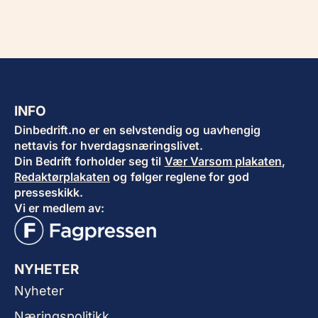
INFO
Dinbedrift.no er en selvstendig og uavhengig
nettavis for hverdagsnæringslivet.
Din Bedrift forholder seg til
Vær Varsom plakaten
,
Redaktørplakaten
og følger reglene for god
presseskikk.
Vi er medlem av:
NYHETER
Nyheter
Næringspolitikk