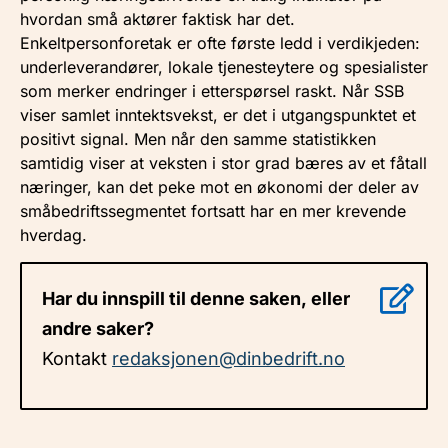
hvordan små aktører faktisk har det.
Enkeltpersonforetak er ofte første ledd i verdikjeden:
underleverandører, lokale tjenesteytere og spesialister
som merker endringer i etterspørsel raskt. Når SSB
viser samlet inntektsvekst, er det i utgangspunktet et
positivt signal. Men når den samme statistikken
samtidig viser at veksten i stor grad bæres av et fåtall
næringer, kan det peke mot en økonomi der deler av
småbedriftssegmentet fortsatt har en mer krevende
hverdag.
Har du innspill til denne saken, eller
andre saker?
Kontakt
redaksjonen@dinbedrift.no