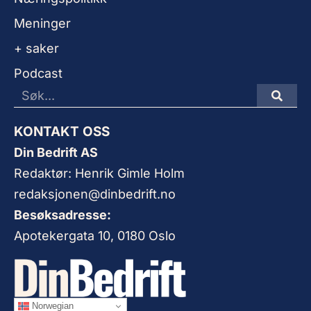
Meninger
+ saker
Podcast
KONTAKT OSS
Din Bedrift AS
Redaktør: Henrik Gimle Holm
redaksjonen@dinbedrift.no
Besøksadresse:
Apotekergata 10, 0180 Oslo
Norwegian