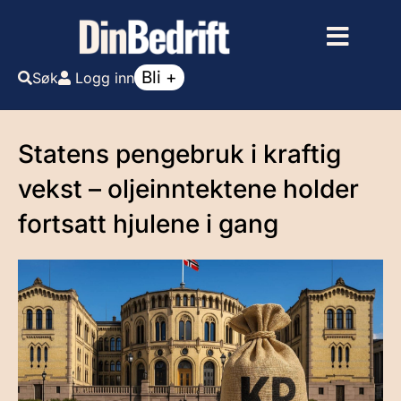
Bli +
Søk
Logg inn
Statens pengebruk i kraftig
vekst – oljeinntektene holder
fortsatt hjulene i gang