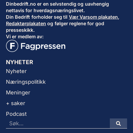
Dinbedrift.no er en selvstendig og uavhengig
nettavis for hverdagsnæringslivet.
Din Bedrift forholder seg til
Vær Varsom plakaten
,
Redaktørplakaten
og følger reglene for god
presseskikk.
Vi er medlem av:
NYHETER
Nyheter
Næringspolitikk
Meninger
+ saker
Podcast