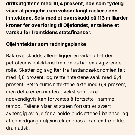
driftsutgiftene med 10,4 prosent, noe som tydelig
viser at pengebruken vokser langt raskere enn
inntektene. Selv med et overskudd på 113 milliarder
kroner før overføring til Oljefondet, er tallene et
varsku for fremtidens statsfinanser.
Oljeinntekter som redningsplanke
Bak overskuddstallene ligger en virkelighet der
petroleumsinntektene fremdeles har en avgjørende
rolle. Skatter og avgifter fra fastlandsøkonomien falt
med 4,8 prosent, og renteinntektene sank med 9,4
prosent. Petroleumsinntektene økte med 6,9 prosent,
men dette er en moderat vekst som ikke
nødvendigvis kan forventes å fortsette i samme
tempo. Tallene viser at staten fortsatt er svært
avhengig av olje for å holde budsjettene i balanse, og
at en nedgang i oljeinntektene raskt kan endre bildet
dramatisk.