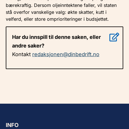
bærekraftig. Dersom oljeinntektene faller, vil staten
stå overfor vanskelige valg: økte skatter, kutt i
velferd, eller store omprioriteringer i budsjettet.
Har du innspill til denne saken, eller
andre saker?
Kontakt
redaksjonen@dinbedrift.no
INFO