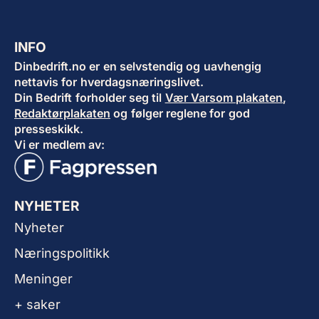
INFO
Dinbedrift.no er en selvstendig og uavhengig
nettavis for hverdagsnæringslivet.
Din Bedrift forholder seg til
Vær Varsom plakaten
,
Redaktørplakaten
og følger reglene for god
presseskikk.
Vi er medlem av:
NYHETER
Nyheter
Næringspolitikk
Meninger
+ saker