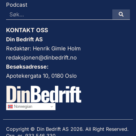
Podcast
KONTAKT OSS
Din Bedrift AS
Redaktør: Henrik Gimle Holm
redaksjonen@dinbedrift.no
Besøksadresse:
Apotekergata 10, 0180 Oslo
Norwegian
Copyright © Din Bedrift AS 2026. All Right Reserved.
Org. nr. 933 546 330