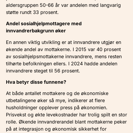
aldersgruppen 50-66 år var andelen med langvarig
støtte rundt 33 prosent.
Andel sosialhjelpmottagere med
innvandrerbakgrunn øker
En annen viktig utvikling er at innvandrere utgjør en
økende andel av mottakerne. I 2015 var 40 prosent
av sosialhjelpsmottakerne innvandrere, mens resten
tilhørte befolkningen ellers. I 2024 hadde andelen
innvandrere steget til 56 prosent.
Hva betyr disse funnene?
At både antallet mottakere og de økonomiske
utbetalingene øker så mye, indikerer at flere
husholdninger opplever press på økonomien.
Prisvekst og økte levekostnader har trolig spilt en stor
rolle. Økende innvandrerandel blant mottakerne peker
på at integrasjon og økonomisk sikkerhet for