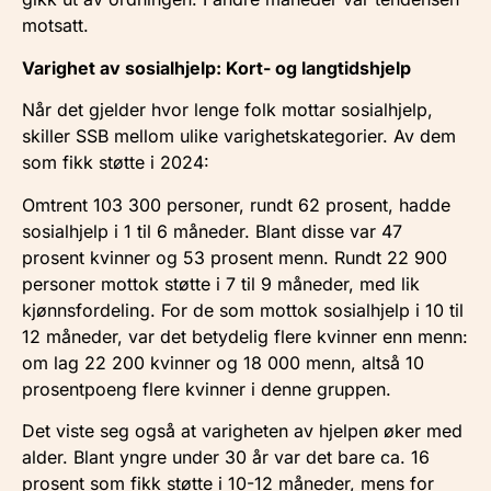
motsatt.
Varighet av sosialhjelp: Kort- og langtidshjelp
Når det gjelder hvor lenge folk mottar sosialhjelp,
skiller SSB mellom ulike varighetskategorier. Av dem
som fikk støtte i 2024:
Omtrent 103 300 personer, rundt 62 prosent, hadde
sosialhjelp i 1 til 6 måneder. Blant disse var 47
prosent kvinner og 53 prosent menn. Rundt 22 900
personer mottok støtte i 7 til 9 måneder, med lik
kjønnsfordeling. For de som mottok sosialhjelp i 10 til
12 måneder, var det betydelig flere kvinner enn menn:
om lag 22 200 kvinner og 18 000 menn, altså 10
prosentpoeng flere kvinner i denne gruppen.
Det viste seg også at varigheten av hjelpen øker med
alder. Blant yngre under 30 år var det bare ca. 16
prosent som fikk støtte i 10-12 måneder, mens for