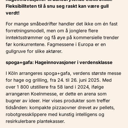
Fleksibiliteten til å snu seg raskt kan være gull
verdt!
For mange småbedrifter handler det ikke om én fast
forretningsmodell, men om å jonglere flere
inntektsstrømmer og få øye på kommersielle trender
før konkurrentene. Fagmessene i Europa er en
gullgruve for slike aktører.
spoga+gafa: Hageinnovasjoner i verdensklasse
I Köln arrangeres spoga+gafa, verdens største messe
for hage og grilling, fra 24. til 26. juni 2025. Med
over 1 800 utstillere fra 58 land i 2024, ifølge
arrangøren Koelnmesse, er dette en arena som
bugner av ideer. Her vises produkter som treffer
tidsånden: kompakte pizzaovner drevet av pellets,
robotgressklippere med kunstig intelligens og
resirkulerbare plantekasser.