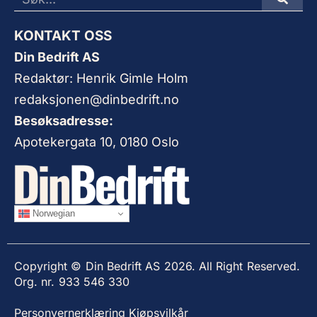
KONTAKT OSS
Din Bedrift AS
Redaktør: Henrik Gimle Holm
redaksjonen@dinbedrift.no
Besøksadresse:
Apotekergata 10, 0180 Oslo
Norwegian
Copyright © Din Bedrift AS 2026. All Right Reserved.
Org. nr. 933 546 330
Personvernerklæring
Kjøpsvilkår