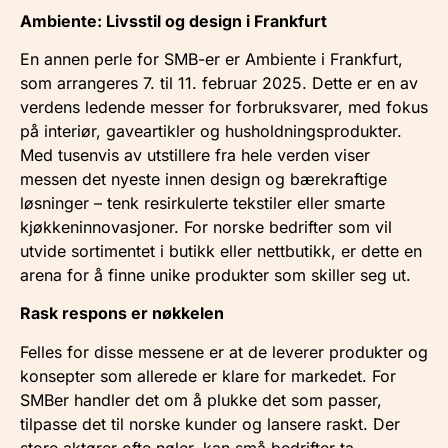
Ambiente: Livsstil og design i Frankfurt
En annen perle for SMB-er er Ambiente i Frankfurt,
som arrangeres 7. til 11. februar 2025. Dette er en av
verdens ledende messer for forbruksvarer, med fokus
på interiør, gaveartikler og husholdningsprodukter.
Med tusenvis av utstillere fra hele verden viser
messen det nyeste innen design og bærekraftige
løsninger – tenk resirkulerte tekstiler eller smarte
kjøkkeninnovasjoner. For norske bedrifter som vil
utvide sortimentet i butikk eller nettbutikk, er dette en
arena for å finne unike produkter som skiller seg ut.
Rask respons er nøkkelen
Felles for disse messene er at de leverer produkter og
konsepter som allerede er klare for markedet. For
SMBer handler det om å plukke det som passer,
tilpasse det til norske kunder og lansere raskt. Der
store aktører ofte nøler, kan små bedrifter ta