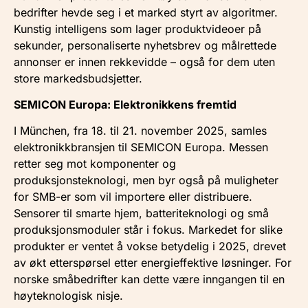
bedrifter hevde seg i et marked styrt av algoritmer.
Kunstig intelligens som lager produktvideoer på
sekunder, personaliserte nyhetsbrev og målrettede
annonser er innen rekkevidde – også for dem uten
store markedsbudsjetter.
SEMICON Europa: Elektronikkens fremtid
I München, fra 18. til 21. november 2025, samles
elektronikkbransjen til SEMICON Europa. Messen
retter seg mot komponenter og
produksjonsteknologi, men byr også på muligheter
for SMB-er som vil importere eller distribuere.
Sensorer til smarte hjem, batteriteknologi og små
produksjonsmoduler står i fokus. Markedet for slike
produkter er ventet å vokse betydelig i 2025, drevet
av økt etterspørsel etter energieffektive løsninger. For
norske småbedrifter kan dette være inngangen til en
høyteknologisk nisje.