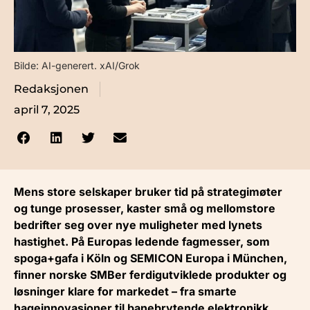
Bilde: AI-generert. xAI/Grok
Redaksjonen
april 7, 2025
Mens store selskaper bruker tid på strategimøter
og tunge prosesser, kaster små og mellomstore
bedrifter seg over nye muligheter med lynets
hastighet. På Europas ledende fagmesser, som
spoga+gafa i Köln og SEMICON Europa i München,
finner norske SMBer ferdigutviklede produkter og
løsninger klare for markedet – fra smarte
hageinnovasjoner til banebrytende elektronikk.