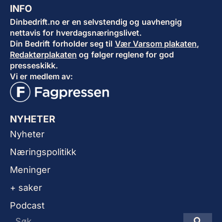
INFO
Dinbedrift.no er en selvstendig og uavhengig
nettavis for hverdagsnæringslivet.
Din Bedrift forholder seg til
Vær Varsom plakaten
,
Redaktørplakaten
og følger reglene for god
presseskikk.
Vi er medlem av:
NYHETER
Nyheter
Næringspolitikk
Meninger
+ saker
Podcast