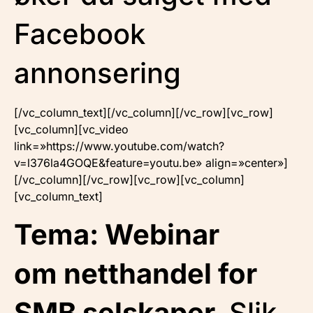
Facebook
annonsering
[/vc_column_text][/vc_column][/vc_row][vc_row]
[vc_column][vc_video
link=»https://www.youtube.com/watch?
v=l376la4GOQE&feature=youtu.be» align=»center»]
[/vc_column][/vc_row][vc_row][vc_column]
[vc_column_text]
Tema: Webinar
om netthandel for
SMB selskaper.
Slik