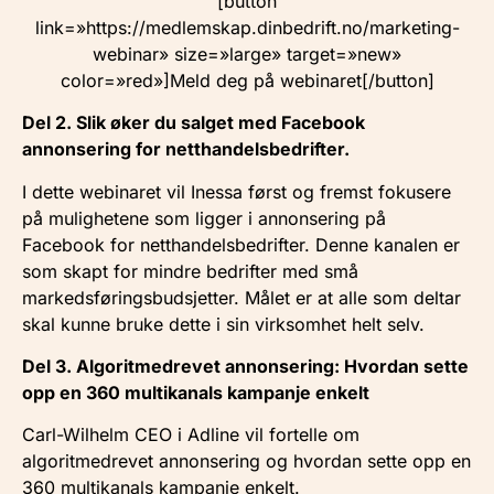
[button
link=»https://medlemskap.dinbedrift.no/marketing-
webinar» size=»large» target=»new»
color=»red»]Meld deg på webinaret[/button]
Del 2. Slik øker du salget med Facebook
annonsering for netthandelsbedrifter.
I dette webinaret vil Inessa først og fremst fokusere
på mulighetene som ligger i annonsering på
Facebook for netthandelsbedrifter. Denne kanalen er
som skapt for mindre bedrifter med små
markedsføringsbudsjetter. Målet er at alle som deltar
skal kunne bruke dette i sin virksomhet helt selv.
Del 3. Algoritmedrevet annonsering: Hvordan sette
opp en 360 multikanals kampanje enkelt
Carl-Wilhelm CEO i Adline vil fortelle om
algoritmedrevet annonsering og hvordan sette opp en
360 multikanals kampanje enkelt.