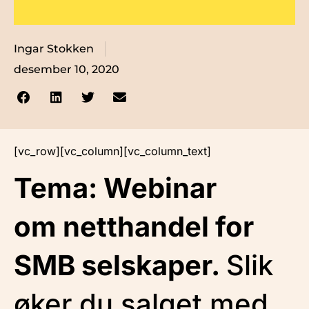
Ingar Stokken
desember 10, 2020
[vc_row][vc_column][vc_column_text]
Tema: Webinar
om netthandel for
SMB selskaper.
Slik
øker du salget med