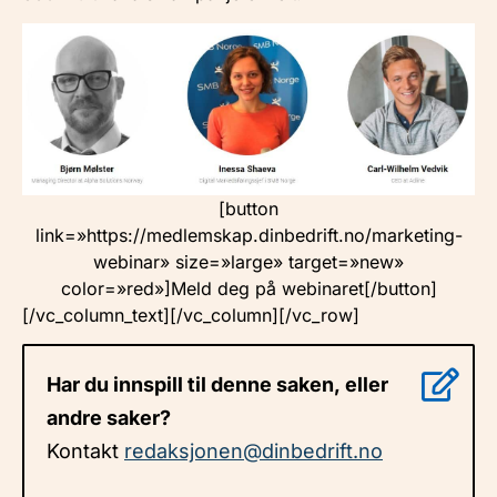
[button
link=»https://medlemskap.dinbedrift.no/marketing-
webinar» size=»large» target=»new»
color=»red»]Meld deg på webinaret[/button]
[/vc_column_text][/vc_column][/vc_row]
Har du innspill til denne saken, eller
andre saker?
Kontakt
redaksjonen@dinbedrift.no