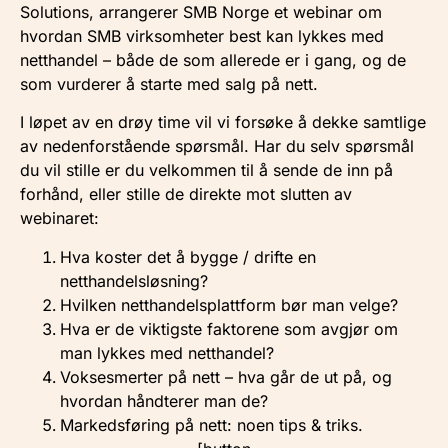
Solutions, arrangerer SMB Norge et webinar om
hvordan SMB virksomheter best kan lykkes med
netthandel – både de som allerede er i gang, og de
som vurderer å starte med salg på nett.
I løpet av en drøy time vil vi forsøke å dekke samtlige
av nedenforstående spørsmål. Har du selv spørsmål
du vil stille er du velkommen til å sende de inn på
forhånd, eller stille de direkte mot slutten av
webinaret:
Hva koster det å bygge / drifte en
netthandelsløsning?
Hvilken netthandelsplattform bør man velge?
Hva er de viktigste faktorene som avgjør om
man lykkes med netthandel?
Voksesmerter på nett – hva går de ut på, og
hvordan håndterer man de?
Markedsføring på nett: noen tips & triks.