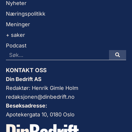
Nyheter
Næringspolitikk
Meninger
+ saker
Podcast
KONTAKT OSS
Din Bedrift AS
Redaktør: Henrik Gimle Holm
redaksjonen@dinbedrift.no
Besøksadresse:
Apotekergata 10, 0180 Oslo