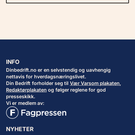
INFO
Dinbedrift.no er en selvstendig og uavhengig
nettavis for hverdagsnæringslivet.
Din Bedrift forholder seg til
Vær Varsom plakaten
,
Redaktørplakaten
og følger reglene for god
presseskikk.
Vi er medlem av:
NYHETER