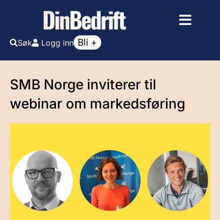
Bli +
Søk
Logg inn
SMB Norge inviterer til
webinar om markedsføring