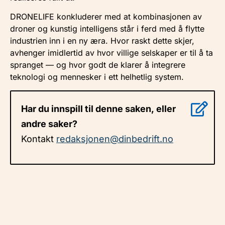
DRONELIFE konkluderer med at kombinasjonen av
droner og kunstig intelligens står i ferd med å flytte
industrien inn i en ny æra. Hvor raskt dette skjer,
avhenger imidlertid av hvor villige selskaper er til å ta
spranget — og hvor godt de klarer å integrere
teknologi og mennesker i ett helhetlig system.
Har du innspill til denne saken, eller
andre saker?
Kontakt
redaksjonen@dinbedrift.no