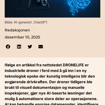
Bilde: KI-generert. ChatGPT.
Redaksjonen
desember 10, 2025
Ifølge en artikkel fra nettstedet DRONELIFE er
industrielle droner i ferd med å gå inn i en ny
teknologisk epoke der kunstig intelligens blir den
avgjørende drivkraften. Der droner tidligere ble
brukt til visuell dokumentasjon og manuelle
inspeksjoner, gjør nye AI-baserte løsninger det
mulig å automatisere store deler av operasjonene.
AI kan behandle enorme datamengder, identifisere