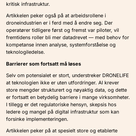
kritisk infrastruktur.
Artikkelen peker også på at arbeidsrollene i
droneindustrien er i ferd med å endre seg. Der
operatører tidligere først og fremst var piloter, vil
fremtidens roller bli mer datadrevet — med behov for
kompetanse innen analyse, systemforståelse og
teknologiledelse.
Barrierer som fortsatt må løses
Selv om potensialet er stort, understreker DRONELIFE
at teknologien ikke er uten utfordringer. AI krever
store mengder strukturert og nøyaktig data, og dette
er fortsatt en betydelig barriere i mange virksomheter.
I tillegg er det regulatoriske hensyn, skepsis hos
ledere og mangel på digital infrastruktur som kan
forsinke implementeringen.
Artikkelen peker på at spesielt store og etablerte