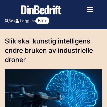
Bli +
Søk
Logg inn
Slik skal kunstig intelligens
endre bruken av industrielle
droner