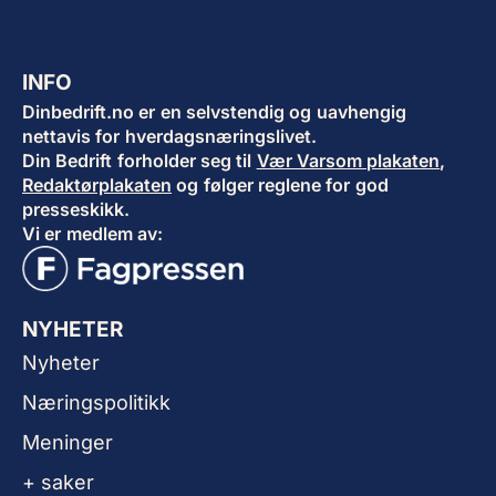
INFO
Dinbedrift.no er en selvstendig og uavhengig
nettavis for hverdagsnæringslivet.
Din Bedrift forholder seg til
Vær Varsom plakaten
,
Redaktørplakaten
og følger reglene for god
presseskikk.
Vi er medlem av:
NYHETER
Nyheter
Næringspolitikk
Meninger
+ saker