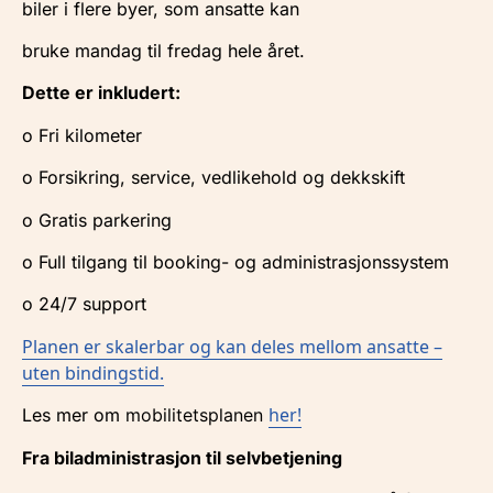
biler i flere byer, som ansatte kan
bruke mandag til fredag hele året.
Dette er inkludert:
o Fri kilometer
o Forsikring, service, vedlikehold og dekkskift
o Gratis parkering
o Full tilgang til booking- og administrasjonssystem
o 24/7 support
Planen er skalerbar og kan deles mellom ansatte –
uten bindingstid.
her!
Les mer om
mobilitetsplanen
Fra biladministrasjon til sel
vbetjening