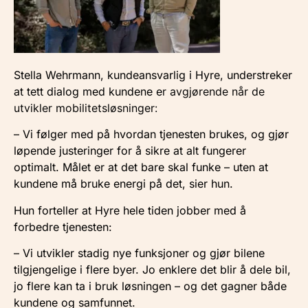
Stella Wehrmann, kundeansvarlig i Hyre, understreker
at tett dialog med kundene e
r avgjørende når de
utvikler mobilitetsløsninger:
– Vi følger med på hvordan tjenesten brukes, og gjør
løpende justeringer for å sikre at alt fungerer
optimalt. Målet er at det bare skal funke – uten at
kundene må bruke energi på det, sier hun.
Hun forteller at Hyre hele tiden jobber med å
forbedre tjenesten:
– Vi utvikler stadig nye funksjoner og gjør bilene
tilgjengelige i flere byer. Jo enklere det blir å dele bil,
jo flere kan ta i bruk løsningen – og det gagner både
kundene og samfunnet.