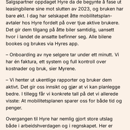
Salgspartner oppdaget Hyre da de begynte å fase ut
leasingbilene sine mot slutten av 2023, og bruken har
bare økt. I dag har selskapet åtte mobilitetsplan-
avtaler hos Hyre fordelt på over tjue aktive brukere.
Det gir dem tilgang på åtte biler samtidig, uansett
hvor i landet de ansatte befinner seg. Alle bilene
bookes og brukes via Hyres app.
– Onboarding av nye selgere tar under ett minutt. Vi
har én faktura, ett system og full kontroll over
kostnader og bruk, sier Myrene.
– Vi henter ut ukentlige rapporter og bruker dem
aktivt. Det gir oss innsikt og gjør at vi kan planlegge
bedre. I tillegg får vi konkrete tall på det vi allerede
visste: At mobilitetsplanen sparer oss for både tid og
penger.
Overgangen til Hyre har nemlig gjort store utslag
både i arbeidshverdagen og i regnskapet. Her er