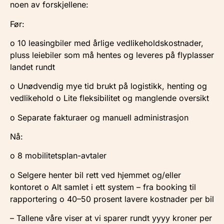
noen av forskjellene:
Før:
o 10 leasingbiler med årlige vedlikeholdskostnader,
pluss leiebiler som må hentes og leveres på flyplasser
landet rundt
o Unødvendig mye tid brukt på logistikk, henting og
vedlikehold o Lite fleksibilitet og manglende oversikt
o Separate fakturaer og manuell administrasjon
Nå:
o 8 mobilitetsplan-avtaler
o Selgere henter bil rett ved hjemmet og/eller
kontoret o Alt samlet i ett system – fra booking til
rapportering o 40–50 prosent lavere kostnader per bil
– Tallene våre viser at vi sparer rundt yyyy kroner per