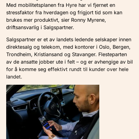
Med mobilitetsplanen fra Hyre har vi fjernet en
stressfaktor fra hverdagen og frigjort tid som kan
brukes mer produktivt, sier Ronny Myrene,
driftsansvarlig i Salgspartner.
Salgspartner er et av landets ledende selskaper innen
direktesalg og telekom, med kontorer i Oslo, Bergen,
Trondheim, Kristiansand og Stavanger. Flesteparten
av de ansatte jobber ute i felt – og er avhengige av bil
for å komme seg ef
fektivt rundt til kunder over hele
landet.