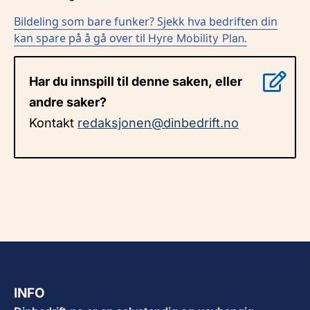
Bildeling som bare funker? Sjekk hva bedriften din
kan spare på å gå over til
Hyre Mobility Plan.
Har du innspill til denne saken, eller
andre saker?
Kontakt
redaksjonen@dinbedrift.no
INFO