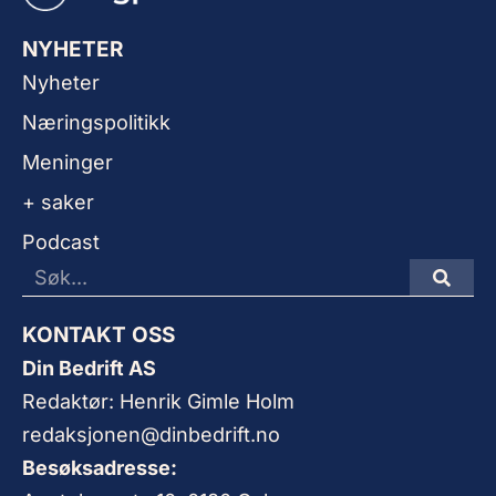
NYHETER
Nyheter
Næringspolitikk
Meninger
+ saker
Podcast
KONTAKT OSS
Din Bedrift AS
Redaktør: Henrik Gimle Holm
redaksjonen@dinbedrift.no
Besøksadresse: