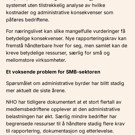
systemet uten tilstrekkelig analyse av hvilke
kostnader og administrative konsekvenser som
påføres bedriftene.
For næringslivet kan slike mangelfulle vurderinger få
betydelige konsekvenser. Nye rapporteringskrav kan
fremstå håndterbare hver for seg, men samlet kan de
kreve betydelige ressurser, særlig for små og
mellomstore virksomheter.
Et voksende problem for SMB-sektoren
Spørsmålet om administrative byrder har blitt stadig
mer aktuelt de siste årene.
NHO har tidligere dokumentert at et stort flertall av
medlemsbedriftene opplever at den administrative
belastningen har økt. Særlig mindre bedrifter har
begrensede ressurser til å håndtere stadig flere krav
til rapportering, dokumentasjon og etterlevelse.