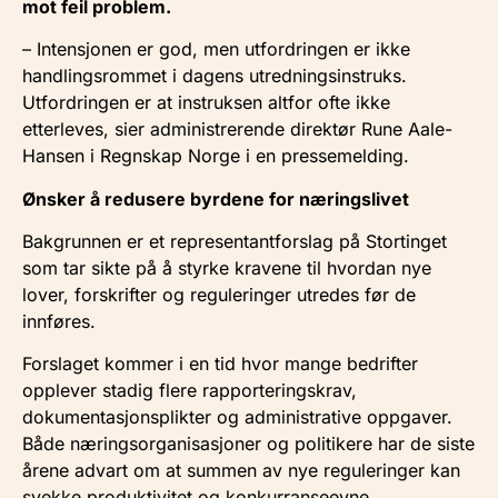
mot feil problem.
– Intensjonen er god, men utfordringen er ikke
handlingsrommet i dagens utredningsinstruks.
Utfordringen er at instruksen altfor ofte ikke
etterleves, sier administrerende direktør Rune Aale-
Hansen i Regnskap Norge i en pressemelding.
Ønsker å redusere byrdene for næringslivet
Bakgrunnen er et representantforslag på Stortinget
som tar sikte på å styrke kravene til hvordan nye
lover, forskrifter og reguleringer utredes før de
innføres.
Forslaget kommer i en tid hvor mange bedrifter
opplever stadig flere rapporteringskrav,
dokumentasjonsplikter og administrative oppgaver.
Både næringsorganisasjoner og politikere har de siste
årene advart om at summen av nye reguleringer kan
svekke produktivitet og konkurranseevne.