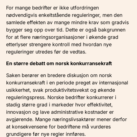
For mange bedrifter er ikke utfordringen
nødvendigvis enkeltstående reguleringer, men den
samlede effekten av mange mindre krav som gradvis
bygger seg opp over tid. Dette er også bakgrunnen
for at flere næringsorganisasjoner i økende grad
etterlyser strengere kontroll med hvordan nye
reguleringer utredes før de vedtas.
En større debatt om norsk konkurransekraft
Saken berører en bredere diskusjon om norsk
konkurransekraft i en periode preget av internasjonal
usikkerhet, svak produktivitetsvekst og økende
reguleringspress. Norske bedrifter konkurrerer i
stadig større grad i markeder hvor effektivitet,
innovasjon og lave administrative kostnader er
avgjørende. Mange næringslivsaktører mener derfor
at konsekvensene for bedriftene må vurderes
grundigere før nye regler innføres.