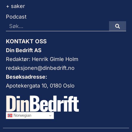
+ saker
Podcast
KONTAKT OSS
Din Bedrift AS
Redaktør: Henrik Gimle Holm
redaksjonen@dinbedrift.no
Besøksadresse:
Apotekergata 10, 0180 Oslo
Norwegian