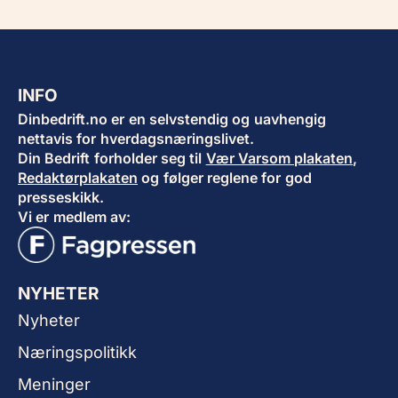
INFO
Dinbedrift.no er en selvstendig og uavhengig
nettavis for hverdagsnæringslivet.
Din Bedrift forholder seg til
Vær Varsom plakaten
,
Redaktørplakaten
og følger reglene for god
presseskikk.
Vi er medlem av:
NYHETER
Nyheter
Næringspolitikk
Meninger