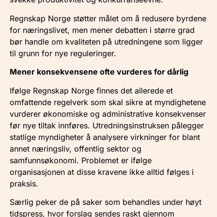
Regnskap Norge støtter målet om å redusere byrdene
for næringslivet, men mener debatten i større grad
bør handle om kvaliteten på utredningene som ligger
til grunn for nye reguleringer.
Mener konsekvensene ofte vurderes for dårlig
Ifølge Regnskap Norge finnes det allerede et
omfattende regelverk som skal sikre at myndighetene
vurderer økonomiske og administrative konsekvenser
før nye tiltak innføres. Utredningsinstruksen pålegger
statlige myndigheter å analysere virkninger for blant
annet næringsliv, offentlig sektor og
samfunnsøkonomi. Problemet er ifølge
organisasjonen at disse kravene ikke alltid følges i
praksis.
Særlig peker de på saker som behandles under høyt
tidspress, hvor forslag sendes raskt gjennom