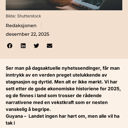
Bilde: Shutterstock
Redaksjonen
desember 22, 2025
Ser man på dagsaktuelle nyhetssendinger, får man
inntrykk av en verden preget utelukkende av
stagnasjon og dyrtid. Men alt er ikke mørkt. Vi har
sett etter de gode økonomiske historiene for 2025,
og de finnes i land som trosser de rådende
narrativene med en vekstkraft som er nesten
vanskelig å begripe.
Guyana – Landet ingen har hørt om, men alle vil ha
tak i