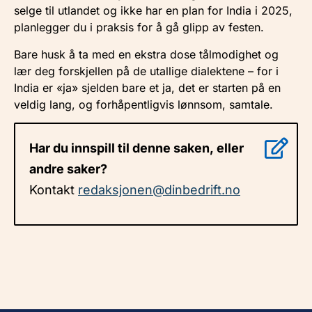
selge til utlandet og ikke har en plan for India i 2025,
planlegger du i praksis for å gå glipp av festen.
Bare husk å ta med en ekstra dose tålmodighet og
lær deg forskjellen på de utallige dialektene – for i
India er «ja» sjelden bare et ja, det er starten på en
veldig lang, og forhåpentligvis lønnsom, samtale.
Har du innspill til denne saken, eller
andre saker?
Kontakt
redaksjonen@dinbedrift.no