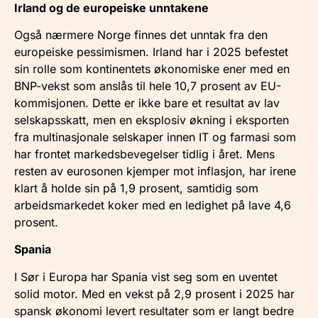
Irland og de europeiske unntakene
Også nærmere Norge finnes det unntak fra den
europeiske pessimismen. Irland har i 2025 befestet
sin rolle som kontinentets økonomiske ener med en
BNP-vekst som anslås til hele 10,7 prosent av EU-
kommisjonen. Dette er ikke bare et resultat av lav
selskapsskatt, men en eksplosiv økning i eksporten
fra multinasjonale selskaper innen IT og farmasi som
har frontet markedsbevegelser tidlig i året. Mens
resten av eurosonen kjemper mot inflasjon, har irene
klart å holde sin på 1,9 prosent, samtidig som
arbeidsmarkedet koker med en ledighet på lave 4,6
prosent.
Spania
I Sør i Europa har Spania vist seg som en uventet
solid motor. Med en vekst på 2,9 prosent i 2025 har
spansk økonomi levert resultater som er langt bedre