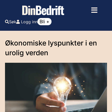
Bli +
Søk
Logg inn
Økonomiske lyspunkter i en
urolig verden