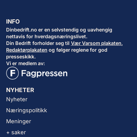
INFO
Dinbedrift.no er en selvstendig og uavhengig
nettavis for hverdagsnæringslivet.
Din Bedrift forholder seg til
Vær Varsom plakaten
,
Redaktørplakaten
og følger reglene for god
presseskikk.
Vi er medlem av:
NYHETER
Nyheter
Næringspolitikk
Meninger
+ saker