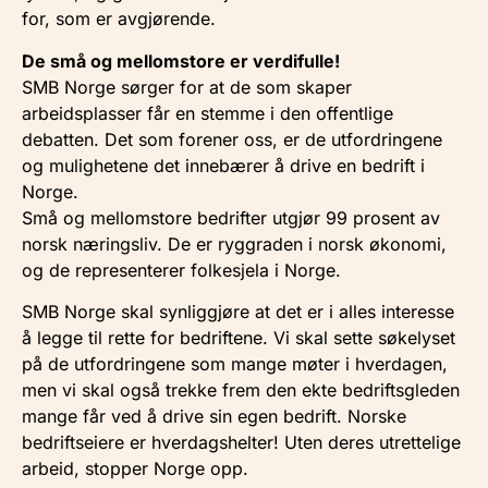
for, som er avgjørende.
De små og mellomstore er verdifulle!
SMB Norge sørger for at de som skaper
arbeidsplasser får en stemme i den offentlige
debatten. Det som forener oss, er de utfordringene
og mulighetene det innebærer å drive en bedrift i
Norge.
Små og mellomstore bedrifter utgjør 99 prosent av
norsk næringsliv. De er ryggraden i norsk økonomi,
og de representerer folkesjela i Norge.
SMB Norge skal synliggjøre at det er i alles interesse
å legge til rette for bedriftene. Vi skal sette søkelyset
på de utfordringene som mange møter i hverdagen,
men vi skal også trekke frem den ekte bedriftsgleden
mange får ved å drive sin egen bedrift. Norske
bedriftseiere er hverdagshelter! Uten deres utrettelige
arbeid, stopper Norge opp.