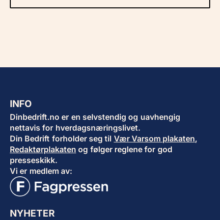
INFO
Dinbedrift.no er en selvstendig og uavhengig
nettavis for hverdagsnæringslivet.
Din Bedrift forholder seg til
Vær Varsom plakaten
,
Redaktørplakaten
og følger reglene for god
presseskikk.
Vi er medlem av:
NYHETER