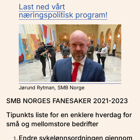
Last ned vårt
næringspolitisk program!
Jørund Rytman, SMB Norge
SMB NORGES FANESAKER 2021-2023
Tipunkts liste for en enklere hverdag for
små og mellomstore bedrifter
Endre sykelønnsordningen gjennom