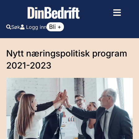
Bli +
Søk
Logg inn
Nytt næringspolitisk program
2021-2023