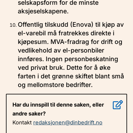
selskapsform for de minste
aksjeselskapene.
Offentlig tilskudd (Enova) til kjøp av
el-varebil må fratrekkes direkte i
kjøpesum. MVA-fradrag for drift og
vedlikehold av el-personbiler
innføres. Ingen personbeskatning
ved privat bruk. Dette for å øke
farten i det grønne skiftet blant små
og mellomstore bedrifter.
Har du innspill til denne saken, eller
andre saker?
Kontakt
redaksjonen@dinbedrift.no