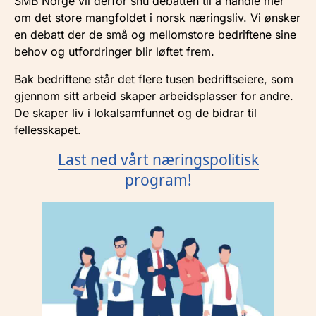
SMB Norge vil derfor snu debatten til å handle mer
om det store mangfoldet i norsk næringsliv. Vi ønsker
en debatt der de små og mellomstore bedriftene sine
behov og utfordringer blir løftet frem.
Bak bedriftene står det flere tusen bedriftseiere, som
gjennom sitt arbeid skaper arbeidsplasser for andre.
De skaper liv i lokalsamfunnet og de bidrar til
fellesskapet.
Last ned vårt næringspolitisk
program!