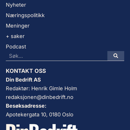
Nyheter
Næringspolitikk
Meninger
+ saker
Podcast
KONTAKT OSS
Din Bedrift AS
Redaktør: Henrik Gimle Holm
redaksjonen@dinbedrift.no
Besøksadresse:
Apotekergata 10, 0180 Oslo