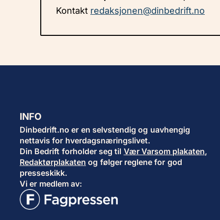
Kontakt
redaksjonen@dinbedrift.no
INFO
Dinbedrift.no er en selvstendig og uavhengig
nettavis for hverdagsnæringslivet.
Din Bedrift forholder seg til
Vær Varsom plakaten
,
Redaktørplakaten
og følger reglene for god
presseskikk.
Vi er medlem av: