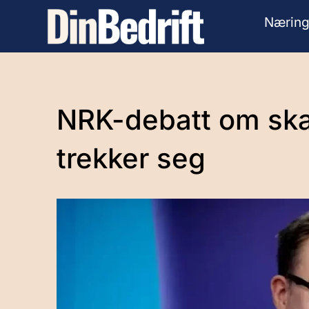
Næring
NRK-debatt om ska
trekker seg