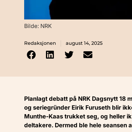
Bilde: NRK
Redaksjonen
august 14, 2025
Planlagt debatt på NRK Dagsnytt 18
og seriegründer Eirik Furuseth blir i
Munthe-Kaas trukket seg, og heller ik
deltakere. Dermed ble hele seansen a