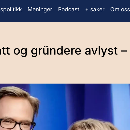
spolitikk
Meninger
Podcast
+ saker
Om oss
tt og gründere avlyst 