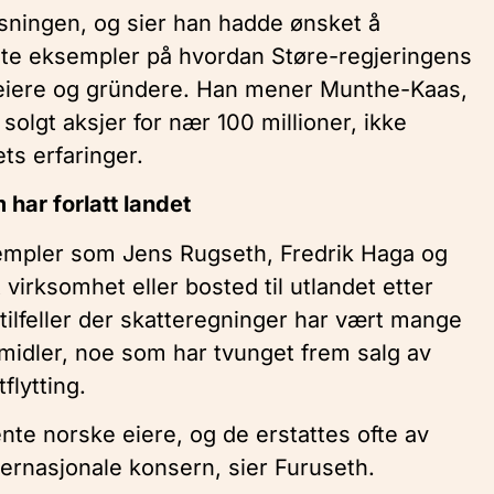
ysningen, og sier han hadde ønsket å
e eksempler på hvordan Støre-regjeringens
seiere og gründere. Han mener Munthe-Kaas,
olgt aksjer for nær 100 millioner, ikke
ts erfaringer.
 har forlatt landet
sempler som Jens Rugseth, Fredrik Haga og
virksomhet eller bosted til utlandet etter
tilfeller der skatteregninger har vært mange
midler, noe som har tvunget frem salg av
flytting.
nte norske eiere, og de erstattes ofte av
nternasjonale konsern, sier Furuseth.