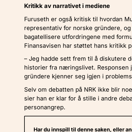
Kritikk av narrativet i mediene
Furuseth er også kritisk til hvordan
representativ for norske gründere, og
bagatellisere utfordringene med formu
Finansavisen har støttet hans kritikk p
– Jeg hadde sett frem til å diskutere 
historier fra næringslivet. Responsen 
gründere kjenner seg igjen i problemst
Selv om debatten på NRK ikke blir noe 
sier han er klar for å stille i andre d
personangrep.
Har du innspill til denne saken, eller a