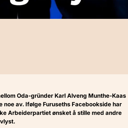
 mellom Oda-gründer Karl Alveng Munthe-Kaas
kke noe av. Ifølge Furuseths Facebookside har
ke Arbeiderpartiet ønsket å stille med andre
vlyst.