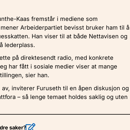
 Munthe-Kaas fremstår i mediene som
 mener Arbeiderpartiet bevisst bruker ham til å
esskatten. Han viser til at både Nettavisen og
å lederplass.
dette på direktesendt radio, med konkrete
jeg har fått i sosiale medier viser at mange
illingen, sier han.
av, inviterer Furuseth til en åpen diskusjon og
ebattfora – så lenge temaet holdes saklig og uten
ndre saker?