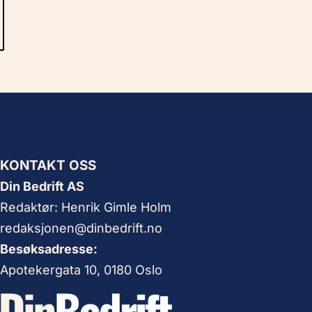
KONTAKT OSS
Din Bedrift AS
Redaktør: Henrik Gimle Holm
redaksjonen@dinbedrift.no
Besøksadresse:
Apotekergata 10, 0180 Oslo