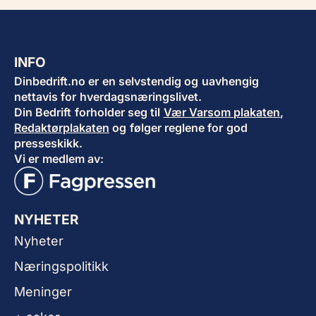
INFO
Dinbedrift.no er en selvstendig og uavhengig
nettavis for hverdagsnæringslivet.
Din Bedrift forholder seg til
Vær Varsom plakaten
,
Redaktørplakaten
og følger reglene for god
presseskikk.
Vi er medlem av:
NYHETER
Nyheter
Næringspolitikk
Meninger