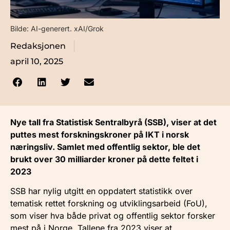
Bilde: AI-generert. xAI/Grok
Redaksjonen
april 10, 2025
Nye tall fra Statistisk Sentralbyrå (SSB), viser at det
puttes mest forskningskroner på IKT i norsk
næringsliv. Samlet med offentlig sektor, ble det
brukt over 30 milliarder kroner på dette feltet i
2023
SSB har nylig utgitt en oppdatert statistikk over
tematisk rettet forskning og utviklingsarbeid (FoU),
som viser hva både privat og offentlig sektor forsker
mest på i Norge. Tallene fra 2023 viser at