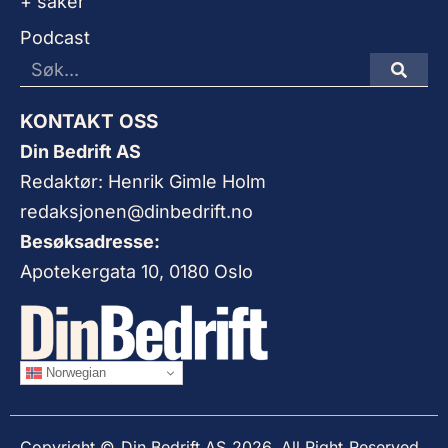
+ saker
Podcast
KONTAKT OSS
Din Bedrift AS
Redaktør: Henrik Gimle Holm
redaksjonen@dinbedrift.no
Besøksadresse:
Apotekergata 10, 0180 Oslo
Norwegian
Copyright © Din Bedrift AS 2026. All Right Reserved.