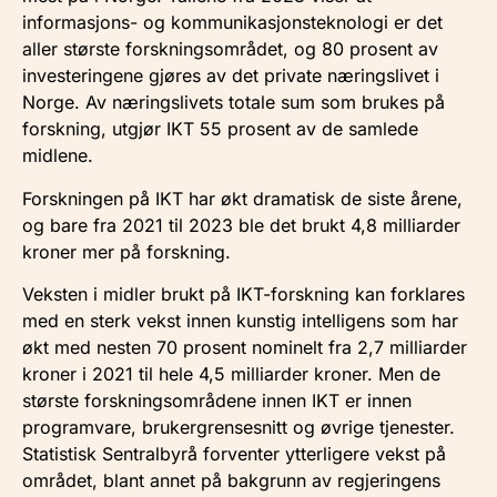
informasjons- og kommunikasjonsteknologi er det
aller største forskningsområdet, og 80 prosent av
investeringene gjøres av det private næringslivet i
Norge. Av næringslivets totale sum som brukes på
forskning, utgjør IKT 55 prosent av de samlede
midlene.
Forskningen på IKT har økt dramatisk de siste årene,
og bare fra 2021 til 2023 ble det brukt 4,8 milliarder
kroner mer på forskning.
Veksten i midler brukt på IKT-forskning kan forklares
med en sterk vekst innen kunstig intelligens som har
økt med nesten 70 prosent nominelt fra 2,7 milliarder
kroner i 2021 til hele 4,5 milliarder kroner. Men de
største forskningsområdene innen IKT er innen
programvare, brukergrensesnitt og øvrige tjenester.
Statistisk Sentralbyrå forventer ytterligere vekst på
området, blant annet på bakgrunn av regjeringens