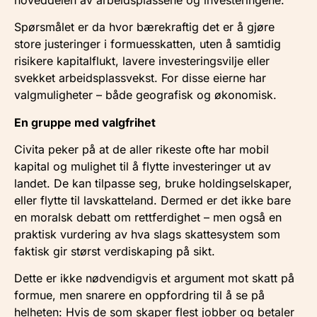
Spørsmålet er da hvor bærekraftig det er å gjøre
store justeringer i formuesskatten, uten å samtidig
risikere kapitalflukt, lavere investeringsvilje eller
svekket arbeidsplassvekst. For disse eierne har
valgmuligheter – både geografisk og økonomisk.
En gruppe med valgfrihet
Civita peker på at de aller rikeste ofte har mobil
kapital og mulighet til å flytte investeringer ut av
landet. De kan tilpasse seg, bruke holdingselskaper,
eller flytte til lavskatteland. Dermed er det ikke bare
en moralsk debatt om rettferdighet – men også en
praktisk vurdering av hva slags skattesystem som
faktisk gir størst verdiskaping på sikt.
Dette er ikke nødvendigvis et argument mot skatt på
formue, men snarere en oppfordring til å se på
helheten: Hvis de som skaper flest jobber og betaler