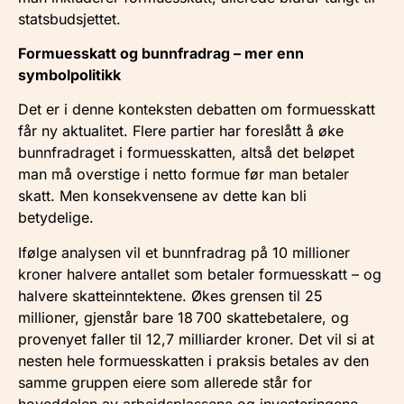
statsbudsjettet.
Formuesskatt og bunnfradrag – mer enn
symbolpolitikk
Det er i denne konteksten debatten om formuesskatt
får ny aktualitet. Flere partier har foreslått å øke
bunnfradraget i formuesskatten, altså det beløpet
man må overstige i netto formue før man betaler
skatt. Men konsekvensene av dette kan bli
betydelige.
Ifølge analysen vil et bunnfradrag på 10 millioner
kroner halvere antallet som betaler formuesskatt – og
halvere skatteinntektene. Økes grensen til 25
millioner, gjenstår bare 18 700 skattebetalere, og
provenyet faller til 12,7 milliarder kroner. Det vil si at
nesten hele formuesskatten i praksis betales av den
samme gruppen eiere som allerede står for
hoveddelen av arbeidsplassene og investeringene.