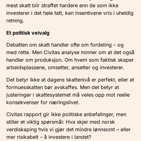
mest skatt blir straffet hardere enn de som ikke
investerer i det hele tatt, kan insentivene vris i uheldig
retning.
Et politisk veivalg
Debatten om skatt handler ofte om fordeling – og
med rette. Men Civitas analyse minner om at det også
handler om produksjon. Om hvem som faktisk skaper
arbeidsplassene, omsetter, ansetter og investerer.
Det betyr ikke at dagens skattenivå er perfekt, eller at
formuesskatten bør avskaffes. Men det betyr at
justeringer i skattesystemet må veies opp mot reelle
konsekvenser for næringslivet.
Civitas rapport gir ikke politiske anbefalinger, men
stiller et viktig spørsmål: Hva skjer med norsk
verdiskaping hvis vi gjør det mindre lønnsomt – eller
mer risikabelt – å investere i landet?