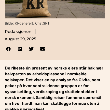
Bilde: KI-generert. ChatGPT
Redaksjonen
august 29, 2025
De rikeste én prosent av norske eiere står bak nær
halvparten av arbeidsplassene i norskeide
selskaper. Det viser en ny analyse fra Civita, som
peker på hvor sentral denne gruppen er for
sysselsetting, verdiskaping og skatteinntekter i
norsk økonomi. Samtidig reiser funnene spørsmål
om hvor hardt man kan skattlegge formue uten å
svekke næringslivet.