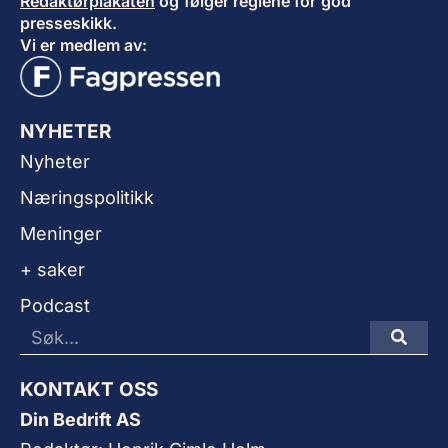
Redaktørplakaten
og følger reglene for god
presseskikk.
Vi er medlem av:
NYHETER
Nyheter
Næringspolitikk
Meninger
+ saker
Podcast
KONTAKT OSS
Din Bedrift AS