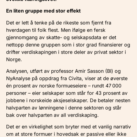
En liten gruppe med stor effekt
Det er lett å tenke på de rikeste som fjernt fra
hverdagen til folk flest. Men ifølge en fersk
gjennomgang av skatte- og selskapsdata er det
nettopp denne gruppen som i stor grad finansierer og
drifter verdiskapingen i store deler av privat sektor i
Norge.
Analysen, utført av professor Amir Sasson (BI) og
NyAnalyse på oppdrag fra Civita, viser at de øverste
én prosent av norske formueseiere – rundt 47 000
personer – eier selskaper som står for 43 prosent av
jobbene i norskeide aksjeselskaper. De betaler nesten
halvparten av lønningene i denne sektoren og står
bak over halvparten av all verdiskaping.
Det er en virkelighet som bryter med et vanlig narrativ
om at store formuer i hovedsak er passive eller ikke