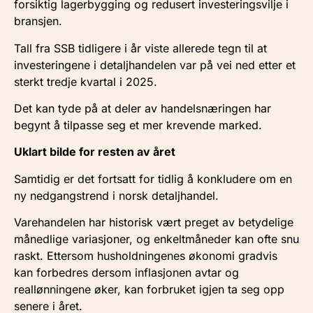
forsiktig lagerbygging og redusert investeringsvilje i
bransjen.
Tall fra SSB tidligere i år viste allerede tegn til at
investeringene i detaljhandelen var på vei ned etter et
sterkt tredje kvartal i 2025.
Det kan tyde på at deler av handelsnæringen har
begynt å tilpasse seg et mer krevende marked.
Uklart bilde for resten av året
Samtidig er det fortsatt for tidlig å konkludere om en
ny nedgangstrend i norsk detaljhandel.
Varehandelen har historisk vært preget av betydelige
månedlige variasjoner, og enkeltmåneder kan ofte snu
raskt. Ettersom husholdningenes økonomi gradvis
kan forbedres dersom inflasjonen avtar og
reallønningene øker, kan forbruket igjen ta seg opp
senere i året.