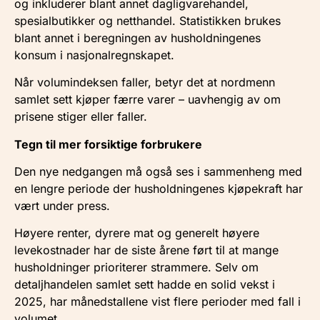
og inkluderer blant annet dagligvarehandel,
spesialbutikker og netthandel. Statistikken brukes
blant annet i beregningen av husholdningenes
konsum i nasjonalregnskapet.
Når volumindeksen faller, betyr det at nordmenn
samlet sett kjøper færre varer – uavhengig av om
prisene stiger eller faller.
Tegn til mer forsiktige forbrukere
Den nye nedgangen må også ses i sammenheng med
en lengre periode der husholdningenes kjøpekraft har
vært under press.
Høyere renter, dyrere mat og generelt høyere
levekostnader har de siste årene ført til at mange
husholdninger prioriterer strammere. Selv om
detaljhandelen samlet sett hadde en solid vekst i
2025, har månedstallene vist flere perioder med fall i
volumet.