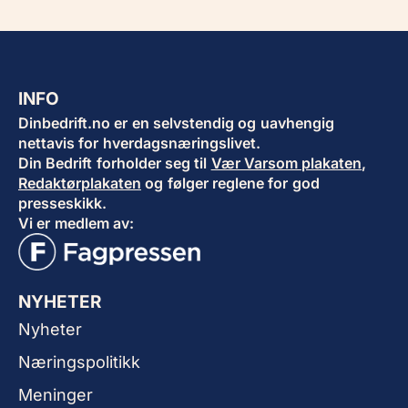
INFO
Dinbedrift.no er en selvstendig og uavhengig
nettavis for hverdagsnæringslivet.
Din Bedrift forholder seg til
Vær Varsom plakaten
,
Redaktørplakaten
og følger reglene for god
presseskikk.
Vi er medlem av:
NYHETER
Nyheter
Næringspolitikk
Meninger