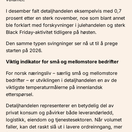
I desember falt detaljhandelen eksempelvis med 0,7
prosent etter en sterk november, noe som blant annet
ble forklart med forskyvninger i julehandelen og sterk
Black Friday-aktivitet tidligere på høsten.
Den samme typen svingninger ser nå ut til å prege
starten på 2026.
Viktig indikator for små og mellomstore bedrifter
For norsk næringsliv – særlig små og mellomstore
bedrifter – er utviklingen i detaljhandelen en av de
viktigste temperaturmålerne på innenlandsk
etterspørsel.
Detaljhandelen representerer en betydelig del av
privat konsum og påvirker både leverandørledd,
logistikk, eiendom og tjenestesektoren. Når volumet
faller, kan det raskt slå ut i lavere ordreinngang, mer