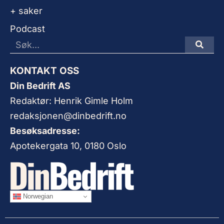
+ saker
Podcast
KONTAKT OSS
Din Bedrift AS
Redaktør: Henrik Gimle Holm
redaksjonen@dinbedrift.no
Besøksadresse:
Apotekergata 10, 0180 Oslo
Norwegian