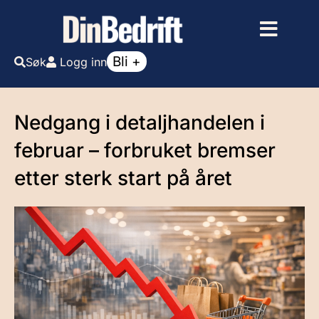
Bli +
Søk
Logg inn
Nedgang i detaljhandelen i
februar – forbruket bremser
etter sterk start på året