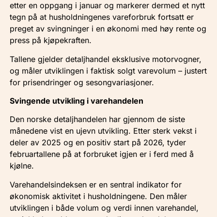
etter en oppgang i januar og markerer dermed et nytt
tegn på at husholdningenes vareforbruk fortsatt er
preget av svingninger i en økonomi med høy rente og
press på kjøpekraften.
Tallene gjelder detaljhandel eksklusive motorvogner,
og måler utviklingen i faktisk solgt varevolum – justert
for prisendringer og sesongvariasjoner.
Svingende utvikling i varehandelen
Den norske detaljhandelen har gjennom de siste
månedene vist en ujevn utvikling. Etter sterk vekst i
deler av 2025 og en positiv start på 2026, tyder
februartallene på at forbruket igjen er i ferd med å
kjølne.
Varehandelsindeksen er en sentral indikator for
økonomisk aktivitet i husholdningene. Den måler
utviklingen i både volum og verdi innen varehandel,