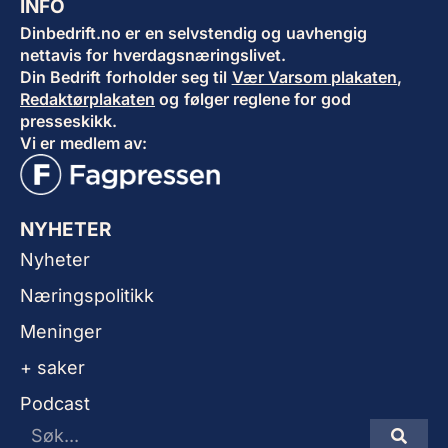
INFO
Dinbedrift.no er en selvstendig og uavhengig
nettavis for hverdagsnæringslivet.
Din Bedrift forholder seg til
Vær Varsom plakaten
,
Redaktørplakaten
og følger reglene for god
presseskikk.
Vi er medlem av:
NYHETER
Nyheter
Næringspolitikk
Meninger
+ saker
Podcast