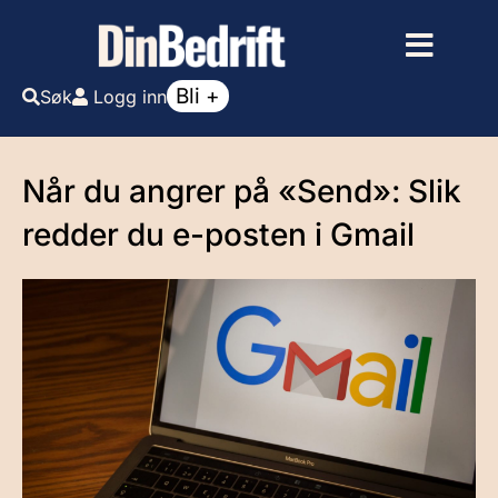
Bli +
Søk
Logg inn
Når du angrer på «Send»: Slik
redder du e-posten i Gmail