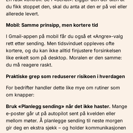
du fikk stoppet den, skal du anta at den er på vei eller
allerede levert.
Mobil: Samme prinsipp, men kortere tid
I Gmail-appen på mobil får du også et «Angre»-valg
rett etter sending. Men tidsvinduet oppleves ofte
kortere, og du kan ikke alltid finjustere forsinkelsen
like enkelt som på desktop. Moralen er den samme:
du må reagere raskt.
Praktiske grep som reduserer risikoen i hverdagen
For bedrifter handler dette like mye om rutiner som
om knapper:
Bruk «Planlegg sending» når det ikke haster.
Mange
e-poster går ut på autopilot sent på kvelden eller
mellom møter. Å planlegge sending til neste morgen
gir deg en ekstra sjekk – og holder kommunikasjonen