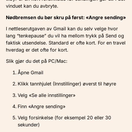
vinduet kan du avbryte.
Nødbremsen du bør skru på først: «Angre sending»
I nettleserutgaven av Gmail kan du selv velge hvor
lang “tenkepause” du vil ha mellom trykk på Send og
faktisk utsendelse. Standard er ofte kort. For en travel
hverdag er det ofte for kort.
Slik gjør du det på PC/Mac:
Åpne Gmail
Klikk tannhjulet (Innstillinger) øverst til høyre
Velg «Se alle innstillinger»
Finn «Angre sending»
Velg forsinkelse (for eksempel 20 eller 30
sekunder)