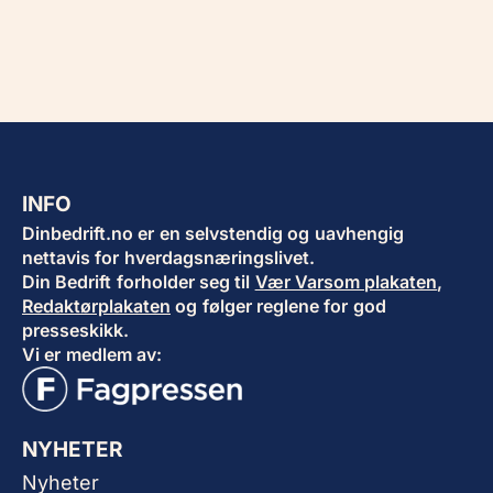
INFO
Dinbedrift.no er en selvstendig og uavhengig
nettavis for hverdagsnæringslivet.
Din Bedrift forholder seg til
Vær Varsom plakaten
,
Redaktørplakaten
og følger reglene for god
presseskikk.
Vi er medlem av:
NYHETER
Nyheter