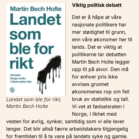
Viktig politisk debatt
Det er å håpe at våre
nasjonale politikere har
mer stødighet til grunn,
enn våre økonomer her til
lands. Det er viktig at
politikerne tar debatten
Martin Bech Holte legger
opp til på alvor. Den må
for enhver pris ikke
avvises grunnet
økonomenes rop om feil
bruk av statistikk og tall.
Landet som ble for rikt,
Martin Bech Holte
Vi vet at fødselsraten i
Norge, i likhet med
vesten for øvrig, synker, samtidig som vi alle lever
lenger. Det blir altså færre arbeidstakere tilgjengelig
for fremtiden til å ta vare på landets syke og gamle.