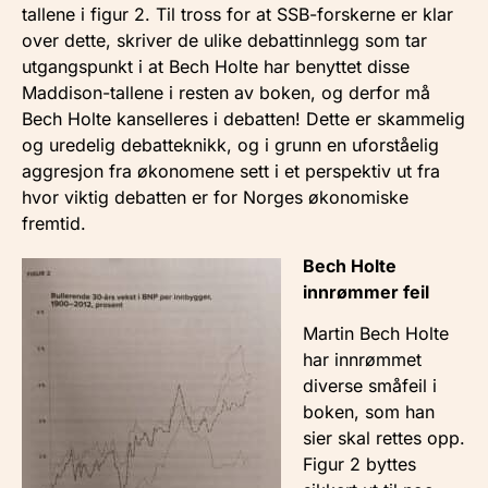
tallene i figur 2. Til tross for at SSB-forskerne er klar
over dette, skriver de ulike debattinnlegg som tar
utgangspunkt i at Bech Holte har benyttet disse
Maddison-tallene i resten av boken, og derfor må
Bech Holte kanselleres i debatten! Dette er skammelig
og uredelig debatteknikk, og i grunn en uforståelig
aggresjon fra økonomene sett i et perspektiv ut fra
hvor viktig debatten er for Norges økonomiske
fremtid.
Bech Holte
innrømmer feil
Martin Bech Holte
har innrømmet
diverse småfeil i
boken, som han
sier skal rettes opp.
Figur 2 byttes