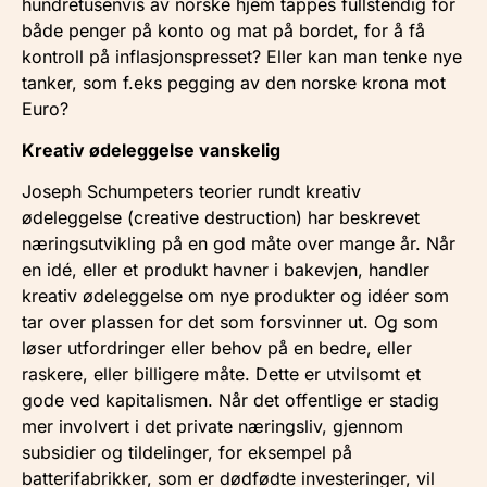
hundretusenvis av norske hjem tappes fullstendig for
både penger på konto og mat på bordet, for å få
kontroll på inflasjonspresset? Eller kan man tenke nye
tanker, som f.eks pegging av den norske krona mot
Euro?
Kreativ ødeleggelse vanskelig
Joseph Schumpeters teorier rundt kreativ
ødeleggelse (creative destruction) har beskrevet
næringsutvikling på en god måte over mange år. Når
en idé, eller et produkt havner i bakevjen, handler
kreativ ødeleggelse om nye produkter og idéer som
tar over plassen for det som forsvinner ut. Og som
løser utfordringer eller behov på en bedre, eller
raskere, eller billigere måte. Dette er utvilsomt et
gode ved kapitalismen. Når det offentlige er stadig
mer involvert i det private næringsliv, gjennom
subsidier og tildelinger, for eksempel på
batterifabrikker, som er dødfødte investeringer, vil