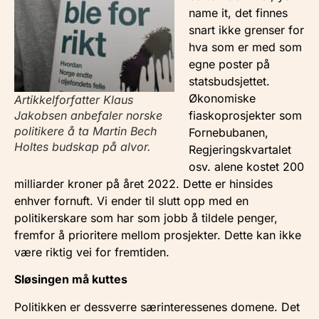
name it, det finnes
snart ikke grenser for
hva som er med som
egne poster på
statsbudsjettet.
Økonomiske
Artikkelforfatter Klaus
Jakobsen anbefaler norske
fiaskoprosjekter som
politikere å ta Martin Bech
Fornebubanen,
Holtes budskap på alvor.
Regjeringskvartalet
osv. alene kostet 200
milliarder kroner på året 2022. Dette er hinsides
enhver fornuft. Vi ender til slutt opp med en
politikerskare som har som jobb å tildele penger,
fremfor å prioritere mellom prosjekter. Dette kan ikke
være riktig vei for fremtiden.
Sløsingen må kuttes
Politikken er dessverre særinteressenes domene. Det