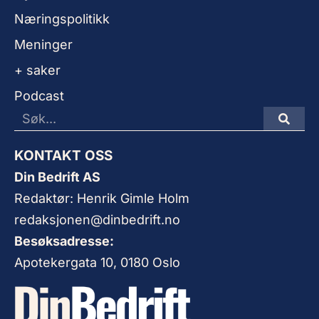
Næringspolitikk
Meninger
+ saker
Podcast
KONTAKT OSS
Din Bedrift AS
Redaktør: Henrik Gimle Holm
redaksjonen@dinbedrift.no
Besøksadresse:
Apotekergata 10, 0180 Oslo