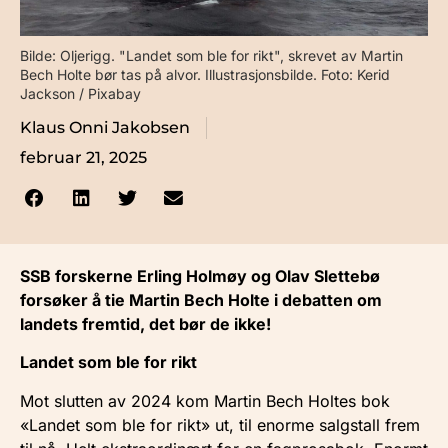
Bilde: Oljerigg. "Landet som ble for rikt", skrevet av Martin
Bech Holte bør tas på alvor. Illustrasjonsbilde. Foto: Kerid
Jackson / Pixabay
Klaus Onni Jakobsen
februar 21, 2025
SSB forskerne Erling Holmøy og Olav Slettebø
forsøker å tie Martin Bech Holte i debatten om
landets fremtid, det bør de ikke!
Landet som ble for rikt
Mot slutten av 2024 kom Martin Bech Holtes bok
«Landet som ble for rikt» ut, til enorme salgstall frem