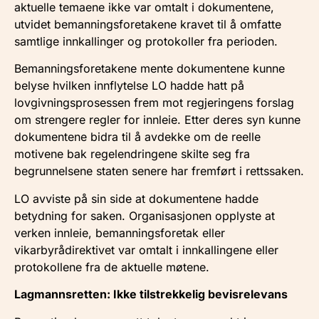
aktuelle temaene ikke var omtalt i dokumentene,
utvidet bemanningsforetakene kravet til å omfatte
samtlige innkallinger og protokoller fra perioden.
Bemanningsforetakene mente dokumentene kunne
belyse hvilken innflytelse LO hadde hatt på
lovgivningsprosessen frem mot regjeringens forslag
om strengere regler for innleie. Etter deres syn kunne
dokumentene bidra til å avdekke om de reelle
motivene bak regelendringene skilte seg fra
begrunnelsene staten senere har fremført i rettssaken.
LO avviste på sin side at dokumentene hadde
betydning for saken. Organisasjonen opplyste at
verken innleie, bemanningsforetak eller
vikarbyrådirektivet var omtalt i innkallingene eller
protokollene fra de aktuelle møtene.
Lagmannsretten: Ikke tilstrekkelig bevisrelevans