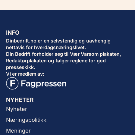
INFO
Dinbedrift.no er en selvstendig og uavhengig
nettavis for hverdagsnæringslivet.
Din Bedrift forholder seg til
Vær Varsom plakaten
,
Redaktørplakaten
og følger reglene for god
presseskikk.
Vi er medlem av:
NYHETER
Nyheter
Næringspolitikk
Meninger