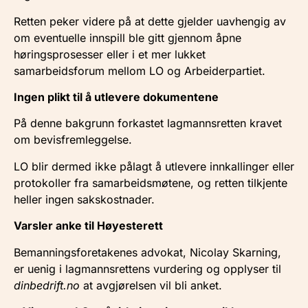
Retten peker videre på at dette gjelder uavhengig av
om eventuelle innspill ble gitt gjennom åpne
høringsprosesser eller i et mer lukket
samarbeidsforum mellom LO og Arbeiderpartiet.
Ingen plikt til å utlevere dokumentene
På denne bakgrunn forkastet lagmannsretten kravet
om bevisfremleggelse.
LO blir dermed ikke pålagt å utlevere innkallinger eller
protokoller fra samarbeidsmøtene, og retten tilkjente
heller ingen sakskostnader.
Varsler anke til Høyesterett
Bemanningsforetakenes advokat, Nicolay Skarning,
er uenig i lagmannsrettens vurdering og opplyser til
dinbedrift.no
at avgjørelsen vil bli anket.