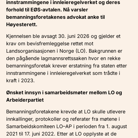
innstrammingene i innleieregelverket og deres
forhold til EØS-avtalen. Nå varsler
bemanningsforetakenes advokat anke til
Høyesterett.
Kjennelsen ble avsagt 30. juni 2026 og gjelder et
krav om bevisfremleggelse rettet mot
Landsorganisasjonen i Norge (LO). Bakgrunnen er
den pågående lagmannsrettssaken hvor en rekke
bemanningsforetak krever erstatning fra staten etter
innstrammingene i innleieregelverket som trådte i
kraft i 2023.
Ønsket innsyn i samarbeidsmøter mellom LO og
Arbeiderpartiet
Bemanningsforetakene krevde at LO skulle utlevere
innkallinger, protokoller og referater fra møtene i
Samarbeidskomiteen LO–AP i perioden fra 1. august
2021 til 17. juni 2022. Etter at LO opplyste at de