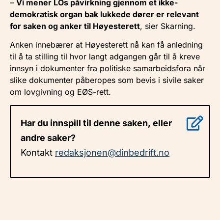
–
Vi mener LOs påvirkning gjennom et ikke-
demokratisk organ bak lukkede dører er relevant
for saken og anker til Høyesterett
, sier Skarning.
Anken innebærer at Høyesterett nå kan få anledning
til å ta stilling til hvor langt adgangen går til å kreve
innsyn i dokumenter fra politiske samarbeidsfora når
slike dokumenter påberopes som bevis i sivile saker
om lovgivning og EØS-rett.
Har du innspill til denne saken, eller
andre saker?
Kontakt
redaksjonen@dinbedrift.no