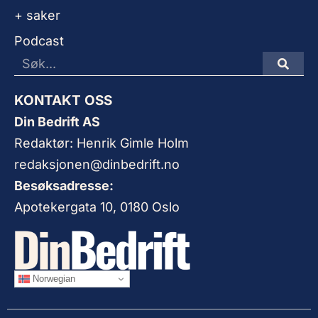
+ saker
Podcast
KONTAKT OSS
Din Bedrift AS
Redaktør: Henrik Gimle Holm
redaksjonen@dinbedrift.no
Besøksadresse:
Apotekergata 10, 0180 Oslo
Norwegian