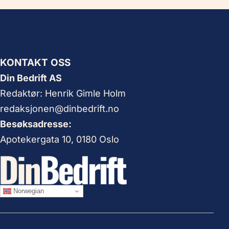
KONTAKT OSS
Din Bedrift AS
Redaktør: Henrik Gimle Holm
redaksjonen@dinbedrift.no
Besøksadresse:
Apotekergata 10, 0180 Oslo
Norwegian