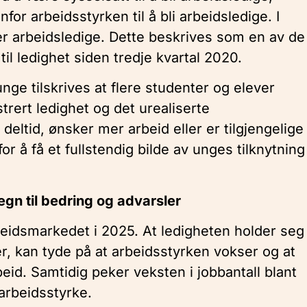
or arbeidsstyrken til å bli arbeidsledige. I
 arbeidsledige. Dette beskrives som en av de
il ledighet siden tredje kvartal 2020.
nge tilskrives at flere studenter og elever
trert ledighet og det urealiserte
deltid, ønsker mer arbeid eller er tilgjengelige
or å få et fullstendig bilde av unges tilknytning
gn til bedring og advarsler
beidsmarkedet i 2025. At ledigheten holder seg
er, kan tyde på at arbeidsstyrken vokser og at
rbeid. Samtidig peker veksten i jobbantall blant
arbeidsstyrke.