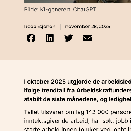
Bilde: KI-generert. ChatGPT.
Redaksjonen
november 28, 2025
I oktober 2025 utgjorde de arbeidsled
ifølge trendtall fra Arbeidskraftunder
stabilt de siste månedene, og ledighet
Tallet tilsvarer om lag 142 000 perso
inntektsgivende arbeid, har søkt jobb i
starte arbeid innen to uker ved jobbti