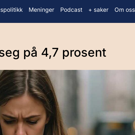
spolitikk
Meninger
Podcast
+ saker
Om oss
seg på 4,7 prosent