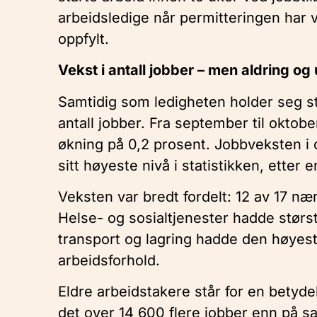
arbeidsledige når permitteringen har v
oppfylt.
Vekst i antall jobber – men aldring og 
Samtidig som ledigheten holder seg stab
antall jobber. Fra september til oktobe
økning på 0,2 prosent. Jobbveksten i ok
sitt høyeste nivå i statistikken, etter 
Veksten var bredt fordelt: 12 av 17 n
Helse- og sosialtjenester hadde stør
transport og lagring hadde den høyes
arbeidsforhold.
Eldre arbeidstakere står for en betyde
det over 14 600 flere jobber enn på sa