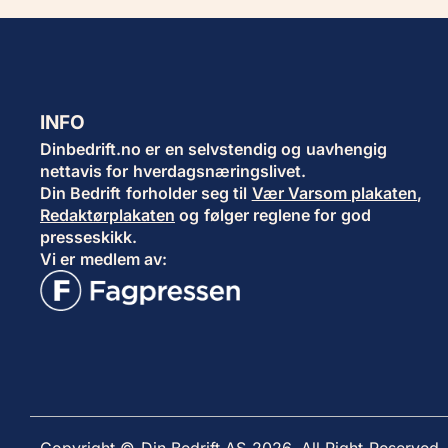
INFO
Dinbedrift.no er en selvstendig og uavhengig
nettavis for hverdagsnæringslivet.
Din Bedrift forholder seg til
Vær Varsom plakaten
,
Redaktørplakaten
og følger reglene for god
presseskikk.
Vi er medlem av:
Copyright © Din Bedrift AS 2026. All Right Reserved.