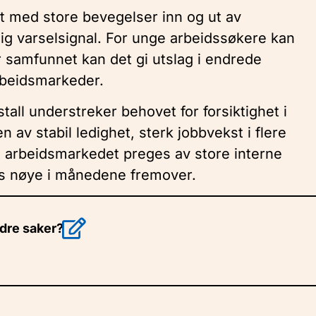
t med store bevegelser inn og ut av
lig varselsignal. For unge arbeidssøkere kan
 samfunnet kan det gi utslag i endrede
rbeidsmarkeder.
all understreker behovet for forsiktighet i
 av stabil ledighet, sterk jobbvekst i flere
t arbeidsmarkedet preges av store interne
ges nøye i månedene fremover.
ndre saker?