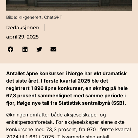
Bilde: KI-generert. ChatGPT
Redaksjonen
april 29, 2025
Antallet åpne konkurser i Norge har økt dramatisk
det siste året. I første kvartal 2025 ble det
registrert 1 896 åpne konkurser, en økning på hele
67,3 prosent sammenlignet med samme periode i
fjor, ifølge nye tall fra Statistisk sentralbyrå (SSB).
Økningen omfatter både aksjeselskaper og
enkeltpersonforetak. For aksjeselskaper alene økte
konkursene med 73,3 prosent, fra 970 i første kvartal
2024 til 1 681 i 2025. Tilsvarende steg antall