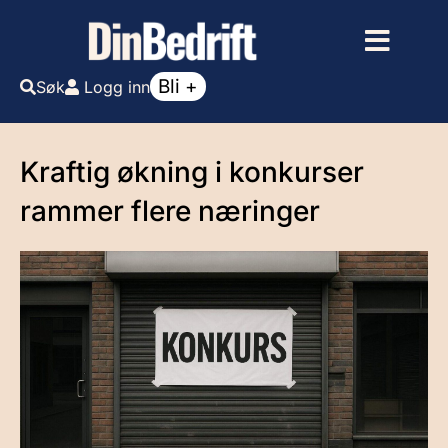
Bli +
Søk
Logg inn
Kraftig økning i konkurser
rammer flere næringer