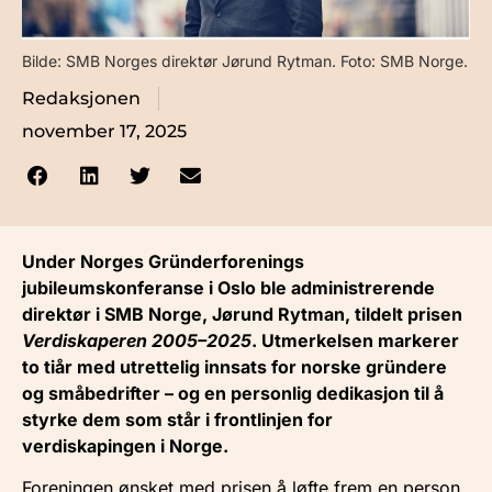
Bilde: SMB Norges direktør Jørund Rytman. Foto: SMB Norge.
Redaksjonen
november 17, 2025
Under Norges Gründerforenings
jubileumskonferanse i Oslo ble administrerende
direktør i SMB Norge, Jørund Rytman, tildelt prisen
Verdiskaperen 2005–2025
. Utmerkelsen markerer
to tiår med utrettelig innsats for norske gründere
og småbedrifter – og en personlig dedikasjon til å
styrke dem som står i frontlinjen for
verdiskapingen i Norge.
Foreningen ønsket med prisen å løfte frem en person