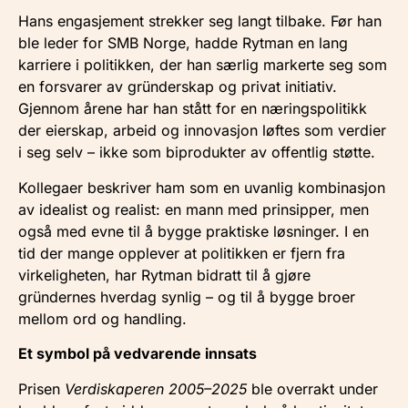
Hans engasjement strekker seg langt tilbake. Før han
ble leder for SMB Norge, hadde Rytman en lang
karriere i politikken, der han særlig markerte seg som
en forsvarer av gründerskap og privat initiativ.
Gjennom årene har han stått for en næringspolitikk
der eierskap, arbeid og innovasjon løftes som verdier
i seg selv – ikke som biprodukter av offentlig støtte.
Kollegaer beskriver ham som en uvanlig kombinasjon
av idealist og realist: en mann med prinsipper, men
også med evne til å bygge praktiske løsninger. I en
tid der mange opplever at politikken er fjern fra
virkeligheten, har Rytman bidratt til å gjøre
gründernes hverdag synlig – og til å bygge broer
mellom ord og handling.
Et symbol på vedvarende innsats
Prisen
Verdiskaperen 2005–2025
ble overrakt under