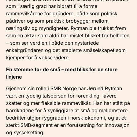
som i særlig grad har bidratt til å forme
rammevilkårene for gründere, både som politisk
pådriver og som praktisk brobygger mellom
næringsliv og myndigheter. Rytman ble trukket frem
som en aktør som aldri har mistet blikket for helheten
– som ser verdien i både den nystartede
enkeltgründeren og det etablerte småselskapet som
kjemper for å vokse videre.
En stemme for de små – med blikk for de store
linjene
Gjennom sin rolle i SMB Norge har Jørund Rytman
vært en tydelig talsperson for forenkling, lavere
skatter og mer fleksible rammevilkår. Han har stått på
barrikadene for å synliggjøre at små og mellomstore
bedrifter utgjør ryggraden i norsk økonomi, og at et
sterkt SMB-segment er en forutsetning for innovasjon
og sysselsetting.