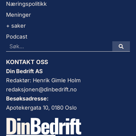
Næringspolitikk
Meninger
+ saker
Podcast
KONTAKT OSS
Din Bedrift AS
Redaktør: Henrik Gimle Holm
redaksjonen@dinbedrift.no
Besøksadresse:
Apotekergata 10, 0180 Oslo