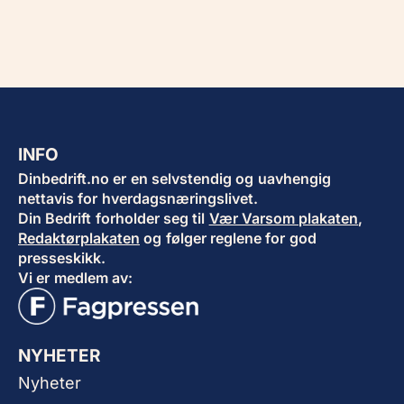
INFO
Dinbedrift.no er en selvstendig og uavhengig
nettavis for hverdagsnæringslivet.
Din Bedrift forholder seg til
Vær Varsom plakaten
,
Redaktørplakaten
og følger reglene for god
presseskikk.
Vi er medlem av:
NYHETER
Nyheter