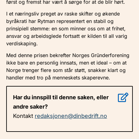
først og fremst har vært å sørge for at de blir hørt.
I et næringsliv preget av raske skifter og økende
byråkrati har Rytman representert en stabil og
prinsipiell stemme: en som minner oss om at frihet,
ansvar og arbeidsglede fortsatt er kilden til all varig
verdiskaping.
Med denne prisen bekrefter Norges Gründerforening
ikke bare en personlig innsats, men et ideal – om at
Norge trenger flere som står støtt, snakker klart og
handler med tro på menneskets skaperevne.
Har du innspill til denne saken, eller
andre saker?
Kontakt
redaksjonen@dinbedrift.no