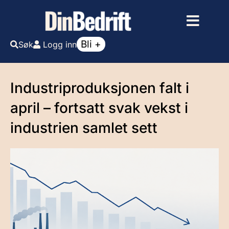
Bli +
Søk
Logg inn
Industriproduksjonen falt i
april – fortsatt svak vekst i
industrien samlet sett