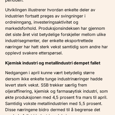
Utviklingen illustrerer hvordan enkelte deler av
industrien fortsatt preges av svingninger i
ordreinngang, investeringsaktivitet og
markedsforhold. Produksjonsindeksen har gjennom
det siste året vist betydelige forskjeller mellom ulike
industrisegmenter, der enkelte eksportrettede
næringer har hatt sterk vekst samtidig som andre har
opplevd svakere etterspørsel.
Kjemisk industri og metallindustri dempet fallet
Nedgangen i april kunne vært betydelig større
dersom ikke enkelte tunge industrinæringer hadde
levert sterk vekst. SSB trekker særlig frem
oljeraffinering, kjemisk og farmasøytisk industri, som
økte produksjonen med 4,5 prosent fra mars til april.
Samtidig vokste metallindustrien med 5,5 prosent.
Disse næringene bidro dermed til å begrense det