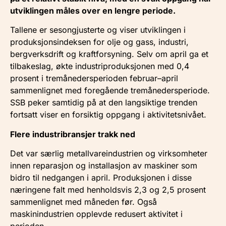
utviklingen måles over en lengre periode.
Tallene er sesongjusterte og viser utviklingen i
produksjonsindeksen for olje og gass, industri,
bergverksdrift og kraftforsyning. Selv om april ga et
tilbakeslag, økte industriproduksjonen med 0,4
prosent i tremånedersperioden februar–april
sammenlignet med foregående tremånedersperiode.
SSB peker samtidig på at den langsiktige trenden
fortsatt viser en forsiktig oppgang i aktivitetsnivået.
Flere industribransjer trakk ned
Det var særlig metallvareindustrien og virksomheter
innen reparasjon og installasjon av maskiner som
bidro til nedgangen i april. Produksjonen i disse
næringene falt med henholdsvis 2,3 og 2,5 prosent
sammenlignet med måneden før. Også
maskinindustrien opplevde redusert aktivitet i
perioden.