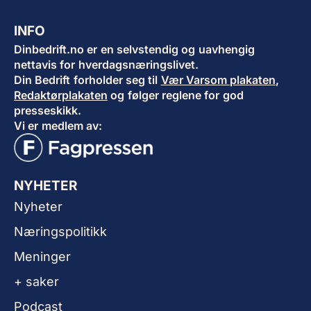
INFO
Dinbedrift.no er en selvstendig og uavhengig
nettavis for hverdagsnæringslivet.
Din Bedrift forholder seg til
Vær Varsom plakaten
,
Redaktørplakaten
og følger reglene for god
presseskikk.
Vi er medlem av:
NYHETER
Nyheter
Næringspolitikk
Meninger
+ saker
Podcast