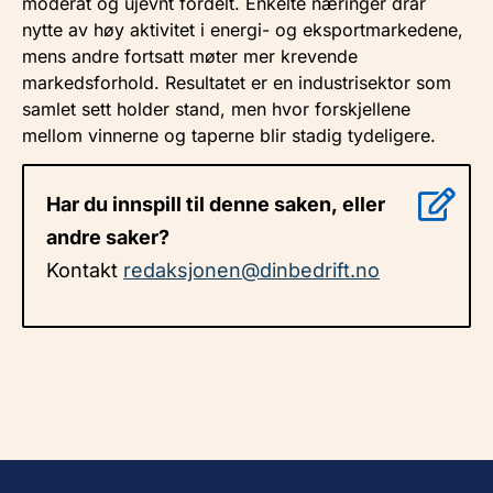
moderat og ujevnt fordelt. Enkelte næringer drar
nytte av høy aktivitet i energi- og eksportmarkedene,
mens andre fortsatt møter mer krevende
markedsforhold. Resultatet er en industrisektor som
samlet sett holder stand, men hvor forskjellene
mellom vinnerne og taperne blir stadig tydeligere.
Har du innspill til denne saken, eller
andre saker?
Kontakt
redaksjonen@dinbedrift.no