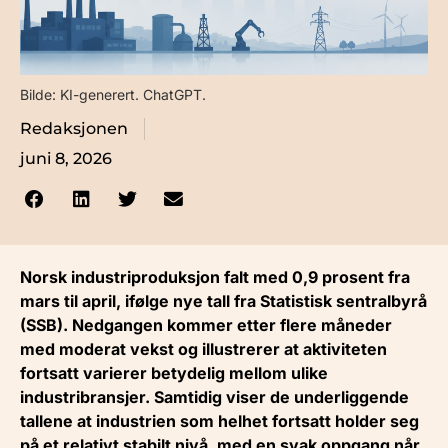
Bilde: KI-generert. ChatGPT.
Redaksjonen
juni 8, 2026
Norsk industriproduksjon falt med 0,9 prosent fra
mars til april, ifølge nye tall fra Statistisk sentralbyrå
(SSB). Nedgangen kommer etter flere måneder
med moderat vekst og illustrerer at aktiviteten
fortsatt varierer betydelig mellom ulike
industribransjer. Samtidig viser de underliggende
tallene at industrien som helhet fortsatt holder seg
på et relativt stabilt nivå, med en svak oppgang når