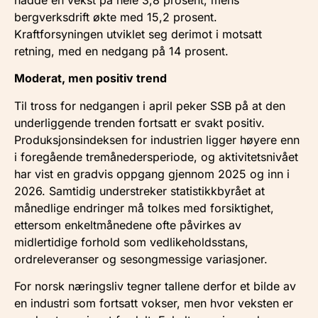
bergverksdrift økte med 15,2 prosent.
Kraftforsyningen utviklet seg derimot i motsatt
retning, med en nedgang på 14 prosent.
Moderat, men positiv trend
Til tross for nedgangen i april peker SSB på at den
underliggende trenden fortsatt er svakt positiv.
Produksjonsindeksen for industrien ligger høyere enn
i foregående tremånedersperiode, og aktivitetsnivået
har vist en gradvis oppgang gjennom 2025 og inn i
2026. Samtidig understreker statistikkbyrået at
månedlige endringer må tolkes med forsiktighet,
ettersom enkeltmånedene ofte påvirkes av
midlertidige forhold som vedlikeholdsstans,
ordreleveranser og sesongmessige variasjoner.
For norsk næringsliv tegner tallene derfor et bilde av
en industri som fortsatt vokser, men hvor veksten er