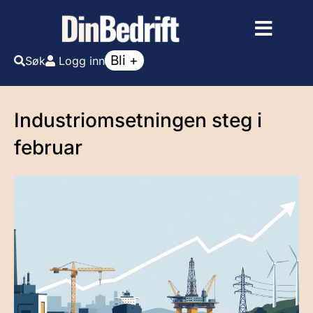
Bli +
Søk
Logg inn
Industriomsetningen steg i
februar