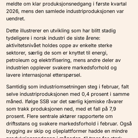
meldte om klar produksjonsnedgang i første kvartal
2026, mens den samlede industriproduksjonen var
uendret.
Dette illustrerer en utvikling som har blitt stadig
tydeligere i norsk industri de siste årene:
aktivitetsnivået holdes oppe av enkelte sterke
sektorer, særlig de som er knyttet til energi,
petroleum og elektrifisering, mens andre deler av
industrien opplever svakere markedsforhold og
lavere internasjonal etterspørsel.
Samtidig som industriomsetningen steg i februar, falt
selve industriproduksjonen med 0,4 prosent i samme
måned. Ifølge SSB var det særlig kjemiske råvarer
som trakk produksjonen ned, med et fall på 7,9
prosent. Flere sentrale aktører rapporterte om
driftsstans og svakere markedsforhold i februar. Også
bygging av skip og oljeplattformer hadde en mindre