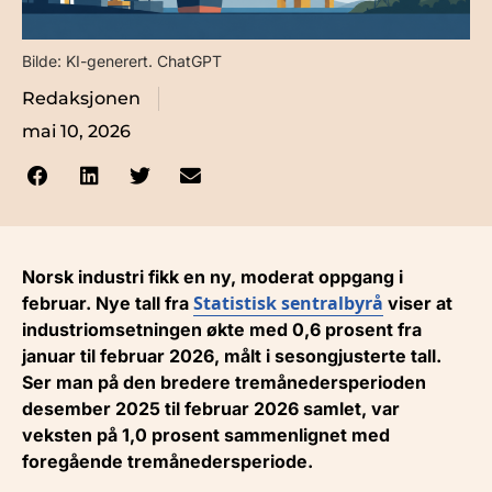
Bilde: KI-generert. ChatGPT
Redaksjonen
mai 10, 2026
Norsk industri fikk en ny, moderat oppgang i
Statistisk sentralbyrå
februar. Nye tall fra
viser at
industriomsetningen økte med 0,6 prosent fra
januar til februar 2026, målt i sesongjusterte tall.
Ser man på den bredere tremånedersperioden
desember 2025 til februar 2026 samlet, var
veksten på 1,0 prosent sammenlignet med
foregående tremånedersperiode.