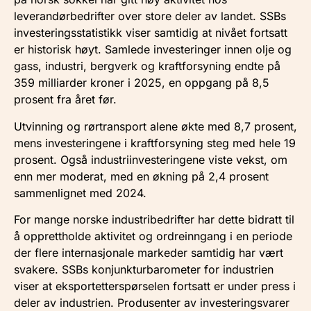
leverandørbedrifter over store deler av landet. SSBs
investeringsstatistikk viser samtidig at nivået fortsatt
er historisk høyt. Samlede investeringer innen olje og
gass, industri, bergverk og kraftforsyning endte på
359 milliarder kroner i 2025, en oppgang på 8,5
prosent fra året før.
Utvinning og rørtransport alene økte med 8,7 prosent,
mens investeringene i kraftforsyning steg med hele 19
prosent. Også industriinvesteringene viste vekst, om
enn mer moderat, med en økning på 2,4 prosent
sammenlignet med 2024.
For mange norske industribedrifter har dette bidratt til
å opprettholde aktivitet og ordreinngang i en periode
der flere internasjonale markeder samtidig har vært
svakere. SSBs konjunkturbarometer for industrien
viser at eksportetterspørselen fortsatt er under press i
deler av industrien. Produsenter av investeringsvarer