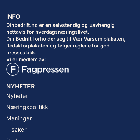
INFO
Dinbedrift.no er en selvstendig og uavhengig
nettavis for hverdagsnæringslivet.
Din Bedrift forholder seg til
Vær Varsom plakaten
,
Redaktørplakaten
og følger reglene for god
presseskikk.
Vi er medlem av:
NYHETER
Nyheter
Næringspolitikk
Meninger
+ saker