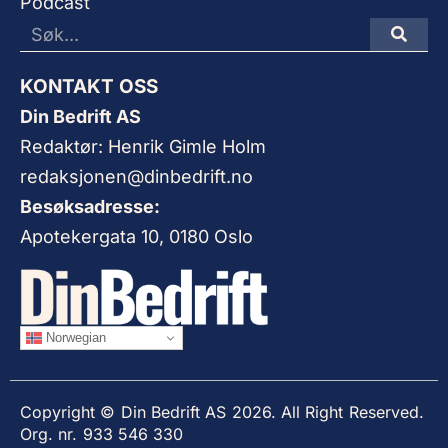
Podcast
KONTAKT OSS
Din Bedrift AS
Redaktør: Henrik Gimle Holm
redaksjonen@dinbedrift.no
Besøksadresse:
Apotekergata 10, 0180 Oslo
Norwegian
Copyright © Din Bedrift AS 2026. All Right Reserved.
Org. nr. 933 546 330