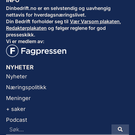
INFO
Dinbedrift.no er en selvstendig og uavhengig
nettavis for hverdagsnæringslivet.
Din Bedrift forholder seg til
Vær Varsom plakaten
,
Redaktørplakaten
og følger reglene for god
presseskikk.
Vi er medlem av:
NYHETER
Nyheter
Næringspolitikk
Meninger
+ saker
Podcast