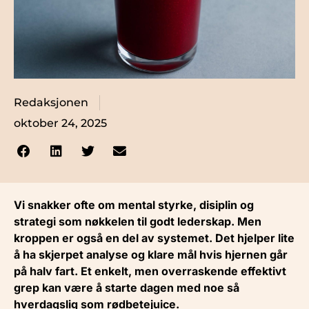
Redaksjonen
oktober 24, 2025
Vi snakker ofte om mental styrke, disiplin og
strategi som nøkkelen til godt lederskap. Men
kroppen er også en del av systemet. Det hjelper lite
å ha skjerpet analyse og klare mål hvis hjernen går
på halv fart. Et enkelt, men overraskende effektivt
grep kan være å starte dagen med noe så
hverdagslig som rødbetejuice.