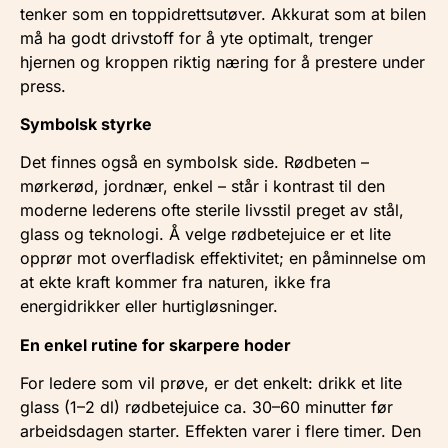
tenker som en toppidrettsutøver. Akkurat som at bilen
må ha godt drivstoff for å yte optimalt, trenger
hjernen og kroppen riktig næring for å prestere under
press.
Symbolsk styrke
Det finnes også en symbolsk side. Rødbeten –
mørkerød, jordnær, enkel – står i kontrast til den
moderne lederens ofte sterile livsstil preget av stål,
glass og teknologi. Å velge rødbetejuice er et lite
opprør mot overfladisk effektivitet; en påminnelse om
at ekte kraft kommer fra naturen, ikke fra
energidrikker eller hurtigløsninger.
En enkel rutine for skarpere hoder
For ledere som vil prøve, er det enkelt: drikk et lite
glass (1–2 dl) rødbetejuice ca. 30–60 minutter før
arbeidsdagen starter. Effekten varer i flere timer. Den