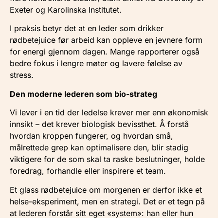
Exeter og Karolinska Institutet.
I praksis betyr det at en leder som drikker
rødbetejuice før arbeid kan oppleve en jevnere form
for energi gjennom dagen. Mange rapporterer også
bedre fokus i lengre møter og lavere følelse av
stress.
Den moderne lederen som bio-strateg
Vi lever i en tid der ledelse krever mer enn økonomisk
innsikt – det krever biologisk bevissthet. Å forstå
hvordan kroppen fungerer, og hvordan små,
målrettede grep kan optimalisere den, blir stadig
viktigere for de som skal ta raske beslutninger, holde
foredrag, forhandle eller inspirere et team.
Et glass rødbetejuice om morgenen er derfor ikke et
helse-eksperiment, men en strategi. Det er et tegn på
at lederen forstår sitt eget «system»: han eller hun