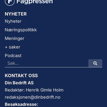
NYHETER
Nyheter
Næringspolitikk
Meninger
+ saker
Podcast
KONTAKT OSS
Din Bedrift AS
Redaktør: Henrik Gimle Holm
redaksjonen@dinbedrift.no
Besøksadresse: