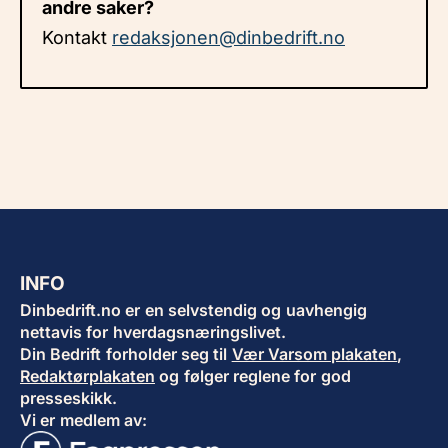
andre saker?
Kontakt
redaksjonen@dinbedrift.no
INFO
Dinbedrift.no er en selvstendig og uavhengig
nettavis for hverdagsnæringslivet.
Din Bedrift forholder seg til
Vær Varsom plakaten
,
Redaktørplakaten
og følger reglene for god
presseskikk.
Vi er medlem av: