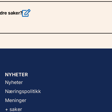
ndre saker?
NYHETER
Nyheter
Næringspolitikk
Meninger
+ saker