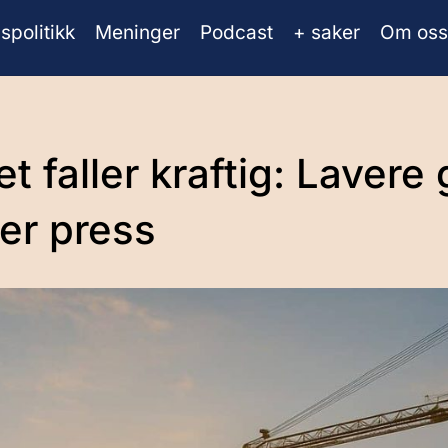
spolitikk
Meninger
Podcast
+ saker
Om oss
faller kraftig: Lavere 
er press