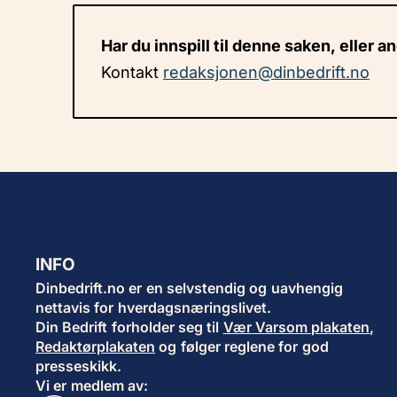
Har du innspill til denne saken, eller a
Kontakt
redaksjonen@dinbedrift.no
INFO
Dinbedrift.no er en selvstendig og uavhengig
nettavis for hverdagsnæringslivet.
Din Bedrift forholder seg til
Vær Varsom plakaten
,
Redaktørplakaten
og følger reglene for god
presseskikk.
Vi er medlem av: