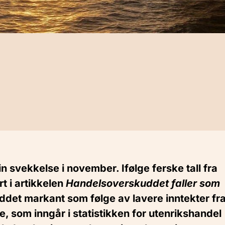
 svekkelse i november. Ifølge ferske tall fra
t i artikkelen
Handelsoverskuddet faller som
uddet markant som følge av lavere inntekter fr
e, som inngår i statistikken for utenrikshandel