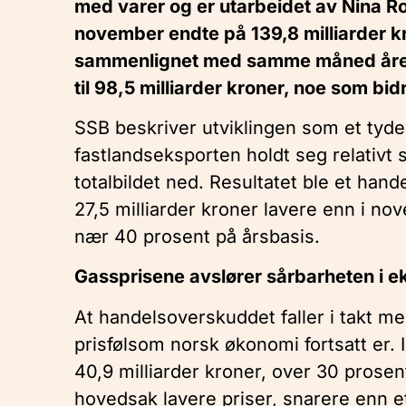
med varer og er utarbeidet av Nina Ro
november endte på 139,8 milliarder k
sammenlignet med samme måned året 
til 98,5 milliarder kroner, noe som bi
SSB beskriver utviklingen som et tyde
fastlandseksporten holdt seg relativt 
totalbildet ned. Resultatet ble et hand
27,5 milliarder kroner lavere enn i nov
nær 40 prosent på årsbasis.
Gassprisene avslører sårbarheten i 
At handelsoverskuddet faller i takt me
prisfølsom norsk økonomi fortsatt er. 
40,9 milliarder kroner, over 30 prosen
hovedsak lavere priser, snarere enn et