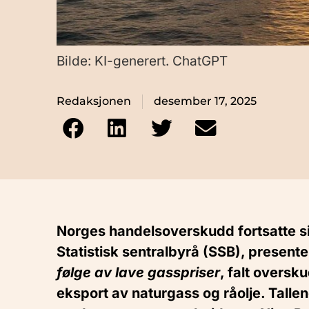
Bilde: KI-generert. ChatGPT
Redaksjonen
desember 17, 2025
Norges handelsoverskudd fortsatte sin
Statistisk sentralbyrå (SSB), presenter
følge av lave gasspriser
, falt oversk
eksport av naturgass og råolje. Tallen