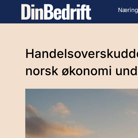
Næring
Handelsoverskuddet 
norsk økonomi und