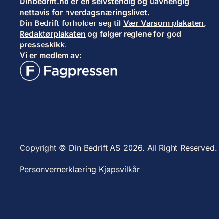
Dinbedrift.no er en selvstendig og uavhengig
nettavis for hverdagsnæringslivet.
Din Bedrift forholder seg til
Vær Varsom plakaten
,
Redaktørplakaten
og følger reglene for god
presseskikk.
Vi er medlem av:
Copyright © Din Bedrift AS 2026. All Right Reserved.
Personvernerklæring
Kjøpsvilkår