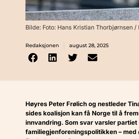
Bilde: Foto: Hans Kristian Thorbjørnsen /
Redaksjonen
august 28, 2025
Høyres Peter Frølich og nestleder Tin
sides koalisjon kan få Norge til å fre
innvandring. Som svar varsler partiet 
familiegjenforeningspolitikken – med 