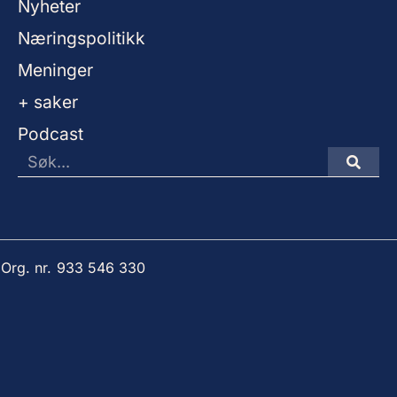
Nyheter
Næringspolitikk
Meninger
+ saker
Podcast
 Org. nr. 933 546 330