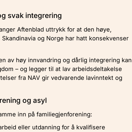
g svak integrering
vanger Aftenblad uttrykk for at den høye,
a, Skandinavia og Norge har hatt konsekvenser
n av høy innvandring og dårlig integrering kan
tigdom – og legger til at lav arbeidsdeltakelse
telser fra NAV gir vedvarende lavinntekt og
rening og asyl
tramme inn på familiegjenforening:
eid eller utdanning for å kvalifisere