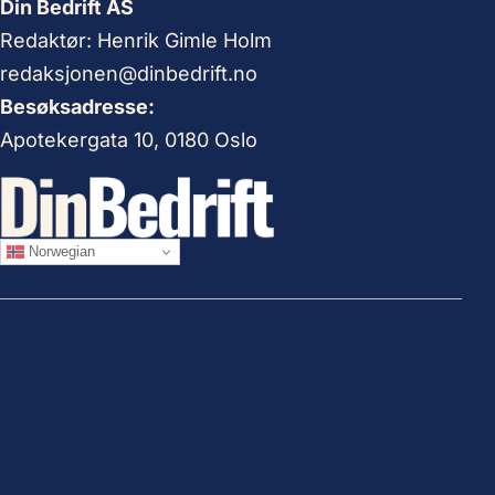
Din Bedrift AS
Redaktør: Henrik Gimle Holm
redaksjonen@dinbedrift.no
Besøksadresse:
Apotekergata 10, 0180 Oslo
Norwegian