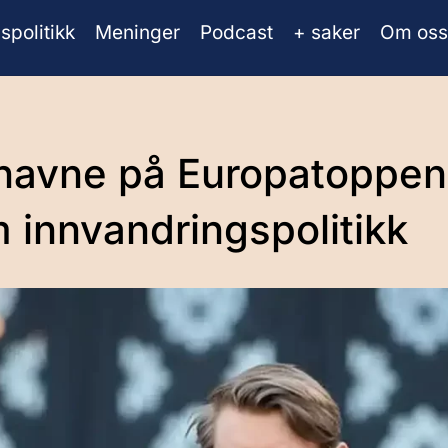
spolitikk
Meninger
Podcast
+ saker
Om oss
havne på Europatoppen 
m innvandringspolitikk