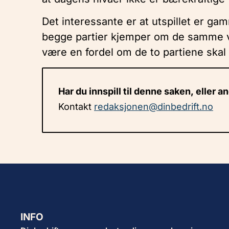
Det interessante er at utspillet er ga
begge partier kjemper om de samme v
være en fordel om de to partiene ska
Har du innspill til denne saken, eller a
Kontakt
redaksjonen@dinbedrift.no
INFO