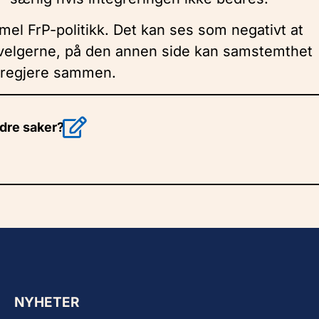
mmel FrP-politikk. Det kan ses som negativt at
elgerne, på den annen side kan samstemthet
l regjere sammen.
ndre saker?
NYHETER