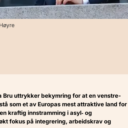
 Høyre
a Bru uttrykker bekymring for at en venstre­
mstå som et av Europas mest attraktive land for
en kraftig innstramming i asyl‑ og
økt fokus på integrering, arbeidskrav og