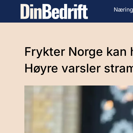
Næring
Frykter Norge kan 
Høyre varsler stra