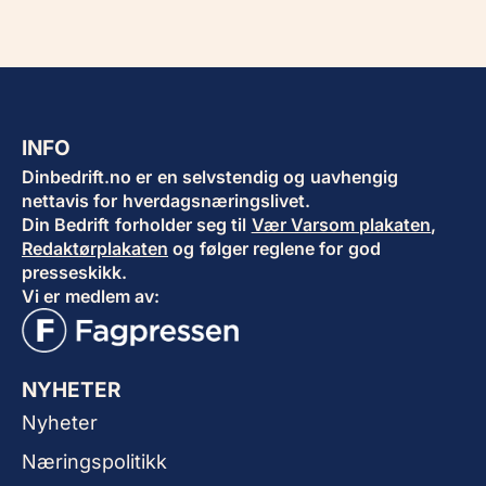
INFO
Dinbedrift.no er en selvstendig og uavhengig
nettavis for hverdagsnæringslivet.
Din Bedrift forholder seg til
Vær Varsom plakaten
,
Redaktørplakaten
og følger reglene for god
presseskikk.
Vi er medlem av:
NYHETER
Nyheter
Næringspolitikk