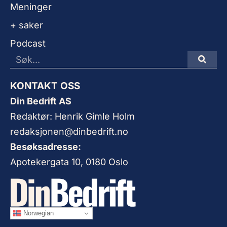
Meninger
+ saker
Podcast
KONTAKT OSS
Din Bedrift AS
Redaktør: Henrik Gimle Holm
redaksjonen@dinbedrift.no
Besøksadresse:
Apotekergata 10, 0180 Oslo
Norwegian