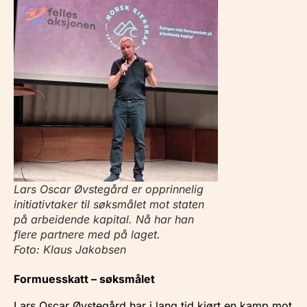
Lars Oscar Øvstegård er opprinnelig
initiativtaker til søksmålet mot staten
på arbeidende kapital. Nå har han
flere partnere med på laget.
Foto: Klaus Jakobsen
Formuesskatt – søksmålet
Lars Oscar Øvstegård har i lang tid kjørt en kamp mot