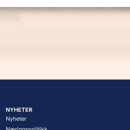
kymring
NYHETER
Nyheter
Næringspolitikk