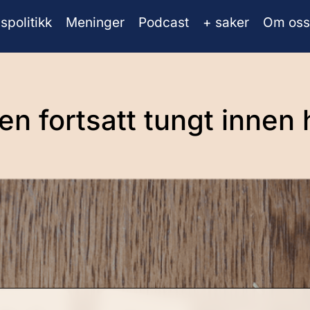
spolitikk
Meninger
Podcast
+ saker
Om oss
n fortsatt tungt innen h