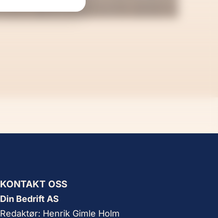
KONTAKT OSS
Din Bedrift AS
Redaktør: Henrik Gimle Holm