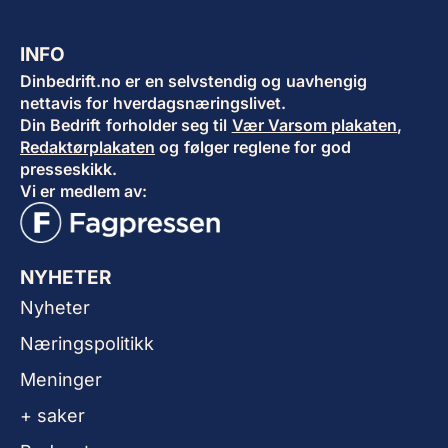
INFO
Dinbedrift.no er en selvstendig og uavhengig
nettavis for hverdagsnæringslivet.
Din Bedrift forholder seg til
Vær Varsom plakaten
,
Redaktørplakaten
og følger reglene for god
presseskikk.
Vi er medlem av:
NYHETER
Nyheter
Næringspolitikk
Meninger
+ saker