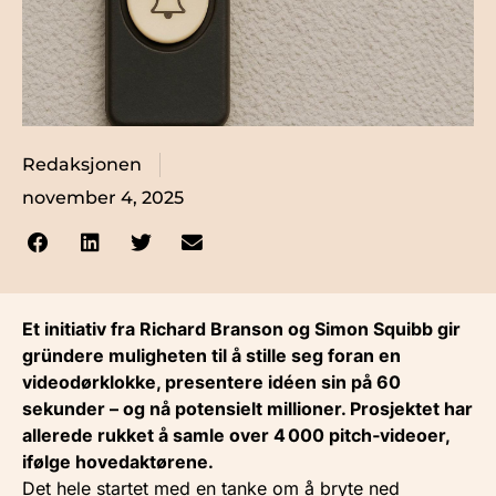
Redaksjonen
november 4, 2025
Et initiativ fra Richard Branson og Simon Squibb gir
gründere muligheten til å stille seg foran en
videodørklokke, presentere idéen sin på 60
sekunder – og nå potensielt millioner. Prosjektet har
allerede rukket å samle over 4 000 pitch‑videoer,
ifølge hovedaktørene.
Det hele startet med en tanke om å bryte ned