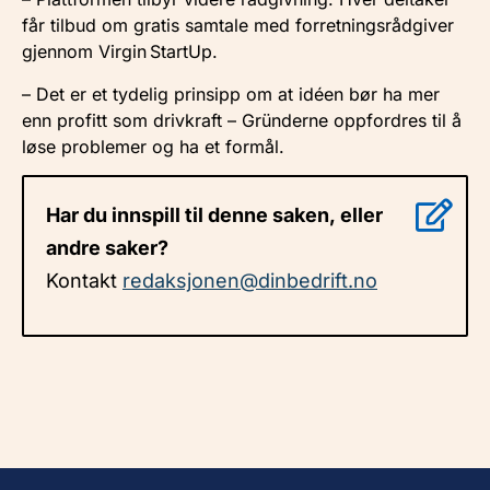
får tilbud om gratis samtale med forretnings­rådgiver
gjennom Virgin StartUp.
– Det er et tydelig prinsipp om at idéen bør ha mer
enn profitt som drivkraft – Gründerne oppfordres til å
løse problemer og ha et formål.
Har du innspill til denne saken, eller
andre saker?
Kontakt
redaksjonen@dinbedrift.no